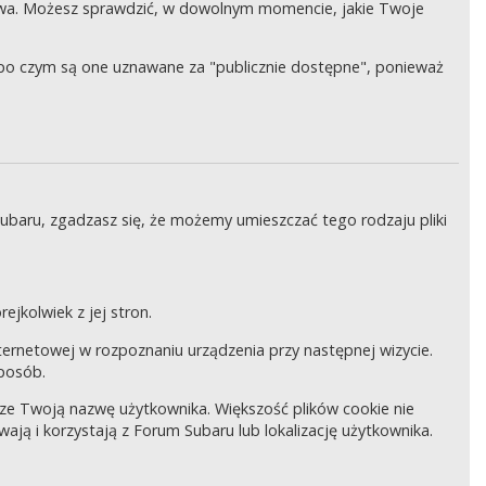
wa. Możesz sprawdzić, w dowolnym momencie, jakie Twoje
, po czym są one uznawane za "publicznie dostępne", ponieważ
Subaru, zgadzasz się, że możemy umieszczać tego rodzaju pliki
ejkolwiek z jej stron.
internetowej w rozpoznaniu urządzenia przy następnej wizycie.
sposób.
pisze Twoją nazwę użytkownika. Większość plików cookie nie
wają i korzystają z Forum Subaru lub lokalizację użytkownika.