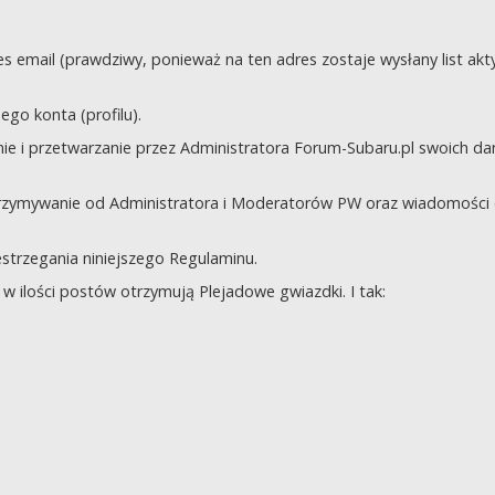
s email (prawdziwy, ponieważ na ten adres zostaje wysłany list akt
go konta (profilu).
e i przetwarzanie przez Administratora Forum-Subaru.pl swoich da
trzymywanie od Administratora i Moderatorów PW oraz wiadomości 
zestrzegania niniejszego Regulaminu.
 ilości postów otrzymują Plejadowe gwiazdki. I tak: