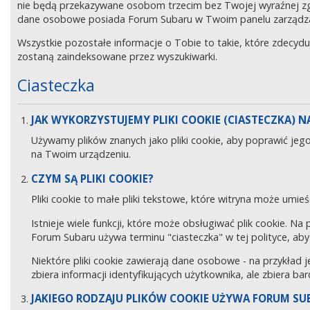
nie będą przekazywane osobom trzecim bez Twojej wyraźnej z
dane osobowe posiada Forum Subaru w Twoim panelu zarządz
Wszystkie pozostałe informacje o Tobie to takie, które zdecyd
zostaną zaindeksowane przez wyszukiwarki.
Ciasteczka
JAK WYKORZYSTUJEMY PLIKI COOKIE (CIASTECZKA) NA
Używamy plików znanych jako pliki cookie, aby poprawić jeg
na Twoim urządzeniu.
CZYM SĄ PLIKI COOKIE?
Pliki cookie to małe pliki tekstowe, które witryna może umieś
Istnieje wiele funkcji, które może obsługiwać plik cookie. Na
Forum Subaru używa terminu "ciasteczka" w tej polityce, aby 
Niektóre pliki cookie zawierają dane osobowe - na przykład j
zbiera informacji identyfikujących użytkownika, ale zbiera ba
JAKIEGO RODZAJU PLIKÓW COOKIE UŻYWA FORUM SU