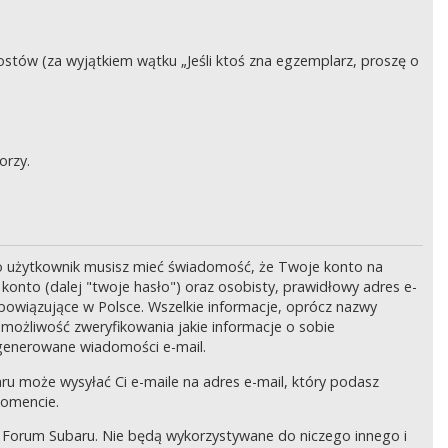
stów (za wyjątkiem wątku „Jeśli ktoś zna egzemplarz, proszę o
orzy.
o użytkownik musisz mieć świadomość, że Twoje konto na
onto (dalej "twoje hasło") oraz osobisty, prawidłowy adres e-
bowiązujące w Polsce. Wszelkie informacje, oprócz nazwy
 możliwość zweryfikowania jakie informacje o sobie
generowane wiadomości e-mail.
ru może wysyłać Ci e-maile na adres e-mail, który podasz
momencie.
 Forum Subaru. Nie będą wykorzystywane do niczego innego i