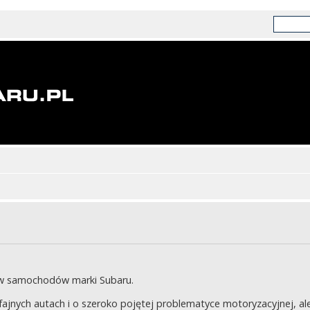
ów samochodów marki Subaru.
jnych autach i o szeroko pojętej problematyce motoryzacyjnej, ale 