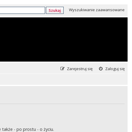
Wyszukiwanie zaawansowane
Szukaj
Zarejestruj się
Zaloguj się
także - po prostu - o życiu.