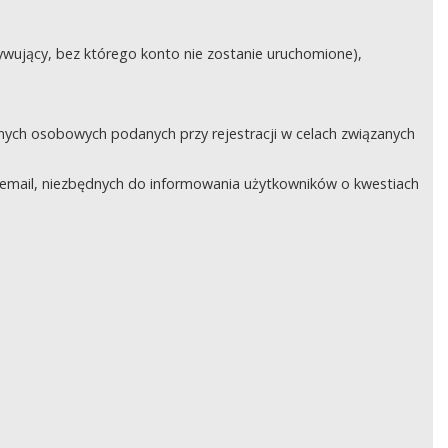
ywujący, bez którego konto nie zostanie uruchomione),
nych osobowych podanych przy rejestracji w celach związanych
email, niezbędnych do informowania użytkowników o kwestiach