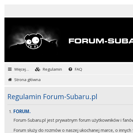
Więcej…
Regulamin
FAQ
Strona główna
Regulamin Forum-Subaru.pl
FORUM.
Forum-Subaru.pl jest prywatnym forum użytkowników i fan
Forum służy do rozmów o naszej ukochanej marce, o innych fa