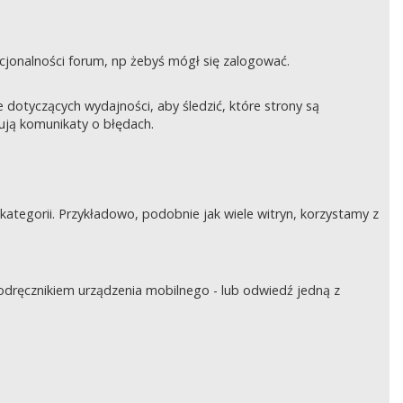
nkcjonalności forum, np żebyś mógł się zalogować.
otyczących wydajności, aby śledzić, które strony są
rują komunikaty o błędach.
tegorii. Przykładowo, podobnie jak wiele witryn, korzystamy z
podręcznikiem urządzenia mobilnego - lub odwiedź jedną z