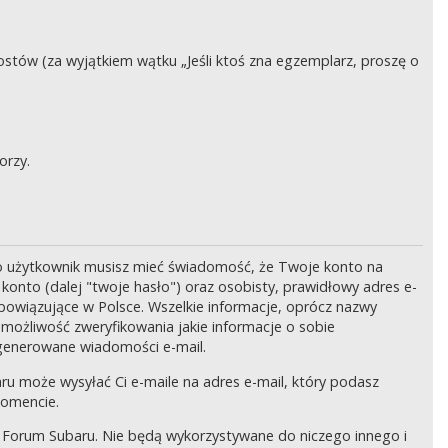
stów (za wyjątkiem wątku „Jeśli ktoś zna egzemplarz, proszę o
orzy.
o użytkownik musisz mieć świadomość, że Twoje konto na
onto (dalej "twoje hasło") oraz osobisty, prawidłowy adres e-
bowiązujące w Polsce. Wszelkie informacje, oprócz nazwy
 możliwość zweryfikowania jakie informacje o sobie
generowane wiadomości e-mail.
ru może wysyłać Ci e-maile na adres e-mail, który podasz
momencie.
 Forum Subaru. Nie będą wykorzystywane do niczego innego i