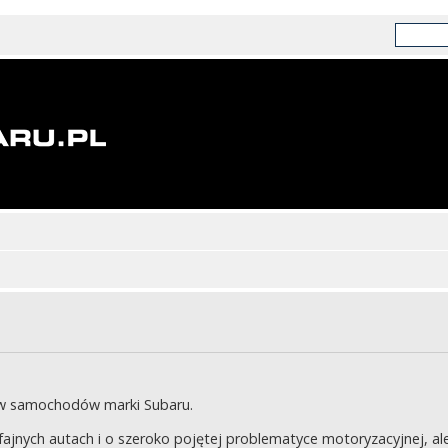
ów samochodów marki Subaru.
jnych autach i o szeroko pojętej problematyce motoryzacyjnej, ale 