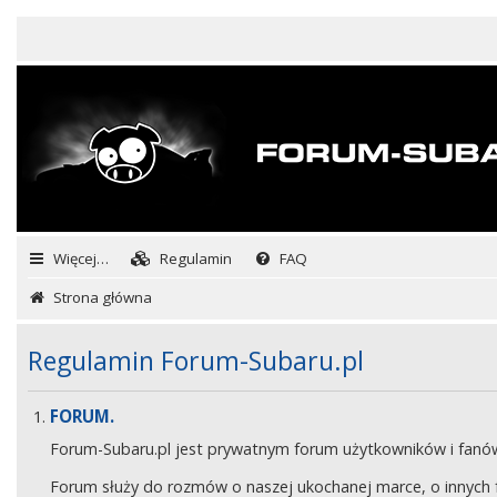
Więcej…
Regulamin
FAQ
Strona główna
Regulamin Forum-Subaru.pl
FORUM.
Forum-Subaru.pl jest prywatnym forum użytkowników i fan
Forum służy do rozmów o naszej ukochanej marce, o innych fa