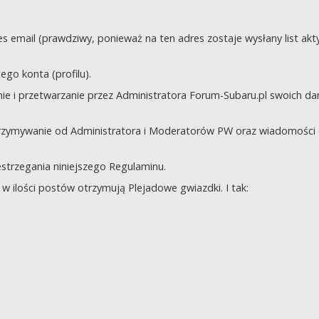
s email (prawdziwy, ponieważ na ten adres zostaje wysłany list akt
go konta (profilu).
e i przetwarzanie przez Administratora Forum-Subaru.pl swoich da
trzymywanie od Administratora i Moderatorów PW oraz wiadomości 
zestrzegania niniejszego Regulaminu.
 ilości postów otrzymują Plejadowe gwiazdki. I tak: