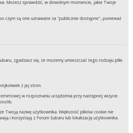
wa. Możesz sprawdzić, w dowolnym momencie, jakie Twoje
, po czym są one uznawane za "publicznie dostępne", ponieważ
Subaru, zgadzasz się, że możemy umieszczać tego rodzaju pliki
ejkolwiek z jej stron.
internetowej w rozpoznaniu urządzenia przy następnej wizycie.
sposób.
pisze Twoją nazwę użytkownika. Większość plików cookie nie
wają i korzystają z Forum Subaru lub lokalizację użytkownika.