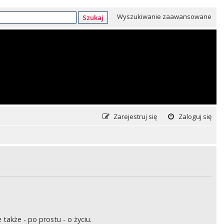
Wyszukiwanie zaawansowane
Szukaj
Zarejestruj się
Zaloguj się
także - po prostu - o życiu.