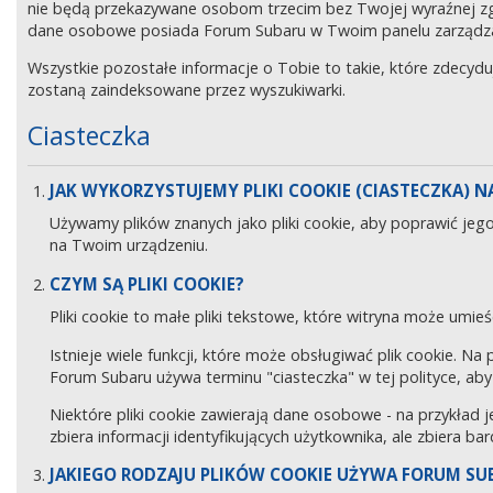
nie będą przekazywane osobom trzecim bez Twojej wyraźnej z
dane osobowe posiada Forum Subaru w Twoim panelu zarządz
Wszystkie pozostałe informacje o Tobie to takie, które zdecyd
zostaną zaindeksowane przez wyszukiwarki.
Ciasteczka
JAK WYKORZYSTUJEMY PLIKI COOKIE (CIASTECZKA) NA
Używamy plików znanych jako pliki cookie, aby poprawić jeg
na Twoim urządzeniu.
CZYM SĄ PLIKI COOKIE?
Pliki cookie to małe pliki tekstowe, które witryna może umieś
Istnieje wiele funkcji, które może obsługiwać plik cookie. Na
Forum Subaru używa terminu "ciasteczka" w tej polityce, aby 
Niektóre pliki cookie zawierają dane osobowe - na przykład j
zbiera informacji identyfikujących użytkownika, ale zbiera ba
JAKIEGO RODZAJU PLIKÓW COOKIE UŻYWA FORUM SU