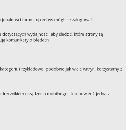
nkcjonalności forum, np żebyś mógł się zalogować.
otyczących wydajności, aby śledzić, które strony są
rują komunikaty o błędach.
tegorii. Przykładowo, podobnie jak wiele witryn, korzystamy z
podręcznikiem urządzenia mobilnego - lub odwiedź jedną z