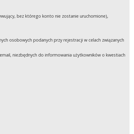
ywujący, bez którego konto nie zostanie uruchomione),
nych osobowych podanych przy rejestracji w celach związanych
email, niezbędnych do informowania użytkowników o kwestiach