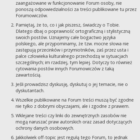
zaangażowane w funkcjonowanie Forum osoby, nie
ponoszą odpowiedzialności za treści publikowane tu przez
Forumowiczów.
Pamiętaj, że to, co i jak piszesz, świadczy o Tobie.
Dlatego dbaj o poprawność ortograficzną i stylistyczną
swoich postów. Uznajemy całe bogactwo języka
polskiego, ale przypominamy, że tzw. mocne słowa nie
zastępują przecinków i przymiotników, zaś przez usta i
palce człowieka kulturalnego przechodzą w sytuacjach
szczególnych; im rzadziej, tym lepiej. Dotyczy to również
cytowania postów innych Forumowiczów z taką
zawartością.
Jeśli prowadzisz dyskusję, dyskutuj o jej temacie, nie o
dyskutantach.
Wszelkie publikowane na Forum treści muszą być zgodne
nie tylko z dobrymi obyczajami, ale i zgodne z prawem.
Wklejane treści czy linki do zewnętrznych zasobów nie
mogą naruszać praw autorskich oraz zasad dotyczących
ochrony danych osobowych.
Jakkolwiek off-topic jest regułą tego Forum, to jednak