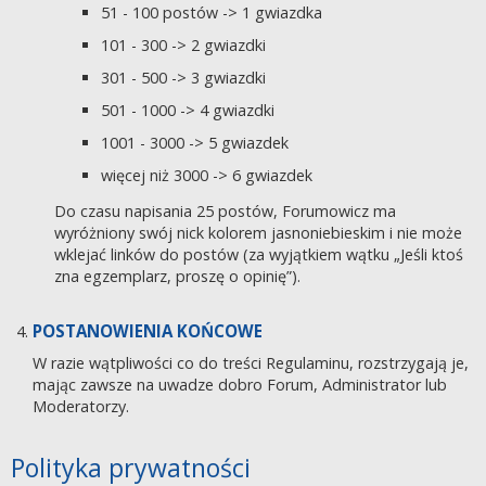
51 - 100 postów -> 1 gwiazdka
101 - 300 -> 2 gwiazdki
301 - 500 -> 3 gwiazdki
501 - 1000 -> 4 gwiazdki
1001 - 3000 -> 5 gwiazdek
więcej niż 3000 -> 6 gwiazdek
Do czasu napisania 25 postów, Forumowicz ma
wyróżniony swój nick kolorem jasnoniebieskim i nie może
wklejać linków do postów (za wyjątkiem wątku „Jeśli ktoś
zna egzemplarz, proszę o opinię”).
POSTANOWIENIA KOŃCOWE
W razie wątpliwości co do treści Regulaminu, rozstrzygają je,
mając zawsze na uwadze dobro Forum, Administrator lub
Moderatorzy.
Polityka prywatności