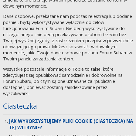
dowolnym momencie.
Dane osobowe, przekazane nam podczas rejestracji lub dodane
później, będą wykorzystywane wyłącznie do celów
funkcjonowania Forum Subaru. Nie będą wykorzystywane do
niczego innego i nie będą przekazywane osobom trzecim bez
Twojej wyraźnej zgody, z zastrzeżeniem przepisów powszechnie
obowiązującego prawa. Możesz sprawdzić, w dowolnym
momencie, jakie Twoje dane osobowe posiada Forum Subaru w
Twoim panelu zarządzania kontem.
Wszystkie pozostałe informacje o Tobie to takie, które
zdecydujesz się opublikować samodzielnie i dobrowolnie na
Forum Subaru, po czym są one uznawane za "publicznie
dostępne", ponieważ zostaną zaindeksowane przez
wyszukiwarki.
Ciasteczka
JAK WYKORZYSTUJEMY PLIKI COOKIE (CIASTECZKA) NA
TEJ WITRYNIE?