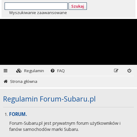
Szukaj
Wyszukiwanie zaawansowane
Regulamin
FAQ
Strona główna
Regulamin Forum-Subaru.pl
FORUM.
Forum-Subaru.pl jest prywatnym forum użytkowników i
fanów samochodów marki Subaru.