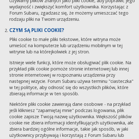
Używamy plików znanych jako pliki cookie, aby poprawić jego
wydajność i zwiększyć komfort użytkownika. Korzystając z
Forum Subaru, zgadzasz się, że możemy umieszczać tego
rodzaju pliki na Twoim urządzeniu.
CZYM SĄ PLIKI COOKIE?
Pliki cookie to małe pliki tekstowe, które witryna może
umieścić na komputerze lub urządzeniu mobilnym w tej
witrynie lub na którejkolwiek z jej stron.
Istnieje wiele funkcji, które może obsługiwać plik cookie. Na
przykład plik cookie pomoże stronie internetowej lub innej
stronie internetowej w rozpoznaniu urządzenia przy
następnej wizycie. Forum Subaru używa terminu "ciasteczka"
w tej polityce, aby odnosić się do wszystkich plików, które
zbierają informacje w ten sposób.
Niektóre pliki cookie zawierają dane osobowe - na przykład
jeśli klikniesz "zapamiętaj mnie" podczas logowania, plik
cookie zapisze Twoją nazwę użytkownika. Większość plików
cookie nie zbiera informacji identyfikujących użytkownika, ale
zbiera bardziej ogólne informacje, takie jak sposób, w jaki
użytkownicy przybywają i korzystają z Forum Subaru lub