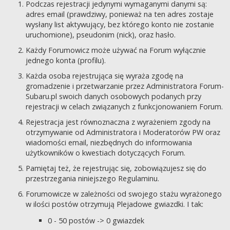
Podczas rejestracji jedynymi wymaganymi danymi są:
adres email (prawdziwy, ponieważ na ten adres zostaje
wysłany list aktywujący, bez którego konto nie zostanie
uruchomione), pseudonim (nick), oraz hasło.
Każdy Forumowicz może używać na Forum wyłącznie
jednego konta (profilu).
Każda osoba rejestrująca się wyraża zgodę na
gromadzenie i przetwarzanie przez Administratora Forum-
Subaru.pl swoich danych osobowych podanych przy
rejestracji w celach związanych z funkcjonowaniem Forum.
Rejestracja jest równoznaczna z wyrażeniem zgody na
otrzymywanie od Administratora i Moderatorów PW oraz
wiadomości email, niezbędnych do informowania
użytkowników o kwestiach dotyczących Forum.
Pamiętaj też, że rejestrując się, zobowiązujesz się do
przestrzegania niniejszego Regulaminu.
Forumowicze w zależności od swojego stażu wyrażonego
w ilości postów otrzymują Plejadowe gwiazdki. I tak:
0 - 50 postów -> 0 gwiazdek