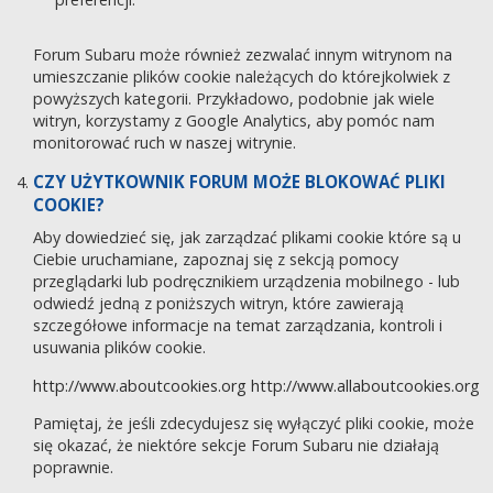
Forum Subaru może również zezwalać innym witrynom na
umieszczanie plików cookie należących do którejkolwiek z
powyższych kategorii. Przykładowo, podobnie jak wiele
witryn, korzystamy z Google Analytics, aby pomóc nam
monitorować ruch w naszej witrynie.
CZY UŻYTKOWNIK FORUM MOŻE BLOKOWAĆ PLIKI
COOKIE?
Aby dowiedzieć się, jak zarządzać plikami cookie które są u
Ciebie uruchamiane, zapoznaj się z sekcją pomocy
przeglądarki lub podręcznikiem urządzenia mobilnego - lub
odwiedź jedną z poniższych witryn, które zawierają
szczegółowe informacje na temat zarządzania, kontroli i
usuwania plików cookie.
http://www.aboutcookies.org
http://www.allaboutcookies.org
Pamiętaj, że jeśli zdecydujesz się wyłączyć pliki cookie, może
się okazać, że niektóre sekcje Forum Subaru nie działają
poprawnie.