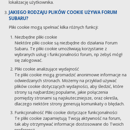
lokalizację użytkownika.
JAKIEGO RODZAJU PLIKÓW COOKIE UŻYWA FORUM
SUBARU?
Pliki cookie mogą spełniać kilka różnych funkcji:
Niezbędne pliki cookie
Niektóre pliki cookie są niezbędne do działania Forum
Subaru. Te pliki cookie umożliwiają korzystanie z
wybranych usług i funkcjonalności forum, np żebyś mógł
się zalogować.
Pliki cookie analizujące wydajność
Te pliki cookie mogą gromadzić anonimowe informacje na
odwiedzanych stronach. Możemy na przykład używać
plików cookie dotyczących wydajności, aby śledzić, które
strony są najbardziej popularne, jakie połączenia
pomiędzy stronami są najskuteczniejsze, oraz określa,
dlaczego niektóre strony generują komunikaty o błędach.
Funkcjonalność Pliki cookie dotyczące funkcjonalności
Te pliki cookie zapamiętują Twoją aktywność na forum,
tak aby otrzymywać informacje dostosowane do Twoich
preferencji.