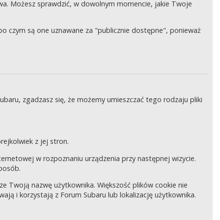
wa. Możesz sprawdzić, w dowolnym momencie, jakie Twoje
, po czym są one uznawane za "publicznie dostępne", ponieważ
Subaru, zgadzasz się, że możemy umieszczać tego rodzaju pliki
ejkolwiek z jej stron.
internetowej w rozpoznaniu urządzenia przy następnej wizycie.
sposób.
pisze Twoją nazwę użytkownika. Większość plików cookie nie
wają i korzystają z Forum Subaru lub lokalizację użytkownika.