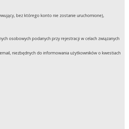
ywujący, bez którego konto nie zostanie uruchomione),
nych osobowych podanych przy rejestracji w celach związanych
email, niezbędnych do informowania użytkowników o kwestiach