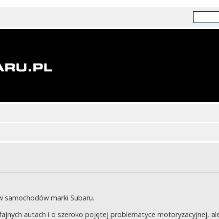
ów samochodów marki Subaru.
jnych autach i o szeroko pojętej problematyce motoryzacyjnej, ale 