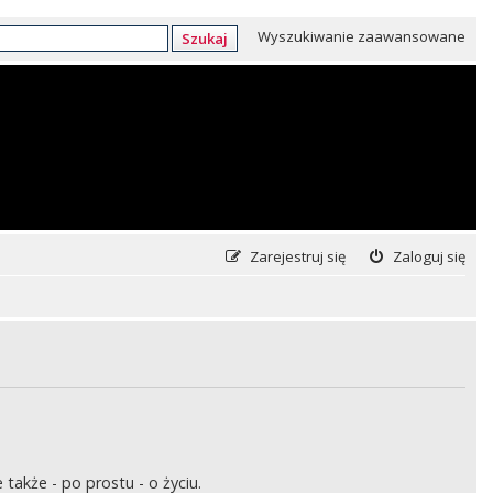
Wyszukiwanie zaawansowane
Szukaj
Zarejestruj się
Zaloguj się
także - po prostu - o życiu.