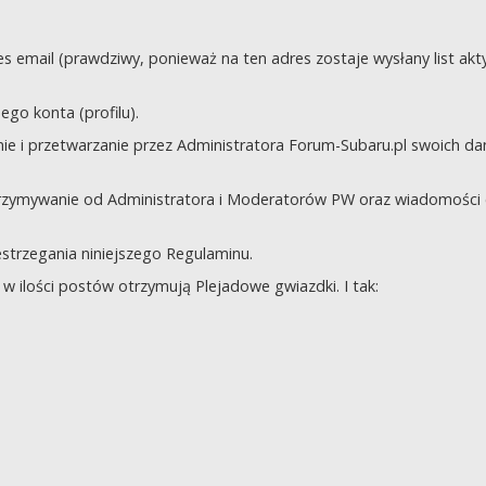
s email (prawdziwy, ponieważ na ten adres zostaje wysłany list akt
go konta (profilu).
e i przetwarzanie przez Administratora Forum-Subaru.pl swoich da
trzymywanie od Administratora i Moderatorów PW oraz wiadomości 
zestrzegania niniejszego Regulaminu.
 ilości postów otrzymują Plejadowe gwiazdki. I tak: