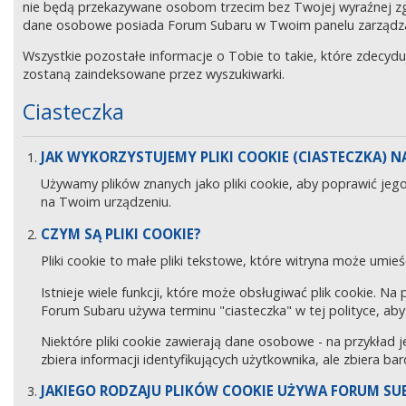
nie będą przekazywane osobom trzecim bez Twojej wyraźnej z
dane osobowe posiada Forum Subaru w Twoim panelu zarządz
Wszystkie pozostałe informacje o Tobie to takie, które zdecyd
zostaną zaindeksowane przez wyszukiwarki.
Ciasteczka
JAK WYKORZYSTUJEMY PLIKI COOKIE (CIASTECZKA) NA
Używamy plików znanych jako pliki cookie, aby poprawić jeg
na Twoim urządzeniu.
CZYM SĄ PLIKI COOKIE?
Pliki cookie to małe pliki tekstowe, które witryna może umieś
Istnieje wiele funkcji, które może obsługiwać plik cookie. Na
Forum Subaru używa terminu "ciasteczka" w tej polityce, aby 
Niektóre pliki cookie zawierają dane osobowe - na przykład j
zbiera informacji identyfikujących użytkownika, ale zbiera ba
JAKIEGO RODZAJU PLIKÓW COOKIE UŻYWA FORUM SU