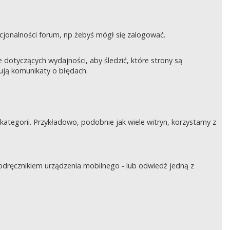
nkcjonalności forum, np żebyś mógł się zalogować.
otyczących wydajności, aby śledzić, które strony są
rują komunikaty o błędach.
tegorii. Przykładowo, podobnie jak wiele witryn, korzystamy z
podręcznikiem urządzenia mobilnego - lub odwiedź jedną z