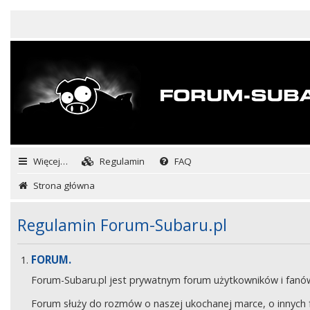
Więcej…
Regulamin
FAQ
Strona główna
Regulamin Forum-Subaru.pl
FORUM.
Forum-Subaru.pl jest prywatnym forum użytkowników i fan
Forum służy do rozmów o naszej ukochanej marce, o innych fa