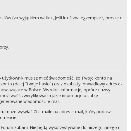
stów (za wyjątkiem wątku „Jeśli ktoś zna egzemplarz, proszę o
orzy.
o użytkownik musisz mieć świadomość, że Twoje konto na
onto (dalej "twoje hasło") oraz osobisty, prawidłowy adres e-
bowiązujące w Polsce. Wszelkie informacje, oprócz nazwy
 możliwość zweryfikowania jakie informacje o sobie
generowane wiadomości e-mail.
ru może wysyłać Ci e-maile na adres e-mail, który podasz
momencie.
 Forum Subaru. Nie będą wykorzystywane do niczego innego i