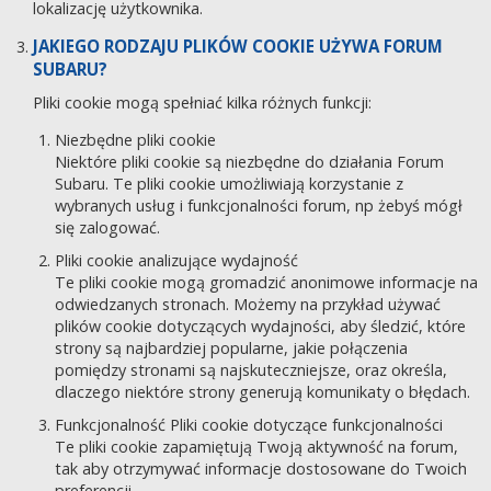
lokalizację użytkownika.
JAKIEGO RODZAJU PLIKÓW COOKIE UŻYWA FORUM
SUBARU?
Pliki cookie mogą spełniać kilka różnych funkcji:
Niezbędne pliki cookie
Niektóre pliki cookie są niezbędne do działania Forum
Subaru. Te pliki cookie umożliwiają korzystanie z
wybranych usług i funkcjonalności forum, np żebyś mógł
się zalogować.
Pliki cookie analizujące wydajność
Te pliki cookie mogą gromadzić anonimowe informacje na
odwiedzanych stronach. Możemy na przykład używać
plików cookie dotyczących wydajności, aby śledzić, które
strony są najbardziej popularne, jakie połączenia
pomiędzy stronami są najskuteczniejsze, oraz określa,
dlaczego niektóre strony generują komunikaty o błędach.
Funkcjonalność Pliki cookie dotyczące funkcjonalności
Te pliki cookie zapamiętują Twoją aktywność na forum,
tak aby otrzymywać informacje dostosowane do Twoich
preferencji.