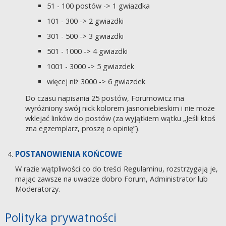
51 - 100 postów -> 1 gwiazdka
101 - 300 -> 2 gwiazdki
301 - 500 -> 3 gwiazdki
501 - 1000 -> 4 gwiazdki
1001 - 3000 -> 5 gwiazdek
więcej niż 3000 -> 6 gwiazdek
Do czasu napisania 25 postów, Forumowicz ma
wyróżniony swój nick kolorem jasnoniebieskim i nie może
wklejać linków do postów (za wyjątkiem wątku „Jeśli ktoś
zna egzemplarz, proszę o opinię”).
POSTANOWIENIA KOŃCOWE
W razie wątpliwości co do treści Regulaminu, rozstrzygają je,
mając zawsze na uwadze dobro Forum, Administrator lub
Moderatorzy.
Polityka prywatności