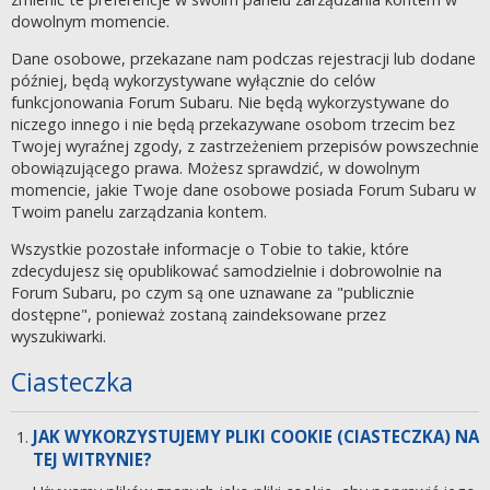
dowolnym momencie.
Dane osobowe, przekazane nam podczas rejestracji lub dodane
później, będą wykorzystywane wyłącznie do celów
funkcjonowania Forum Subaru. Nie będą wykorzystywane do
niczego innego i nie będą przekazywane osobom trzecim bez
Twojej wyraźnej zgody, z zastrzeżeniem przepisów powszechnie
obowiązującego prawa. Możesz sprawdzić, w dowolnym
momencie, jakie Twoje dane osobowe posiada Forum Subaru w
Twoim panelu zarządzania kontem.
Wszystkie pozostałe informacje o Tobie to takie, które
zdecydujesz się opublikować samodzielnie i dobrowolnie na
Forum Subaru, po czym są one uznawane za "publicznie
dostępne", ponieważ zostaną zaindeksowane przez
wyszukiwarki.
Ciasteczka
JAK WYKORZYSTUJEMY PLIKI COOKIE (CIASTECZKA) NA
TEJ WITRYNIE?