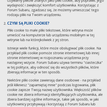
Używamy plików znanych jako pliki cookie, aby poprawić jego
wydajność i zwiększyć komfort użytkownika. Korzystając z
Forum Subaru, zgadzasz się, że możemy umieszczać tego
rodzaju pliki na Twoim urządzeniu.
CZYM SĄ PLIKI COOKIE?
Pliki cookie to małe pliki tekstowe, które witryna może
umieścić na komputerze lub urządzeniu mobilnym w tej
witrynie lub na którejkolwiek z jej stron.
Istnieje wiele funkcji, które może obsługiwać plik cookie. Na
przykład plik cookie pomoże stronie internetowej lub innej
stronie internetowej w rozpoznaniu urządzenia przy
następnej wizycie. Forum Subaru używa terminu "ciasteczka"
w tej polityce, aby odnosić się do wszystkich plików, które
zbierają informacje w ten sposób.
Niektóre pliki cookie zawierają dane osobowe - na przykład
jeśli klikniesz "zapamiętaj mnie" podczas logowania, plik
cookie zapisze Twoją nazwę użytkownika. Większość plików
cookie nie zbiera informacji identyfikujących użytkownika, ale
zbiera bardziej ogólne informacje, takie jak sposób, w jaki
użytkownicy przybywają i korzystają z Forum Subaru lub