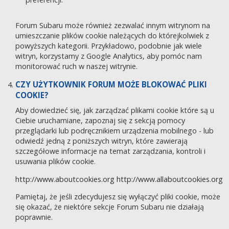
Forum Subaru może również zezwalać innym witrynom na
umieszczanie plików cookie należących do którejkolwiek z
powyższych kategorii. Przykładowo, podobnie jak wiele
witryn, korzystamy z Google Analytics, aby pomóc nam
monitorować ruch w naszej witrynie.
CZY UŻYTKOWNIK FORUM MOŻE BLOKOWAĆ PLIKI
COOKIE?
Aby dowiedzieć się, jak zarządzać plikami cookie które są u
Ciebie uruchamiane, zapoznaj się z sekcją pomocy
przeglądarki lub podręcznikiem urządzenia mobilnego - lub
odwiedź jedną z poniższych witryn, które zawierają
szczegółowe informacje na temat zarządzania, kontroli i
usuwania plików cookie.
http://www.aboutcookies.org
http://www.allaboutcookies.org
Pamiętaj, że jeśli zdecydujesz się wyłączyć pliki cookie, może
się okazać, że niektóre sekcje Forum Subaru nie działają
poprawnie.