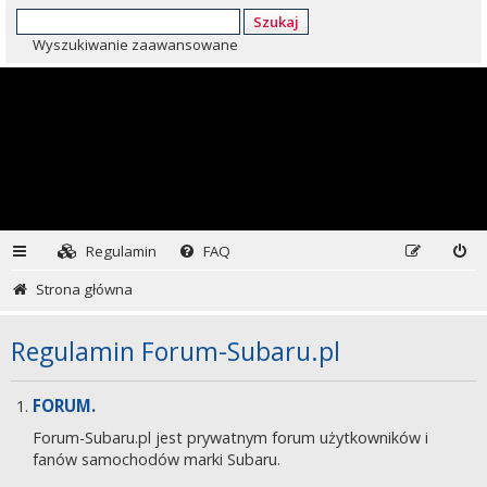
Szukaj
Wyszukiwanie zaawansowane
Regulamin
FAQ
Strona główna
Regulamin Forum-Subaru.pl
FORUM.
Forum-Subaru.pl jest prywatnym forum użytkowników i
fanów samochodów marki Subaru.