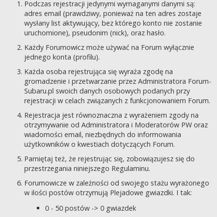
Podczas rejestracji jedynymi wymaganymi danymi są:
adres email (prawdziwy, ponieważ na ten adres zostaje
wysłany list aktywujący, bez którego konto nie zostanie
uruchomione), pseudonim (nick), oraz hasło.
Każdy Forumowicz może używać na Forum wyłącznie
jednego konta (profilu).
Każda osoba rejestrująca się wyraża zgodę na
gromadzenie i przetwarzanie przez Administratora Forum-
Subaru.pl swoich danych osobowych podanych przy
rejestracji w celach związanych z funkcjonowaniem Forum.
Rejestracja jest równoznaczna z wyrażeniem zgody na
otrzymywanie od Administratora i Moderatorów PW oraz
wiadomości email, niezbędnych do informowania
użytkowników o kwestiach dotyczących Forum.
Pamiętaj też, że rejestrując się, zobowiązujesz się do
przestrzegania niniejszego Regulaminu.
Forumowicze w zależności od swojego stażu wyrażonego
w ilości postów otrzymują Plejadowe gwiazdki. I tak:
0 - 50 postów -> 0 gwiazdek