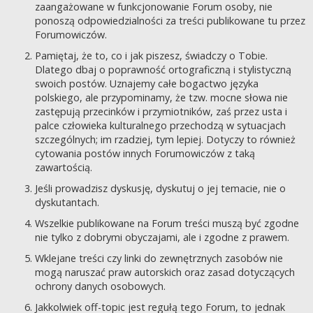
zaangażowane w funkcjonowanie Forum osoby, nie
ponoszą odpowiedzialności za treści publikowane tu przez
Forumowiczów.
Pamiętaj, że to, co i jak piszesz, świadczy o Tobie.
Dlatego dbaj o poprawność ortograficzną i stylistyczną
swoich postów. Uznajemy całe bogactwo języka
polskiego, ale przypominamy, że tzw. mocne słowa nie
zastępują przecinków i przymiotników, zaś przez usta i
palce człowieka kulturalnego przechodzą w sytuacjach
szczególnych; im rzadziej, tym lepiej. Dotyczy to również
cytowania postów innych Forumowiczów z taką
zawartością.
Jeśli prowadzisz dyskusję, dyskutuj o jej temacie, nie o
dyskutantach.
Wszelkie publikowane na Forum treści muszą być zgodne
nie tylko z dobrymi obyczajami, ale i zgodne z prawem.
Wklejane treści czy linki do zewnętrznych zasobów nie
mogą naruszać praw autorskich oraz zasad dotyczących
ochrony danych osobowych.
Jakkolwiek off-topic jest regułą tego Forum, to jednak