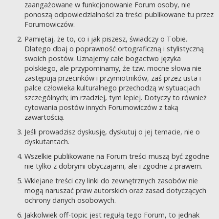
zaangażowane w funkcjonowanie Forum osoby, nie
ponoszą odpowiedzialności za treści publikowane tu przez
Forumowiczów.
Pamiętaj, że to, co i jak piszesz, świadczy o Tobie.
Dlatego dbaj o poprawność ortograficzną i stylistyczną
swoich postów. Uznajemy całe bogactwo języka
polskiego, ale przypominamy, że tzw. mocne słowa nie
zastępują przecinków i przymiotników, zaś przez usta i
palce człowieka kulturalnego przechodzą w sytuacjach
szczególnych; im rzadziej, tym lepiej. Dotyczy to również
cytowania postów innych Forumowiczów z taką
zawartością.
Jeśli prowadzisz dyskusję, dyskutuj o jej temacie, nie o
dyskutantach.
Wszelkie publikowane na Forum treści muszą być zgodne
nie tylko z dobrymi obyczajami, ale i zgodne z prawem.
Wklejane treści czy linki do zewnętrznych zasobów nie
mogą naruszać praw autorskich oraz zasad dotyczących
ochrony danych osobowych.
Jakkolwiek off-topic jest regułą tego Forum, to jednak