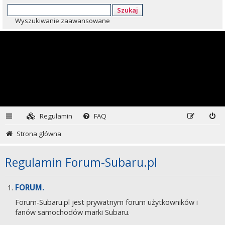
Szukaj
Wyszukiwanie zaawansowane
Regulamin
FAQ
Strona główna
Regulamin Forum-Subaru.pl
FORUM.
Forum-Subaru.pl jest prywatnym forum użytkowników i
fanów samochodów marki Subaru.