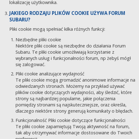
lokalizację użytkownika.
JAKIEGO RODZAJU PLIKÓW COOKIE UŻYWA FORUM
SUBARU?
Pliki cookie mogą spełniać kilka różnych funkcji:
Niezbędne pliki cookie
Niektóre pliki cookie są niezbędne do działania Forum
Subaru. Te pliki cookie umożliwiają korzystanie z
wybranych usług i funkcjonalności forum, np żebyś mógł
się zalogować.
Pliki cookie analizujące wydajność
Te pliki cookie mogą gromadzić anonimowe informacje na
odwiedzanych stronach. Możemy na przykład używać
plików cookie dotyczących wydajności, aby śledzić, które
strony są najbardziej popularne, jakie połączenia
pomiędzy stronami są najskuteczniejsze, oraz określa,
dlaczego niektóre strony generują komunikaty o błędach.
Funkcjonalność Pliki cookie dotyczące funkcjonalności
Te pliki cookie zapamiętują Twoją aktywność na forum,
tak aby otrzymywać informacje dostosowane do Twoich
preferencji.