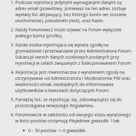
Podczas rejestracji jedynymi wymaganymi danymi są:
adres email (prawdziwy, ponieważ na ten adres zostaje
wysłany list aktywujący, bez którego konto nie zostanie
uruchomione), pseudonim (nick), oraz hasło.
Każdy Forumowicz może używać na Forum wyłącznie
jednego konta (profilu).
Każda osoba rejestrująca się wyraża zgodę na
gromadzenie i przetwarzanie przez Administratora Forum-
Subaru.pl swoich danych osobowych podanych przy
rejestracji w celach związanych z funkcjonowaniem Forum.
Rejestracja jest równoznaczna z wyrażeniem zgody na
otrzymywanie od Administratora i Moderatorów PW oraz
wiadomości email, niezbędnych do informowania
użytkowników o kwestiach dotyczących Forum.
Pamiętaj też, że rejestrując się, zobowiązujesz się do
przestrzegania niniejszego Regulaminu.
Forumowicze w zależności od swojego stażu wyrażonego
w ilości postów otrzymują Plejadowe gwiazdki. I tak:
0 - 50 postów -> 0 gwiazdek