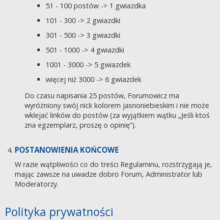
51 - 100 postów -> 1 gwiazdka
101 - 300 -> 2 gwiazdki
301 - 500 -> 3 gwiazdki
501 - 1000 -> 4 gwiazdki
1001 - 3000 -> 5 gwiazdek
więcej niż 3000 -> 6 gwiazdek
Do czasu napisania 25 postów, Forumowicz ma
wyróżniony swój nick kolorem jasnoniebieskim i nie może
wklejać linków do postów (za wyjątkiem wątku „Jeśli ktoś
zna egzemplarz, proszę o opinię”).
POSTANOWIENIA KOŃCOWE
W razie wątpliwości co do treści Regulaminu, rozstrzygają je,
mając zawsze na uwadze dobro Forum, Administrator lub
Moderatorzy.
Polityka prywatności