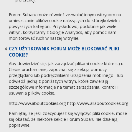
Forum Subaru może również zezwalać innym witrynom na
umieszczanie plików cookie należących do którejkolwiek z
powyższych kategorii. Przykładowo, podobnie jak wiele
witryn, korzystamy z Google Analytics, aby pomóc nam
monitorować ruch w naszej witrynie.
CZY UŻYTKOWNIK FORUM MOŻE BLOKOWAĆ PLIKI
COOKIE?
Aby dowiedzieć się, jak zarządzać plikami cookie które są u
Ciebie uruchamiane, zapoznaj się z sekcją pomocy
przeglądarki lub podręcznikiem urządzenia mobilnego - lub
odwiedź jedną z poniższych witryn, które zawierają
szczegółowe informacje na temat zarządzania, kontroli i
usuwania plików cookie.
http://www.aboutcookies.org
http://www.allaboutcookies.org
Pamiętaj, że jeśli zdecydujesz się wyłączyć pliki cookie, może
się okazać, że niektóre sekcje Forum Subaru nie działają
poprawnie.