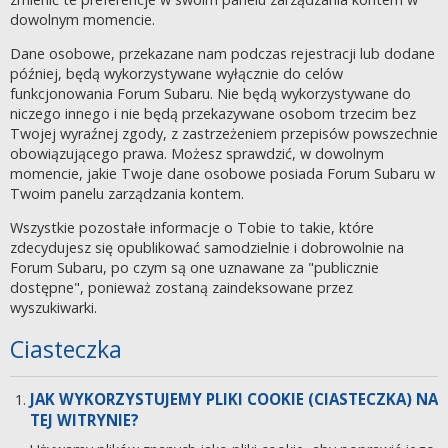
dowolnym momencie.
Dane osobowe, przekazane nam podczas rejestracji lub dodane
później, będą wykorzystywane wyłącznie do celów
funkcjonowania Forum Subaru. Nie będą wykorzystywane do
niczego innego i nie będą przekazywane osobom trzecim bez
Twojej wyraźnej zgody, z zastrzeżeniem przepisów powszechnie
obowiązującego prawa. Możesz sprawdzić, w dowolnym
momencie, jakie Twoje dane osobowe posiada Forum Subaru w
Twoim panelu zarządzania kontem.
Wszystkie pozostałe informacje o Tobie to takie, które
zdecydujesz się opublikować samodzielnie i dobrowolnie na
Forum Subaru, po czym są one uznawane za "publicznie
dostępne", ponieważ zostaną zaindeksowane przez
wyszukiwarki.
Ciasteczka
JAK WYKORZYSTUJEMY PLIKI COOKIE (CIASTECZKA) NA
TEJ WITRYNIE?