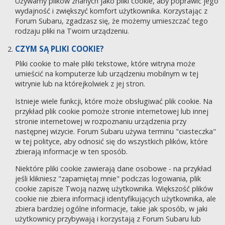
Używamy plików znanych jako pliki cookie, aby poprawić jego
wydajność i zwiększyć komfort użytkownika. Korzystając z
Forum Subaru, zgadzasz się, że możemy umieszczać tego
rodzaju pliki na Twoim urządzeniu.
CZYM SĄ PLIKI COOKIE?
Pliki cookie to małe pliki tekstowe, które witryna może
umieścić na komputerze lub urządzeniu mobilnym w tej
witrynie lub na którejkolwiek z jej stron.
Istnieje wiele funkcji, które może obsługiwać plik cookie. Na
przykład plik cookie pomoże stronie internetowej lub innej
stronie internetowej w rozpoznaniu urządzenia przy
następnej wizycie. Forum Subaru używa terminu "ciasteczka"
w tej polityce, aby odnosić się do wszystkich plików, które
zbierają informacje w ten sposób.
Niektóre pliki cookie zawierają dane osobowe - na przykład
jeśli klikniesz "zapamiętaj mnie" podczas logowania, plik
cookie zapisze Twoją nazwę użytkownika. Większość plików
cookie nie zbiera informacji identyfikujących użytkownika, ale
zbiera bardziej ogólne informacje, takie jak sposób, w jaki
użytkownicy przybywają i korzystają z Forum Subaru lub