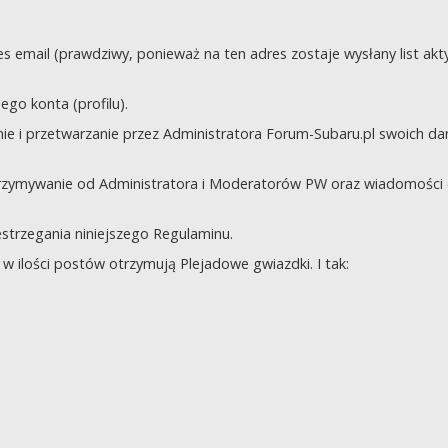
s email (prawdziwy, ponieważ na ten adres zostaje wysłany list akt
go konta (profilu).
e i przetwarzanie przez Administratora Forum-Subaru.pl swoich da
trzymywanie od Administratora i Moderatorów PW oraz wiadomości 
zestrzegania niniejszego Regulaminu.
 ilości postów otrzymują Plejadowe gwiazdki. I tak: