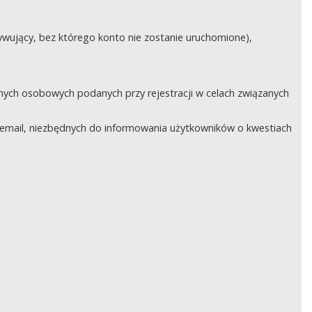
ywujący, bez którego konto nie zostanie uruchomione),
nych osobowych podanych przy rejestracji w celach związanych
email, niezbędnych do informowania użytkowników o kwestiach