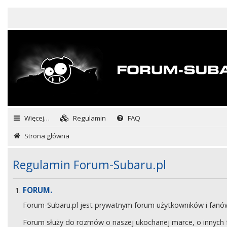
Więcej…
Regulamin
FAQ
Strona główna
Regulamin Forum-Subaru.pl
FORUM.
Forum-Subaru.pl jest prywatnym forum użytkowników i fan
Forum służy do rozmów o naszej ukochanej marce, o innych fa