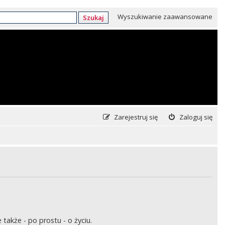
Wyszukiwanie zaawansowane
Szukaj
Zarejestruj się
Zaloguj się
także - po prostu - o życiu.