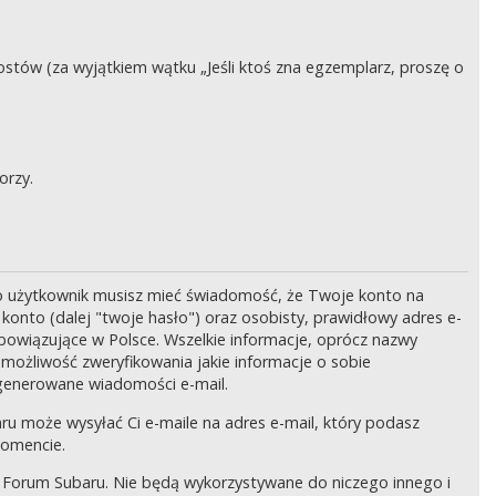
stów (za wyjątkiem wątku „Jeśli ktoś zna egzemplarz, proszę o
orzy.
o użytkownik musisz mieć świadomość, że Twoje konto na
onto (dalej "twoje hasło") oraz osobisty, prawidłowy adres e-
bowiązujące w Polsce. Wszelkie informacje, oprócz nazwy
 możliwość zweryfikowania jakie informacje o sobie
generowane wiadomości e-mail.
ru może wysyłać Ci e-maile na adres e-mail, który podasz
momencie.
 Forum Subaru. Nie będą wykorzystywane do niczego innego i