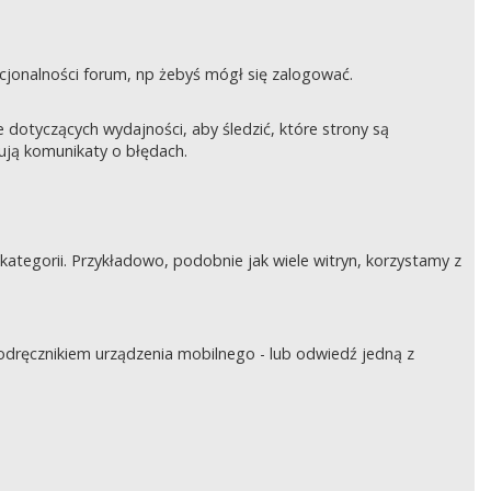
nkcjonalności forum, np żebyś mógł się zalogować.
otyczących wydajności, aby śledzić, które strony są
rują komunikaty o błędach.
tegorii. Przykładowo, podobnie jak wiele witryn, korzystamy z
podręcznikiem urządzenia mobilnego - lub odwiedź jedną z