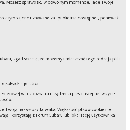
wa. Możesz sprawdzić, w dowolnym momencie, jakie Twoje
, po czym są one uznawane za "publicznie dostępne", ponieważ
Subaru, zgadzasz się, że możemy umieszczać tego rodzaju pliki
ejkolwiek z jej stron.
internetowej w rozpoznaniu urządzenia przy następnej wizycie.
sposób.
pisze Twoją nazwę użytkownika. Większość plików cookie nie
wają i korzystają z Forum Subaru lub lokalizację użytkownika.