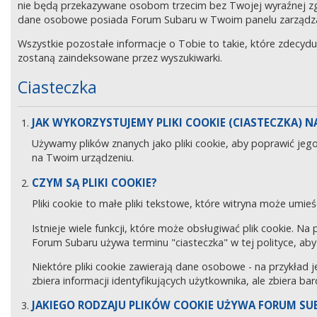
nie będą przekazywane osobom trzecim bez Twojej wyraźnej z
dane osobowe posiada Forum Subaru w Twoim panelu zarządz
Wszystkie pozostałe informacje o Tobie to takie, które zdecyd
zostaną zaindeksowane przez wyszukiwarki.
Ciasteczka
JAK WYKORZYSTUJEMY PLIKI COOKIE (CIASTECZKA) NA
Używamy plików znanych jako pliki cookie, aby poprawić jeg
na Twoim urządzeniu.
CZYM SĄ PLIKI COOKIE?
Pliki cookie to małe pliki tekstowe, które witryna może umieś
Istnieje wiele funkcji, które może obsługiwać plik cookie. Na
Forum Subaru używa terminu "ciasteczka" w tej polityce, aby 
Niektóre pliki cookie zawierają dane osobowe - na przykład j
zbiera informacji identyfikujących użytkownika, ale zbiera ba
JAKIEGO RODZAJU PLIKÓW COOKIE UŻYWA FORUM SU