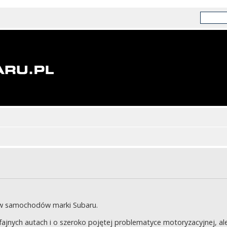
ów samochodów marki Subaru.
jnych autach i o szeroko pojętej problematyce motoryzacyjnej, ale 