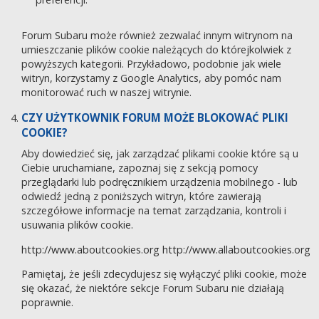
Forum Subaru może również zezwalać innym witrynom na
umieszczanie plików cookie należących do którejkolwiek z
powyższych kategorii. Przykładowo, podobnie jak wiele
witryn, korzystamy z Google Analytics, aby pomóc nam
monitorować ruch w naszej witrynie.
CZY UŻYTKOWNIK FORUM MOŻE BLOKOWAĆ PLIKI
COOKIE?
Aby dowiedzieć się, jak zarządzać plikami cookie które są u
Ciebie uruchamiane, zapoznaj się z sekcją pomocy
przeglądarki lub podręcznikiem urządzenia mobilnego - lub
odwiedź jedną z poniższych witryn, które zawierają
szczegółowe informacje na temat zarządzania, kontroli i
usuwania plików cookie.
http://www.aboutcookies.org
http://www.allaboutcookies.org
Pamiętaj, że jeśli zdecydujesz się wyłączyć pliki cookie, może
się okazać, że niektóre sekcje Forum Subaru nie działają
poprawnie.