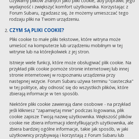
Używamy plików znanych jako pliki cookie, aby poprawić jego
wydajność i zwiększyć komfort użytkownika. Korzystając z
Forum Subaru, zgadzasz się, że możemy umieszczać tego
rodzaju pliki na Twoim urządzeniu.
CZYM SĄ PLIKI COOKIE?
Pliki cookie to małe pliki tekstowe, które witryna może
umieścić na komputerze lub urządzeniu mobilnym w tej
witrynie lub na którejkolwiek z jej stron.
Istnieje wiele funkcji, które może obsługiwać plik cookie. Na
przykład plik cookie pomoże stronie internetowej lub innej
stronie internetowej w rozpoznaniu urządzenia przy
następnej wizycie. Forum Subaru używa terminu "ciasteczka"
w tej polityce, aby odnosić się do wszystkich plików, które
zbierają informacje w ten sposób.
Niektóre pliki cookie zawierają dane osobowe - na przykład
jeśli klikniesz "zapamiętaj mnie" podczas logowania, plik
cookie zapisze Twoją nazwę użytkownika. Większość plików
cookie nie zbiera informacji identyfikujących użytkownika, ale
zbiera bardziej ogólne informacje, takie jak sposób, w jaki
użytkownicy przybywają i korzystają z Forum Subaru lub