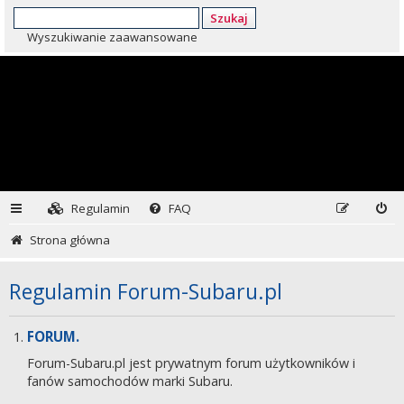
Szukaj
Wyszukiwanie zaawansowane
Regulamin
FAQ
Strona główna
Regulamin Forum-Subaru.pl
FORUM.
Forum-Subaru.pl jest prywatnym forum użytkowników i
fanów samochodów marki Subaru.