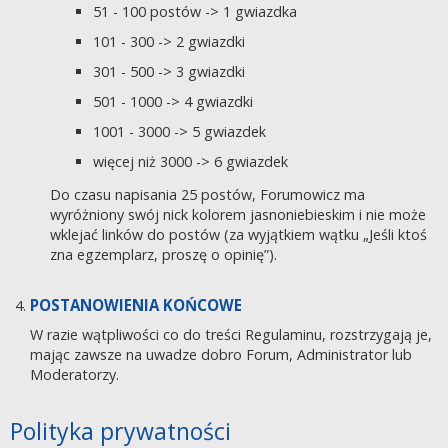
51 - 100 postów -> 1 gwiazdka
101 - 300 -> 2 gwiazdki
301 - 500 -> 3 gwiazdki
501 - 1000 -> 4 gwiazdki
1001 - 3000 -> 5 gwiazdek
więcej niż 3000 -> 6 gwiazdek
Do czasu napisania 25 postów, Forumowicz ma
wyróżniony swój nick kolorem jasnoniebieskim i nie może
wklejać linków do postów (za wyjątkiem wątku „Jeśli ktoś
zna egzemplarz, proszę o opinię”).
POSTANOWIENIA KOŃCOWE
W razie wątpliwości co do treści Regulaminu, rozstrzygają je,
mając zawsze na uwadze dobro Forum, Administrator lub
Moderatorzy.
Polityka prywatności