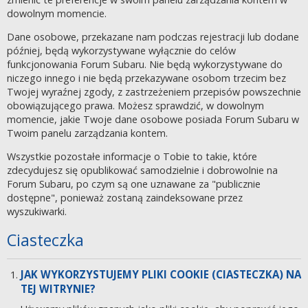
dowolnym momencie.
Dane osobowe, przekazane nam podczas rejestracji lub dodane
później, będą wykorzystywane wyłącznie do celów
funkcjonowania Forum Subaru. Nie będą wykorzystywane do
niczego innego i nie będą przekazywane osobom trzecim bez
Twojej wyraźnej zgody, z zastrzeżeniem przepisów powszechnie
obowiązującego prawa. Możesz sprawdzić, w dowolnym
momencie, jakie Twoje dane osobowe posiada Forum Subaru w
Twoim panelu zarządzania kontem.
Wszystkie pozostałe informacje o Tobie to takie, które
zdecydujesz się opublikować samodzielnie i dobrowolnie na
Forum Subaru, po czym są one uznawane za "publicznie
dostępne", ponieważ zostaną zaindeksowane przez
wyszukiwarki.
Ciasteczka
JAK WYKORZYSTUJEMY PLIKI COOKIE (CIASTECZKA) NA
TEJ WITRYNIE?