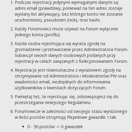
Podczas rejestracji jedynymi wymaganymi danymi są:
adres email (prawdziwy, ponieważ na ten adres zostaje
wysłany list aktywujący, bez którego konto nie zostanie
uruchomione), pseudonim (nick), oraz hasło.
Każdy Forumowicz może używać na Forum wyłącznie
jednego konta (profilu).
Każda osoba rejestrująca się wyraża zgodę na
gromadzenie i przetwarzanie przez Administratora Forum-
Subaru.pl swoich danych osobowych podanych przy
rejestracji w celach związanych z funkcjonowaniem Forum.
Rejestracja jest równoznaczna z wyrażeniem zgody na
otrzymywanie od Administratora i Moderatorów PW oraz
wiadomości email, niezbędnych do informowania
użytkowników o kwestiach dotyczących Forum.
Pamiętaj też, że rejestrując się, zobowiązujesz się do
przestrzegania niniejszego Regulaminu.
Forumowicze w zależności od swojego stażu wyrażonego
w ilości postów otrzymują Plejadowe gwiazdki. I tak:
0 - 50 postów -> 0 gwiazdek