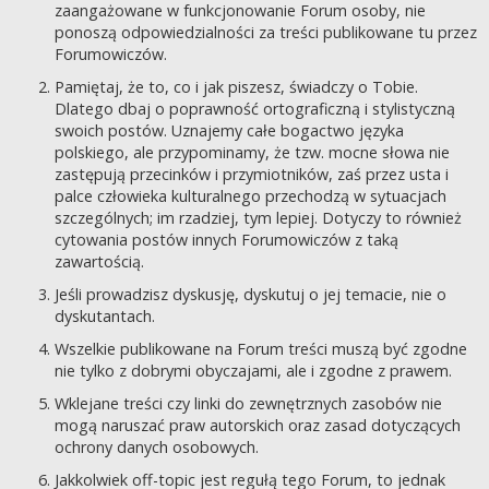
zaangażowane w funkcjonowanie Forum osoby, nie
ponoszą odpowiedzialności za treści publikowane tu przez
Forumowiczów.
Pamiętaj, że to, co i jak piszesz, świadczy o Tobie.
Dlatego dbaj o poprawność ortograficzną i stylistyczną
swoich postów. Uznajemy całe bogactwo języka
polskiego, ale przypominamy, że tzw. mocne słowa nie
zastępują przecinków i przymiotników, zaś przez usta i
palce człowieka kulturalnego przechodzą w sytuacjach
szczególnych; im rzadziej, tym lepiej. Dotyczy to również
cytowania postów innych Forumowiczów z taką
zawartością.
Jeśli prowadzisz dyskusję, dyskutuj o jej temacie, nie o
dyskutantach.
Wszelkie publikowane na Forum treści muszą być zgodne
nie tylko z dobrymi obyczajami, ale i zgodne z prawem.
Wklejane treści czy linki do zewnętrznych zasobów nie
mogą naruszać praw autorskich oraz zasad dotyczących
ochrony danych osobowych.
Jakkolwiek off-topic jest regułą tego Forum, to jednak