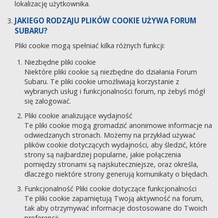
lokalizację użytkownika.
JAKIEGO RODZAJU PLIKÓW COOKIE UŻYWA FORUM
SUBARU?
Pliki cookie mogą spełniać kilka różnych funkcji:
Niezbędne pliki cookie
Niektóre pliki cookie są niezbędne do działania Forum
Subaru. Te pliki cookie umożliwiają korzystanie z
wybranych usług i funkcjonalności forum, np żebyś mógł
się zalogować.
Pliki cookie analizujące wydajność
Te pliki cookie mogą gromadzić anonimowe informacje na
odwiedzanych stronach. Możemy na przykład używać
plików cookie dotyczących wydajności, aby śledzić, które
strony są najbardziej popularne, jakie połączenia
pomiędzy stronami są najskuteczniejsze, oraz określa,
dlaczego niektóre strony generują komunikaty o błędach.
Funkcjonalność Pliki cookie dotyczące funkcjonalności
Te pliki cookie zapamiętują Twoją aktywność na forum,
tak aby otrzymywać informacje dostosowane do Twoich
preferencji.