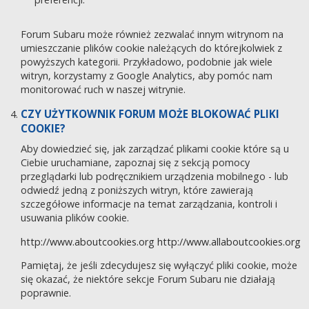
Forum Subaru może również zezwalać innym witrynom na
umieszczanie plików cookie należących do którejkolwiek z
powyższych kategorii. Przykładowo, podobnie jak wiele
witryn, korzystamy z Google Analytics, aby pomóc nam
monitorować ruch w naszej witrynie.
CZY UŻYTKOWNIK FORUM MOŻE BLOKOWAĆ PLIKI
COOKIE?
Aby dowiedzieć się, jak zarządzać plikami cookie które są u
Ciebie uruchamiane, zapoznaj się z sekcją pomocy
przeglądarki lub podręcznikiem urządzenia mobilnego - lub
odwiedź jedną z poniższych witryn, które zawierają
szczegółowe informacje na temat zarządzania, kontroli i
usuwania plików cookie.
http://www.aboutcookies.org
http://www.allaboutcookies.org
Pamiętaj, że jeśli zdecydujesz się wyłączyć pliki cookie, może
się okazać, że niektóre sekcje Forum Subaru nie działają
poprawnie.