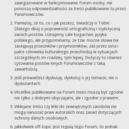
zaangażowane w funkcjonowanie Forum osoby, nie
ponoszą odpowiedzialności za treści publikowane tu przez
Forumowiczów.
Pamiętaj, że to, co i jak piszesz, świadczy o Tobie.
Dlatego dbaj o poprawność ortograficzną i stylistyczną
swoich postów. Uznajemy całe bogactwo języka
polskiego, ale przypominamy, że tzw. mocne słowa nie
zastępują przecinków i przymiotników, zaś przez usta i
palce człowieka kulturalnego przechodzą w sytuacjach
szczególnych; im rzadziej, tym lepiej. Dotyczy to również
cytowania postów innych Forumowiczów z taką
zawartością.
Jeśli prowadzisz dyskusję, dyskutuj o jej temacie, nie o
dyskutantach.
Wszelkie publikowane na Forum treści muszą być zgodne
nie tylko z dobrymi obyczajami, ale i zgodne z prawem.
Wklejane treści czy linki do zewnętrznych zasobów nie
mogą naruszać praw autorskich oraz zasad dotyczących
ochrony danych osobowych.
Jakkolwiek off-topic jest regułą tego Forum, to jednak