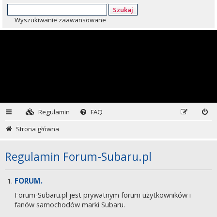
Szukaj
Wyszukiwanie zaawansowane
Regulamin
FAQ
Strona główna
Regulamin Forum-Subaru.pl
FORUM.
Forum-Subaru.pl jest prywatnym forum użytkowników i
fanów samochodów marki Subaru.