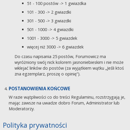
51 - 100 postów -> 1 gwiazdka
101 - 300 -> 2 gwiazdki
301 - 500 -> 3 gwiazdki
501 - 1000 -> 4 gwiazdki
1001 - 3000 -> 5 gwiazdek
więcej niż 3000 -> 6 gwiazdek
Do czasu napisania 25 postów, Forumowicz ma
wyróżniony swój nick kolorem jasnoniebieskim i nie może
wklejać linków do postów (za wyjątkiem wątku „Jeśli ktoś
zna egzemplarz, proszę o opinię”).
POSTANOWIENIA KOŃCOWE
W razie wątpliwości co do treści Regulaminu, rozstrzygają je,
mając zawsze na uwadze dobro Forum, Administrator lub
Moderatorzy.
Polityka prywatności