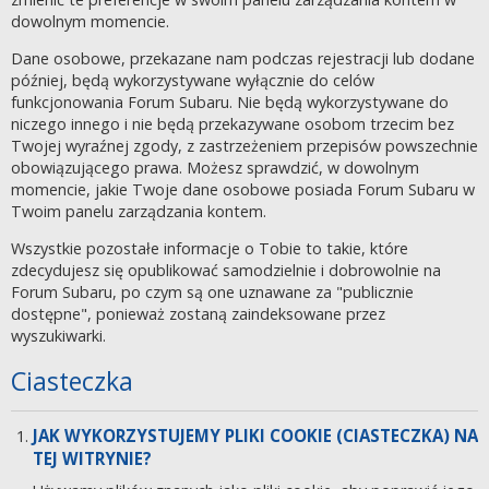
dowolnym momencie.
Dane osobowe, przekazane nam podczas rejestracji lub dodane
później, będą wykorzystywane wyłącznie do celów
funkcjonowania Forum Subaru. Nie będą wykorzystywane do
niczego innego i nie będą przekazywane osobom trzecim bez
Twojej wyraźnej zgody, z zastrzeżeniem przepisów powszechnie
obowiązującego prawa. Możesz sprawdzić, w dowolnym
momencie, jakie Twoje dane osobowe posiada Forum Subaru w
Twoim panelu zarządzania kontem.
Wszystkie pozostałe informacje o Tobie to takie, które
zdecydujesz się opublikować samodzielnie i dobrowolnie na
Forum Subaru, po czym są one uznawane za "publicznie
dostępne", ponieważ zostaną zaindeksowane przez
wyszukiwarki.
Ciasteczka
JAK WYKORZYSTUJEMY PLIKI COOKIE (CIASTECZKA) NA
TEJ WITRYNIE?