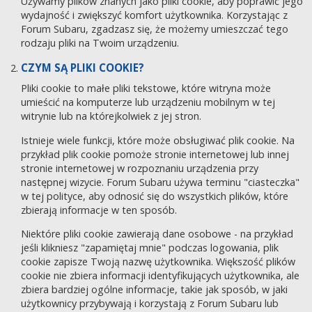
Używamy plików znanych jako pliki cookie, aby poprawić jego
wydajność i zwiększyć komfort użytkownika. Korzystając z
Forum Subaru, zgadzasz się, że możemy umieszczać tego
rodzaju pliki na Twoim urządzeniu.
CZYM SĄ PLIKI COOKIE?
Pliki cookie to małe pliki tekstowe, które witryna może
umieścić na komputerze lub urządzeniu mobilnym w tej
witrynie lub na którejkolwiek z jej stron.
Istnieje wiele funkcji, które może obsługiwać plik cookie. Na
przykład plik cookie pomoże stronie internetowej lub innej
stronie internetowej w rozpoznaniu urządzenia przy
następnej wizycie. Forum Subaru używa terminu "ciasteczka"
w tej polityce, aby odnosić się do wszystkich plików, które
zbierają informacje w ten sposób.
Niektóre pliki cookie zawierają dane osobowe - na przykład
jeśli klikniesz "zapamiętaj mnie" podczas logowania, plik
cookie zapisze Twoją nazwę użytkownika. Większość plików
cookie nie zbiera informacji identyfikujących użytkownika, ale
zbiera bardziej ogólne informacje, takie jak sposób, w jaki
użytkownicy przybywają i korzystają z Forum Subaru lub