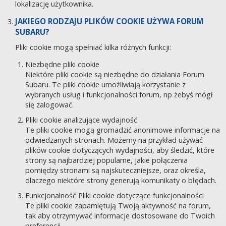
lokalizację użytkownika.
JAKIEGO RODZAJU PLIKÓW COOKIE UŻYWA FORUM
SUBARU?
Pliki cookie mogą spełniać kilka różnych funkcji:
Niezbędne pliki cookie
Niektóre pliki cookie są niezbędne do działania Forum
Subaru. Te pliki cookie umożliwiają korzystanie z
wybranych usług i funkcjonalności forum, np żebyś mógł
się zalogować.
Pliki cookie analizujące wydajność
Te pliki cookie mogą gromadzić anonimowe informacje na
odwiedzanych stronach. Możemy na przykład używać
plików cookie dotyczących wydajności, aby śledzić, które
strony są najbardziej popularne, jakie połączenia
pomiędzy stronami są najskuteczniejsze, oraz określa,
dlaczego niektóre strony generują komunikaty o błędach.
Funkcjonalność Pliki cookie dotyczące funkcjonalności
Te pliki cookie zapamiętują Twoją aktywność na forum,
tak aby otrzymywać informacje dostosowane do Twoich
preferencji.