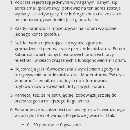
Podczas rejestracji jedynymi wymaganymi danymi są:
adres email (prawdziwy, ponieważ na ten adres zostaje
wysłany list aktywujący, bez którego konto nie zostanie
uruchomione), pseudonim (nick), oraz hasło.
Każdy Forumowicz może używać na Forum wyłącznie
jednego konta (profilu).
Każda osoba rejestrująca się wyraża zgodę na
gromadzenie i przetwarzanie przez Administratora Forum-
Subaru.pl swoich danych osobowych podanych przy
rejestracji w celach związanych z funkcjonowaniem Forum.
Rejestracja jest równoznaczna z wyrażeniem zgody na
otrzymywanie od Administratora i Moderatorów PW oraz
wiadomości email, niezbędnych do informowania
użytkowników o kwestiach dotyczących Forum.
Pamiętaj też, że rejestrując się, zobowiązujesz się do
przestrzegania niniejszego Regulaminu.
Forumowicze w zależności od swojego stażu wyrażonego
w ilości postów otrzymują Plejadowe gwiazdki. I tak:
0 - 50 postów -> 0 gwiazdek