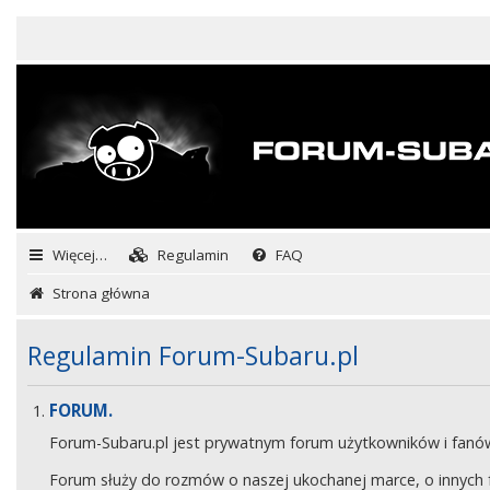
Więcej…
Regulamin
FAQ
Strona główna
Regulamin Forum-Subaru.pl
FORUM.
Forum-Subaru.pl jest prywatnym forum użytkowników i fan
Forum służy do rozmów o naszej ukochanej marce, o innych fa