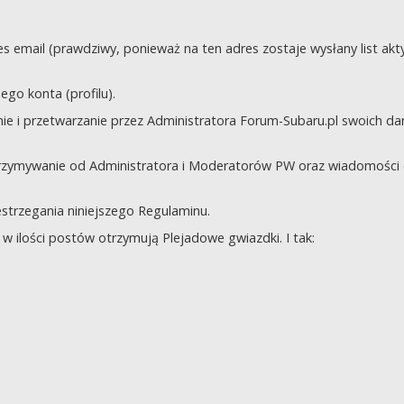
s email (prawdziwy, ponieważ na ten adres zostaje wysłany list akt
go konta (profilu).
e i przetwarzanie przez Administratora Forum-Subaru.pl swoich da
trzymywanie od Administratora i Moderatorów PW oraz wiadomości 
zestrzegania niniejszego Regulaminu.
 ilości postów otrzymują Plejadowe gwiazdki. I tak: