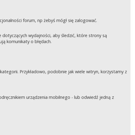
nkcjonalności forum, np żebyś mógł się zalogować.
otyczących wydajności, aby śledzić, które strony są
rują komunikaty o błędach.
tegorii. Przykładowo, podobnie jak wiele witryn, korzystamy z
podręcznikiem urządzenia mobilnego - lub odwiedź jedną z