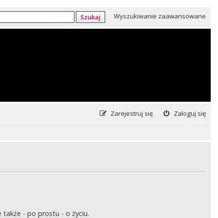
Wyszukiwanie zaawansowane
Szukaj
Zarejestruj się
Zaloguj się
także - po prostu - o życiu.