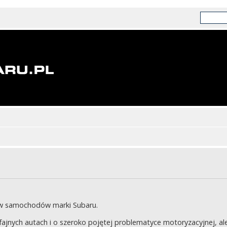
ów samochodów marki Subaru.
jnych autach i o szeroko pojętej problematyce motoryzacyjnej, ale 