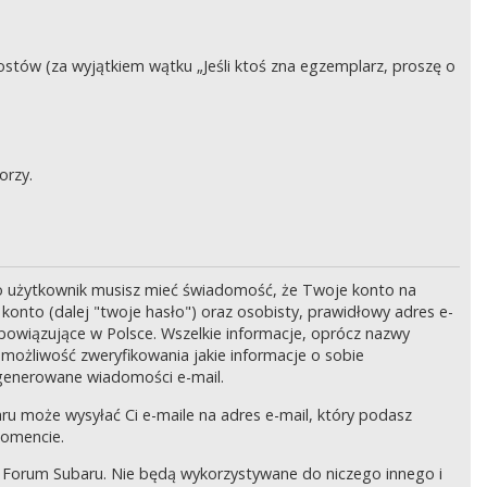
stów (za wyjątkiem wątku „Jeśli ktoś zna egzemplarz, proszę o
orzy.
o użytkownik musisz mieć świadomość, że Twoje konto na
onto (dalej "twoje hasło") oraz osobisty, prawidłowy adres e-
bowiązujące w Polsce. Wszelkie informacje, oprócz nazwy
 możliwość zweryfikowania jakie informacje o sobie
generowane wiadomości e-mail.
ru może wysyłać Ci e-maile na adres e-mail, który podasz
momencie.
 Forum Subaru. Nie będą wykorzystywane do niczego innego i