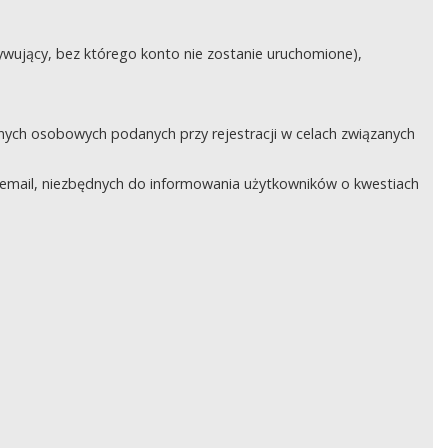
ywujący, bez którego konto nie zostanie uruchomione),
nych osobowych podanych przy rejestracji w celach związanych
email, niezbędnych do informowania użytkowników o kwestiach