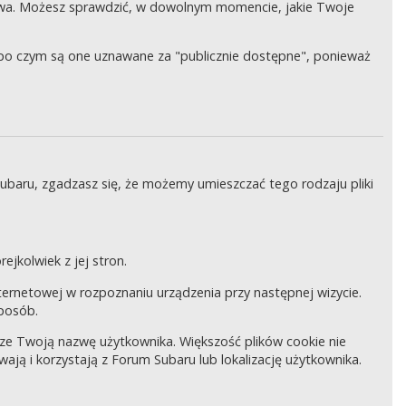
wa. Możesz sprawdzić, w dowolnym momencie, jakie Twoje
, po czym są one uznawane za "publicznie dostępne", ponieważ
Subaru, zgadzasz się, że możemy umieszczać tego rodzaju pliki
ejkolwiek z jej stron.
internetowej w rozpoznaniu urządzenia przy następnej wizycie.
sposób.
pisze Twoją nazwę użytkownika. Większość plików cookie nie
wają i korzystają z Forum Subaru lub lokalizację użytkownika.