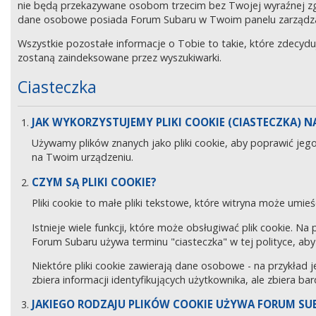
nie będą przekazywane osobom trzecim bez Twojej wyraźnej z
dane osobowe posiada Forum Subaru w Twoim panelu zarządz
Wszystkie pozostałe informacje o Tobie to takie, które zdecyd
zostaną zaindeksowane przez wyszukiwarki.
Ciasteczka
JAK WYKORZYSTUJEMY PLIKI COOKIE (CIASTECZKA) NA
Używamy plików znanych jako pliki cookie, aby poprawić jeg
na Twoim urządzeniu.
CZYM SĄ PLIKI COOKIE?
Pliki cookie to małe pliki tekstowe, które witryna może umieś
Istnieje wiele funkcji, które może obsługiwać plik cookie. Na
Forum Subaru używa terminu "ciasteczka" w tej polityce, aby 
Niektóre pliki cookie zawierają dane osobowe - na przykład j
zbiera informacji identyfikujących użytkownika, ale zbiera ba
JAKIEGO RODZAJU PLIKÓW COOKIE UŻYWA FORUM SU