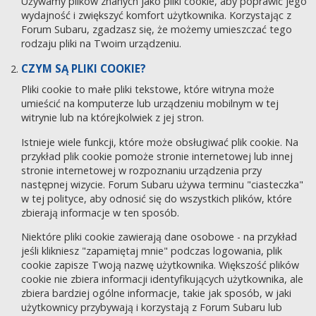
Używamy plików znanych jako pliki cookie, aby poprawić jego
wydajność i zwiększyć komfort użytkownika. Korzystając z
Forum Subaru, zgadzasz się, że możemy umieszczać tego
rodzaju pliki na Twoim urządzeniu.
CZYM SĄ PLIKI COOKIE?
Pliki cookie to małe pliki tekstowe, które witryna może
umieścić na komputerze lub urządzeniu mobilnym w tej
witrynie lub na którejkolwiek z jej stron.
Istnieje wiele funkcji, które może obsługiwać plik cookie. Na
przykład plik cookie pomoże stronie internetowej lub innej
stronie internetowej w rozpoznaniu urządzenia przy
następnej wizycie. Forum Subaru używa terminu "ciasteczka"
w tej polityce, aby odnosić się do wszystkich plików, które
zbierają informacje w ten sposób.
Niektóre pliki cookie zawierają dane osobowe - na przykład
jeśli klikniesz "zapamiętaj mnie" podczas logowania, plik
cookie zapisze Twoją nazwę użytkownika. Większość plików
cookie nie zbiera informacji identyfikujących użytkownika, ale
zbiera bardziej ogólne informacje, takie jak sposób, w jaki
użytkownicy przybywają i korzystają z Forum Subaru lub