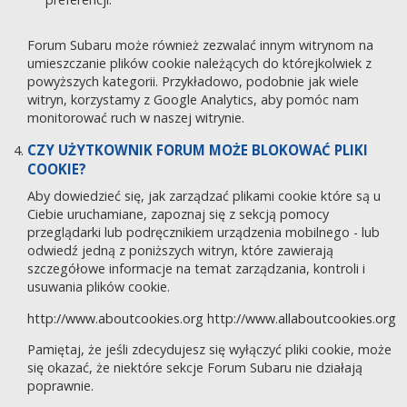
Forum Subaru może również zezwalać innym witrynom na
umieszczanie plików cookie należących do którejkolwiek z
powyższych kategorii. Przykładowo, podobnie jak wiele
witryn, korzystamy z Google Analytics, aby pomóc nam
monitorować ruch w naszej witrynie.
CZY UŻYTKOWNIK FORUM MOŻE BLOKOWAĆ PLIKI
COOKIE?
Aby dowiedzieć się, jak zarządzać plikami cookie które są u
Ciebie uruchamiane, zapoznaj się z sekcją pomocy
przeglądarki lub podręcznikiem urządzenia mobilnego - lub
odwiedź jedną z poniższych witryn, które zawierają
szczegółowe informacje na temat zarządzania, kontroli i
usuwania plików cookie.
http://www.aboutcookies.org
http://www.allaboutcookies.org
Pamiętaj, że jeśli zdecydujesz się wyłączyć pliki cookie, może
się okazać, że niektóre sekcje Forum Subaru nie działają
poprawnie.