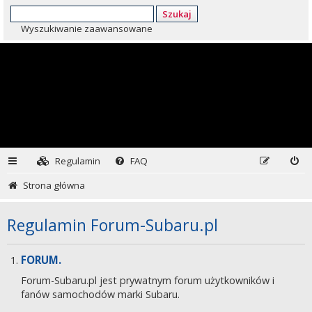
Szukaj
Wyszukiwanie zaawansowane
Regulamin
FAQ
Strona główna
Regulamin Forum-Subaru.pl
FORUM.
Forum-Subaru.pl jest prywatnym forum użytkowników i
fanów samochodów marki Subaru.