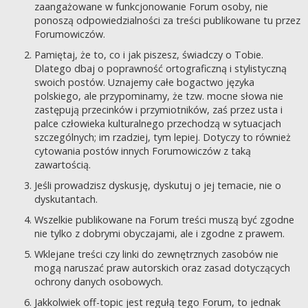
zaangażowane w funkcjonowanie Forum osoby, nie
ponoszą odpowiedzialności za treści publikowane tu przez
Forumowiczów.
Pamiętaj, że to, co i jak piszesz, świadczy o Tobie.
Dlatego dbaj o poprawność ortograficzną i stylistyczną
swoich postów. Uznajemy całe bogactwo języka
polskiego, ale przypominamy, że tzw. mocne słowa nie
zastępują przecinków i przymiotników, zaś przez usta i
palce człowieka kulturalnego przechodzą w sytuacjach
szczególnych; im rzadziej, tym lepiej. Dotyczy to również
cytowania postów innych Forumowiczów z taką
zawartością.
Jeśli prowadzisz dyskusję, dyskutuj o jej temacie, nie o
dyskutantach.
Wszelkie publikowane na Forum treści muszą być zgodne
nie tylko z dobrymi obyczajami, ale i zgodne z prawem.
Wklejane treści czy linki do zewnętrznych zasobów nie
mogą naruszać praw autorskich oraz zasad dotyczących
ochrony danych osobowych.
Jakkolwiek off-topic jest regułą tego Forum, to jednak