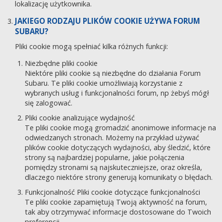
lokalizację użytkownika.
JAKIEGO RODZAJU PLIKÓW COOKIE UŻYWA FORUM
SUBARU?
Pliki cookie mogą spełniać kilka różnych funkcji:
Niezbędne pliki cookie
Niektóre pliki cookie są niezbędne do działania Forum
Subaru. Te pliki cookie umożliwiają korzystanie z
wybranych usług i funkcjonalności forum, np żebyś mógł
się zalogować.
Pliki cookie analizujące wydajność
Te pliki cookie mogą gromadzić anonimowe informacje na
odwiedzanych stronach. Możemy na przykład używać
plików cookie dotyczących wydajności, aby śledzić, które
strony są najbardziej popularne, jakie połączenia
pomiędzy stronami są najskuteczniejsze, oraz określa,
dlaczego niektóre strony generują komunikaty o błędach.
Funkcjonalność Pliki cookie dotyczące funkcjonalności
Te pliki cookie zapamiętują Twoją aktywność na forum,
tak aby otrzymywać informacje dostosowane do Twoich
preferencji.