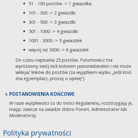
51 - 100 postów -> 1 gwiazdka
101 - 300 -> 2 gwiazdki
301 - 500 -> 3 gwiazdki
501 - 1000 -> 4 gwiazdki
1001 - 3000 -> 5 gwiazdek
więcej niż 3000 -> 6 gwiazdek
Do czasu napisania 25 postów, Forumowicz ma
wyróżniony swój nick kolorem jasnoniebieskim i nie może
wklejać linków do postów (za wyjątkiem wątku „Jeśli ktoś
zna egzemplarz, proszę o opinię”).
POSTANOWIENIA KOŃCOWE
W razie wątpliwości co do treści Regulaminu, rozstrzygają je,
mając zawsze na uwadze dobro Forum, Administrator lub
Moderatorzy.
Polityka prywatności