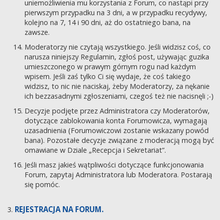
uniemożliwienia mu korzystania z Forum, co nastąpi przy
pierwszym przypadku na 3 dni, a w przypadku recydywy,
kolejno na 7, 14 i 90 dni, aż do ostatniego bana, na
zawsze.
Moderatorzy nie czytają wszystkiego. Jeśli widzisz coś, co
narusza niniejszy Regulamin, zgłoś post, używając guzika
umieszczonego w prawym górnym rogu nad każdym
wpisem. Jeśli zaś tylko Ci się wydaje, że coś takiego
widzisz, to nic nie naciskaj, żeby Moderatorzy, za nękanie
ich bezzasadnymi zgłoszeniami, czegoś też nie nacisnęli ;-)
Decyzje podjęte przez Administratora czy Moderatorów,
dotyczące zablokowania konta Forumowicza, wymagają
uzasadnienia (Forumowiczowi zostanie wskazany powód
bana). Pozostałe decyzje związane z moderacją mogą być
omawiane w Dziale „Recepcja i Sekretariat”.
Jeśli masz jakieś wątpliwości dotyczące funkcjonowania
Forum, zapytaj Administratora lub Moderatora. Postarają
się pomóc.
REJESTRACJA NA FORUM.