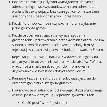
Podczas rejestracji jedynymi wymaganymi danymi są:
adres email (prawdziwy, ponieważ na ten adres zostaje
wysłany list aktywujący, bez którego konto nie zostanie
uruchomione), pseudonim (nick), oraz hasło.
Każdy Forumowicz może używać na Forum wyłącznie
jednego konta (profilu).
Każda osoba rejestrująca się wyraża zgodę na
gromadzenie i przetwarzanie przez Administratora Forum-
Subaru.pl swoich danych osobowych podanych przy
rejestracji w celach związanych z funkcjonowaniem Forum.
Rejestracja jest równoznaczna z wyrażeniem zgody na
otrzymywanie od Administratora i Moderatorów PW oraz
wiadomości email, niezbędnych do informowania
użytkowników o kwestiach dotyczących Forum.
Pamiętaj też, że rejestrując się, zobowiązujesz się do
przestrzegania niniejszego Regulaminu.
Forumowicze w zależności od swojego stażu wyrażonego
w ilości postów otrzymują Plejadowe gwiazdki. I tak:
0 - 50 postów -> 0 gwiazdek