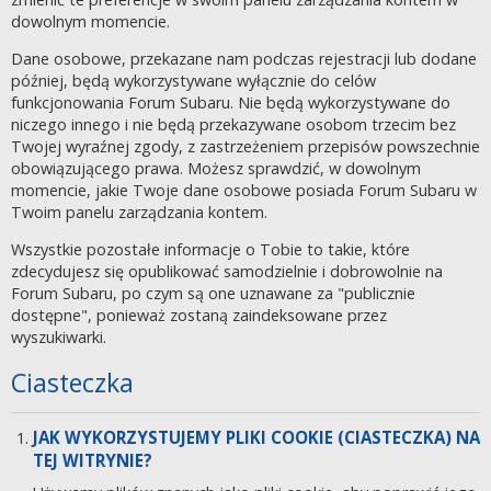
dowolnym momencie.
Dane osobowe, przekazane nam podczas rejestracji lub dodane
później, będą wykorzystywane wyłącznie do celów
funkcjonowania Forum Subaru. Nie będą wykorzystywane do
niczego innego i nie będą przekazywane osobom trzecim bez
Twojej wyraźnej zgody, z zastrzeżeniem przepisów powszechnie
obowiązującego prawa. Możesz sprawdzić, w dowolnym
momencie, jakie Twoje dane osobowe posiada Forum Subaru w
Twoim panelu zarządzania kontem.
Wszystkie pozostałe informacje o Tobie to takie, które
zdecydujesz się opublikować samodzielnie i dobrowolnie na
Forum Subaru, po czym są one uznawane za "publicznie
dostępne", ponieważ zostaną zaindeksowane przez
wyszukiwarki.
Ciasteczka
JAK WYKORZYSTUJEMY PLIKI COOKIE (CIASTECZKA) NA
TEJ WITRYNIE?