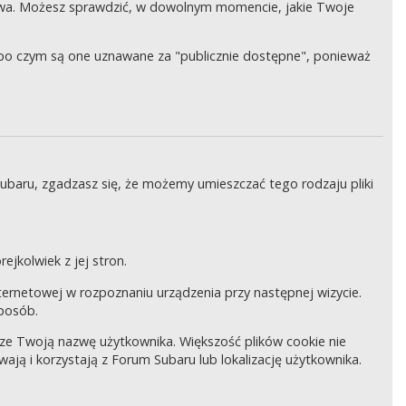
wa. Możesz sprawdzić, w dowolnym momencie, jakie Twoje
, po czym są one uznawane za "publicznie dostępne", ponieważ
Subaru, zgadzasz się, że możemy umieszczać tego rodzaju pliki
ejkolwiek z jej stron.
internetowej w rozpoznaniu urządzenia przy następnej wizycie.
sposób.
pisze Twoją nazwę użytkownika. Większość plików cookie nie
wają i korzystają z Forum Subaru lub lokalizację użytkownika.