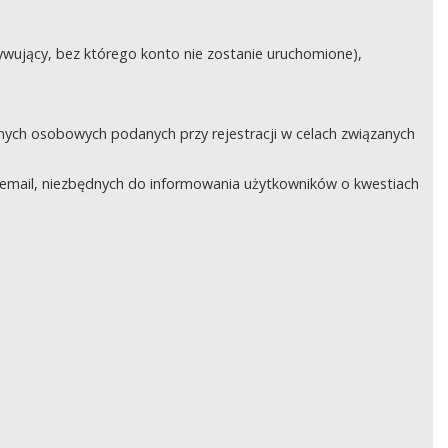
ywujący, bez którego konto nie zostanie uruchomione),
nych osobowych podanych przy rejestracji w celach związanych
email, niezbędnych do informowania użytkowników o kwestiach