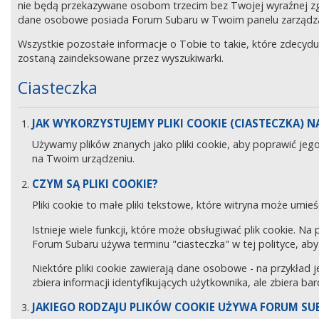
nie będą przekazywane osobom trzecim bez Twojej wyraźnej z
dane osobowe posiada Forum Subaru w Twoim panelu zarządz
Wszystkie pozostałe informacje o Tobie to takie, które zdecyd
zostaną zaindeksowane przez wyszukiwarki.
Ciasteczka
JAK WYKORZYSTUJEMY PLIKI COOKIE (CIASTECZKA) NA
Używamy plików znanych jako pliki cookie, aby poprawić jeg
na Twoim urządzeniu.
CZYM SĄ PLIKI COOKIE?
Pliki cookie to małe pliki tekstowe, które witryna może umieś
Istnieje wiele funkcji, które może obsługiwać plik cookie. Na
Forum Subaru używa terminu "ciasteczka" w tej polityce, aby 
Niektóre pliki cookie zawierają dane osobowe - na przykład j
zbiera informacji identyfikujących użytkownika, ale zbiera ba
JAKIEGO RODZAJU PLIKÓW COOKIE UŻYWA FORUM SU