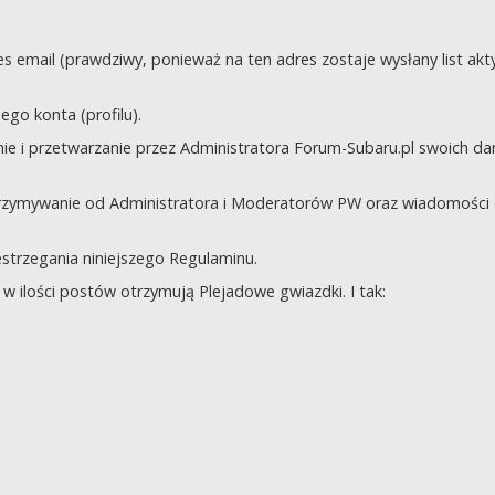
s email (prawdziwy, ponieważ na ten adres zostaje wysłany list akt
go konta (profilu).
e i przetwarzanie przez Administratora Forum-Subaru.pl swoich da
trzymywanie od Administratora i Moderatorów PW oraz wiadomości 
zestrzegania niniejszego Regulaminu.
 ilości postów otrzymują Plejadowe gwiazdki. I tak: