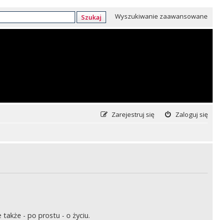
Wyszukiwanie zaawansowane
Szukaj
Zarejestruj się
Zaloguj się
także - po prostu - o życiu.