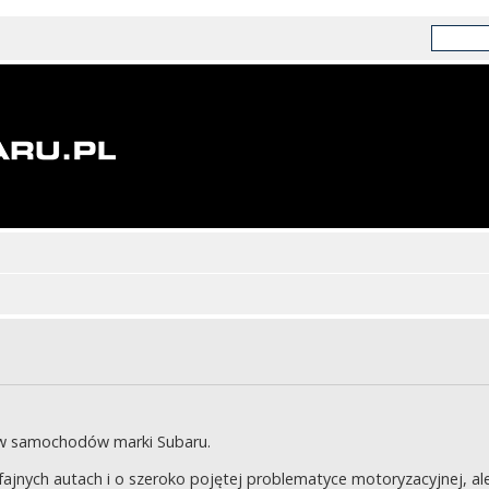
ów samochodów marki Subaru.
jnych autach i o szeroko pojętej problematyce motoryzacyjnej, ale 