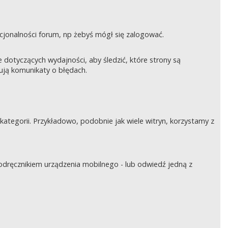
nkcjonalności forum, np żebyś mógł się zalogować.
otyczących wydajności, aby śledzić, które strony są
rują komunikaty o błędach.
tegorii. Przykładowo, podobnie jak wiele witryn, korzystamy z
podręcznikiem urządzenia mobilnego - lub odwiedź jedną z