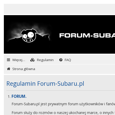
Więcej…
Regulamin
FAQ
Strona główna
Regulamin Forum-Subaru.pl
FORUM.
Forum-Subaru.pl jest prywatnym forum użytkowników i fan
Forum służy do rozmów o naszej ukochanej marce, o innych fa