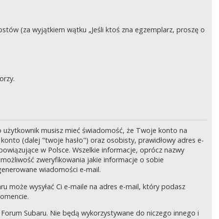
stów (za wyjątkiem wątku „Jeśli ktoś zna egzemplarz, proszę o
orzy.
o użytkownik musisz mieć świadomość, że Twoje konto na
onto (dalej "twoje hasło") oraz osobisty, prawidłowy adres e-
bowiązujące w Polsce. Wszelkie informacje, oprócz nazwy
 możliwość zweryfikowania jakie informacje o sobie
generowane wiadomości e-mail.
ru może wysyłać Ci e-maile na adres e-mail, który podasz
momencie.
 Forum Subaru. Nie będą wykorzystywane do niczego innego i