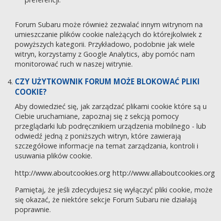
Forum Subaru może również zezwalać innym witrynom na
umieszczanie plików cookie należących do którejkolwiek z
powyższych kategorii. Przykładowo, podobnie jak wiele
witryn, korzystamy z Google Analytics, aby pomóc nam
monitorować ruch w naszej witrynie.
CZY UŻYTKOWNIK FORUM MOŻE BLOKOWAĆ PLIKI
COOKIE?
Aby dowiedzieć się, jak zarządzać plikami cookie które są u
Ciebie uruchamiane, zapoznaj się z sekcją pomocy
przeglądarki lub podręcznikiem urządzenia mobilnego - lub
odwiedź jedną z poniższych witryn, które zawierają
szczegółowe informacje na temat zarządzania, kontroli i
usuwania plików cookie.
http://www.aboutcookies.org
http://www.allaboutcookies.org
Pamiętaj, że jeśli zdecydujesz się wyłączyć pliki cookie, może
się okazać, że niektóre sekcje Forum Subaru nie działają
poprawnie.