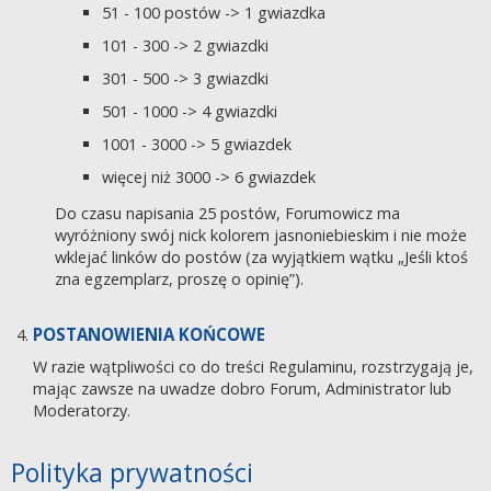
51 - 100 postów -> 1 gwiazdka
101 - 300 -> 2 gwiazdki
301 - 500 -> 3 gwiazdki
501 - 1000 -> 4 gwiazdki
1001 - 3000 -> 5 gwiazdek
więcej niż 3000 -> 6 gwiazdek
Do czasu napisania 25 postów, Forumowicz ma
wyróżniony swój nick kolorem jasnoniebieskim i nie może
wklejać linków do postów (za wyjątkiem wątku „Jeśli ktoś
zna egzemplarz, proszę o opinię”).
POSTANOWIENIA KOŃCOWE
W razie wątpliwości co do treści Regulaminu, rozstrzygają je,
mając zawsze na uwadze dobro Forum, Administrator lub
Moderatorzy.
Polityka prywatności