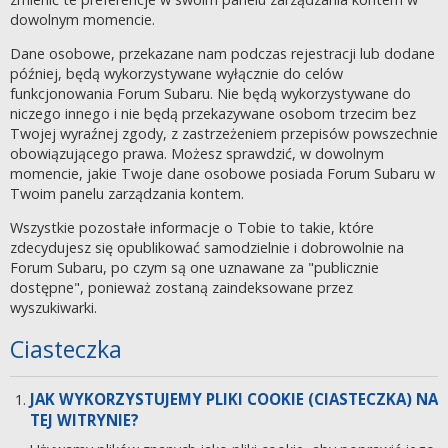
dowolnym momencie.
Dane osobowe, przekazane nam podczas rejestracji lub dodane
później, będą wykorzystywane wyłącznie do celów
funkcjonowania Forum Subaru. Nie będą wykorzystywane do
niczego innego i nie będą przekazywane osobom trzecim bez
Twojej wyraźnej zgody, z zastrzeżeniem przepisów powszechnie
obowiązującego prawa. Możesz sprawdzić, w dowolnym
momencie, jakie Twoje dane osobowe posiada Forum Subaru w
Twoim panelu zarządzania kontem.
Wszystkie pozostałe informacje o Tobie to takie, które
zdecydujesz się opublikować samodzielnie i dobrowolnie na
Forum Subaru, po czym są one uznawane za "publicznie
dostępne", ponieważ zostaną zaindeksowane przez
wyszukiwarki.
Ciasteczka
JAK WYKORZYSTUJEMY PLIKI COOKIE (CIASTECZKA) NA
TEJ WITRYNIE?