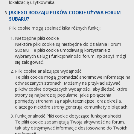
lokalizację użytkownika.
JAKIEGO RODZAJU PLIKÓW COOKIE UŻYWA FORUM
SUBARU?
Pliki cookie mogą spełniać kilka różnych funkcji:
Niezbędne pliki cookie
Niektóre pliki cookie są niezbędne do działania Forum
Subaru. Te pliki cookie umożliwiają korzystanie z
wybranych usług i funkcjonalności forum, np żebyś mógł
się zalogować.
Pliki cookie analizujące wydajność
Te pliki cookie mogą gromadzić anonimowe informacje na
odwiedzanych stronach. Możemy na przykład używać
plików cookie dotyczących wydajności, aby śledzić, które
strony są najbardziej popularne, jakie połączenia
pomiędzy stronami są najskuteczniejsze, oraz określa,
dlaczego niektóre strony generują komunikaty o błędach.
Funkcjonalność Pliki cookie dotyczące funkcjonalności
Te pliki cookie zapamiętują Twoją aktywność na forum,
tak aby otrzymywać informacje dostosowane do Twoich
preferencji.