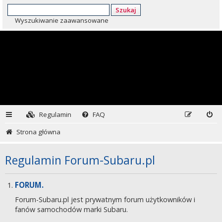
Szukaj
Wyszukiwanie zaawansowane
Regulamin
FAQ
Strona główna
Regulamin Forum-Subaru.pl
FORUM.
Forum-Subaru.pl jest prywatnym forum użytkowników i
fanów samochodów marki Subaru.