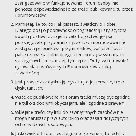
zaangażowane w funkcjonowanie Forum osoby, nie
ponoszą odpowiedzialności za treści publikowane tu przez
Forumowiczów.
Pamiętaj, że to, co i jak piszesz, świadczy o Tobie.
Dlatego dbaj o poprawność ortograficzną i stylistyczną
swoich postów. Uznajemy całe bogactwo języka
polskiego, ale przypominamy, że tzw. mocne słowa nie
zastępują przecinków i przymiotników, zaś przez usta i
palce człowieka kulturalnego przechodzą w sytuacjach
szczególnych; im rzadziej, tym lepiej. Dotyczy to również
cytowania postów innych Forumowiczów z taką
zawartością.
Jeśli prowadzisz dyskusję, dyskutuj o jej temacie, nie o
dyskutantach.
Wszelkie publikowane na Forum treści muszą być zgodne
nie tylko z dobrymi obyczajami, ale i zgodne z prawem.
Wklejane treści czy linki do zewnętrznych zasobów nie
mogą naruszać praw autorskich oraz zasad dotyczących
ochrony danych osobowych.
Jakkolwiek off-topic jest regułą tego Forum, to jednak