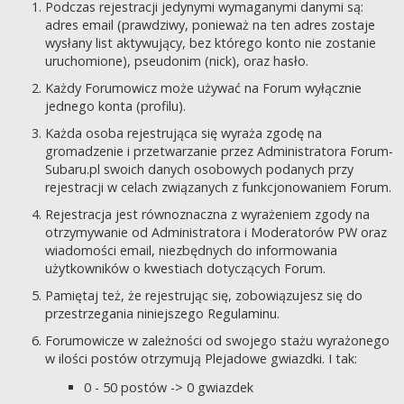
Podczas rejestracji jedynymi wymaganymi danymi są:
adres email (prawdziwy, ponieważ na ten adres zostaje
wysłany list aktywujący, bez którego konto nie zostanie
uruchomione), pseudonim (nick), oraz hasło.
Każdy Forumowicz może używać na Forum wyłącznie
jednego konta (profilu).
Każda osoba rejestrująca się wyraża zgodę na
gromadzenie i przetwarzanie przez Administratora Forum-
Subaru.pl swoich danych osobowych podanych przy
rejestracji w celach związanych z funkcjonowaniem Forum.
Rejestracja jest równoznaczna z wyrażeniem zgody na
otrzymywanie od Administratora i Moderatorów PW oraz
wiadomości email, niezbędnych do informowania
użytkowników o kwestiach dotyczących Forum.
Pamiętaj też, że rejestrując się, zobowiązujesz się do
przestrzegania niniejszego Regulaminu.
Forumowicze w zależności od swojego stażu wyrażonego
w ilości postów otrzymują Plejadowe gwiazdki. I tak:
0 - 50 postów -> 0 gwiazdek