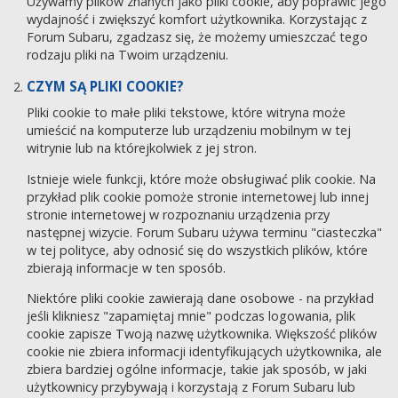
Używamy plików znanych jako pliki cookie, aby poprawić jego
wydajność i zwiększyć komfort użytkownika. Korzystając z
Forum Subaru, zgadzasz się, że możemy umieszczać tego
rodzaju pliki na Twoim urządzeniu.
CZYM SĄ PLIKI COOKIE?
Pliki cookie to małe pliki tekstowe, które witryna może
umieścić na komputerze lub urządzeniu mobilnym w tej
witrynie lub na którejkolwiek z jej stron.
Istnieje wiele funkcji, które może obsługiwać plik cookie. Na
przykład plik cookie pomoże stronie internetowej lub innej
stronie internetowej w rozpoznaniu urządzenia przy
następnej wizycie. Forum Subaru używa terminu "ciasteczka"
w tej polityce, aby odnosić się do wszystkich plików, które
zbierają informacje w ten sposób.
Niektóre pliki cookie zawierają dane osobowe - na przykład
jeśli klikniesz "zapamiętaj mnie" podczas logowania, plik
cookie zapisze Twoją nazwę użytkownika. Większość plików
cookie nie zbiera informacji identyfikujących użytkownika, ale
zbiera bardziej ogólne informacje, takie jak sposób, w jaki
użytkownicy przybywają i korzystają z Forum Subaru lub