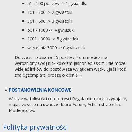
51 - 100 postów -> 1 gwiazdka
101 - 300 -> 2 gwiazdki
301 - 500 -> 3 gwiazdki
501 - 1000 -> 4 gwiazdki
1001 - 3000 -> 5 gwiazdek
więcej niż 3000 -> 6 gwiazdek
Do czasu napisania 25 postów, Forumowicz ma
wyróżniony swój nick kolorem jasnoniebieskim i nie może
wklejać linków do postów (za wyjątkiem wątku „Jeśli ktoś
zna egzemplarz, proszę o opinię”).
POSTANOWIENIA KOŃCOWE
W razie wątpliwości co do treści Regulaminu, rozstrzygają je,
mając zawsze na uwadze dobro Forum, Administrator lub
Moderatorzy.
Polityka prywatności