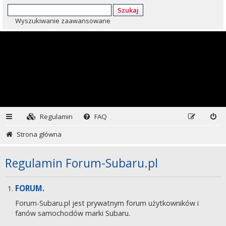
Szukaj
Wyszukiwanie zaawansowane
Regulamin
FAQ
Strona główna
Regulamin Forum-Subaru.pl
FORUM.
Forum-Subaru.pl jest prywatnym forum użytkowników i
fanów samochodów marki Subaru.