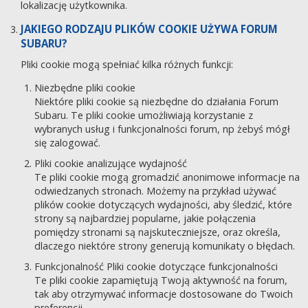
lokalizację użytkownika.
JAKIEGO RODZAJU PLIKÓW COOKIE UŻYWA FORUM
SUBARU?
Pliki cookie mogą spełniać kilka różnych funkcji:
Niezbędne pliki cookie
Niektóre pliki cookie są niezbędne do działania Forum
Subaru. Te pliki cookie umożliwiają korzystanie z
wybranych usług i funkcjonalności forum, np żebyś mógł
się zalogować.
Pliki cookie analizujące wydajność
Te pliki cookie mogą gromadzić anonimowe informacje na
odwiedzanych stronach. Możemy na przykład używać
plików cookie dotyczących wydajności, aby śledzić, które
strony są najbardziej popularne, jakie połączenia
pomiędzy stronami są najskuteczniejsze, oraz określa,
dlaczego niektóre strony generują komunikaty o błędach.
Funkcjonalność Pliki cookie dotyczące funkcjonalności
Te pliki cookie zapamiętują Twoją aktywność na forum,
tak aby otrzymywać informacje dostosowane do Twoich
preferencji.