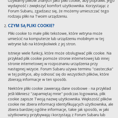
Używamy plików znanych jako pliki cookie, aby poprawić jego
wydajność i zwiększyć komfort użytkownika. Korzystając z
Forum Subaru, zgadzasz się, że możemy umieszczać tego
rodzaju pliki na Twoim urządzeniu.
CZYM SĄ PLIKI COOKIE?
Pliki cookie to małe pliki tekstowe, które witryna może
umieścić na komputerze lub urządzeniu mobilnym w tej
witrynie lub na którejkolwiek z jej stron.
Istnieje wiele funkcji, które może obsługiwać plik cookie. Na
przykład plik cookie pomoże stronie internetowej lub innej
stronie internetowej w rozpoznaniu urządzenia przy
następnej wizycie. Forum Subaru używa terminu "ciasteczka"
w tej polityce, aby odnosić się do wszystkich plików, które
zbierają informacje w ten sposób.
Niektóre pliki cookie zawierają dane osobowe - na przykład
jeśli klikniesz "zapamiętaj mnie" podczas logowania, plik
cookie zapisze Twoją nazwę użytkownika. Większość plików
cookie nie zbiera informacji identyfikujących użytkownika, ale
zbiera bardziej ogólne informacje, takie jak sposób, w jaki
użytkownicy przybywają i korzystają z Forum Subaru lub