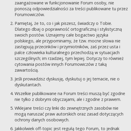
zaangażowane w funkcjonowanie Forum osoby, nie
ponoszą odpowiedzialności za treści publikowane tu przez
Forumowiczów.
Pamiętaj, że to, co i jak piszesz, świadczy o Tobie.
Dlatego dbaj o poprawność ortograficzną i stylistyczną
swoich postów. Uznajemy całe bogactwo języka
polskiego, ale przypominamy, że tzw. mocne słowa nie
zastępują przecinków i przymiotników, zaś przez usta i
palce człowieka kulturalnego przechodzą w sytuacjach
szczególnych; im rzadziej, tym lepiej. Dotyczy to również
cytowania postów innych Forumowiczów z taką
zawartością.
Jeśli prowadzisz dyskusję, dyskutuj o jej temacie, nie o
dyskutantach.
Wszelkie publikowane na Forum treści muszą być zgodne
nie tylko z dobrymi obyczajami, ale i zgodne z prawem.
Wklejane treści czy linki do zewnętrznych zasobów nie
mogą naruszać praw autorskich oraz zasad dotyczących
ochrony danych osobowych.
Jakkolwiek off-topic jest regułą tego Forum, to jednak