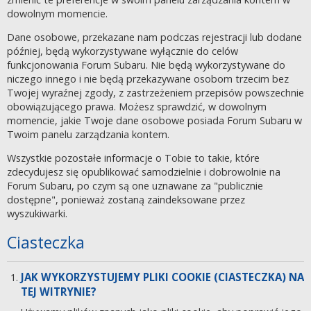
dowolnym momencie.
Dane osobowe, przekazane nam podczas rejestracji lub dodane
później, będą wykorzystywane wyłącznie do celów
funkcjonowania Forum Subaru. Nie będą wykorzystywane do
niczego innego i nie będą przekazywane osobom trzecim bez
Twojej wyraźnej zgody, z zastrzeżeniem przepisów powszechnie
obowiązującego prawa. Możesz sprawdzić, w dowolnym
momencie, jakie Twoje dane osobowe posiada Forum Subaru w
Twoim panelu zarządzania kontem.
Wszystkie pozostałe informacje o Tobie to takie, które
zdecydujesz się opublikować samodzielnie i dobrowolnie na
Forum Subaru, po czym są one uznawane za "publicznie
dostępne", ponieważ zostaną zaindeksowane przez
wyszukiwarki.
Ciasteczka
JAK WYKORZYSTUJEMY PLIKI COOKIE (CIASTECZKA) NA
TEJ WITRYNIE?