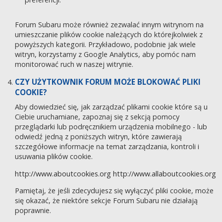
Forum Subaru może również zezwalać innym witrynom na
umieszczanie plików cookie należących do którejkolwiek z
powyższych kategorii. Przykładowo, podobnie jak wiele
witryn, korzystamy z Google Analytics, aby pomóc nam
monitorować ruch w naszej witrynie.
CZY UŻYTKOWNIK FORUM MOŻE BLOKOWAĆ PLIKI
COOKIE?
Aby dowiedzieć się, jak zarządzać plikami cookie które są u
Ciebie uruchamiane, zapoznaj się z sekcją pomocy
przeglądarki lub podręcznikiem urządzenia mobilnego - lub
odwiedź jedną z poniższych witryn, które zawierają
szczegółowe informacje na temat zarządzania, kontroli i
usuwania plików cookie.
http://www.aboutcookies.org
http://www.allaboutcookies.org
Pamiętaj, że jeśli zdecydujesz się wyłączyć pliki cookie, może
się okazać, że niektóre sekcje Forum Subaru nie działają
poprawnie.