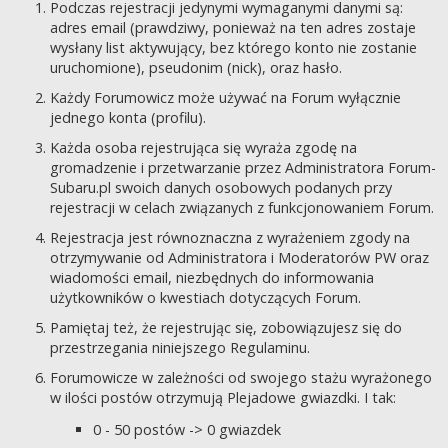
Podczas rejestracji jedynymi wymaganymi danymi są:
adres email (prawdziwy, ponieważ na ten adres zostaje
wysłany list aktywujący, bez którego konto nie zostanie
uruchomione), pseudonim (nick), oraz hasło.
Każdy Forumowicz może używać na Forum wyłącznie
jednego konta (profilu).
Każda osoba rejestrująca się wyraża zgodę na
gromadzenie i przetwarzanie przez Administratora Forum-
Subaru.pl swoich danych osobowych podanych przy
rejestracji w celach związanych z funkcjonowaniem Forum.
Rejestracja jest równoznaczna z wyrażeniem zgody na
otrzymywanie od Administratora i Moderatorów PW oraz
wiadomości email, niezbędnych do informowania
użytkowników o kwestiach dotyczących Forum.
Pamiętaj też, że rejestrując się, zobowiązujesz się do
przestrzegania niniejszego Regulaminu.
Forumowicze w zależności od swojego stażu wyrażonego
w ilości postów otrzymują Plejadowe gwiazdki. I tak:
0 - 50 postów -> 0 gwiazdek