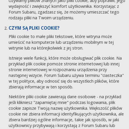
Używamy plików znanych jako pliki cookie, aby poprawić jego
wydajność i zwiększyć komfort użytkownika. Korzystając z
Forum Subaru, zgadzasz się, że możemy umieszczać tego
rodzaju pliki na Twoim urządzeniu.
CZYM SĄ PLIKI COOKIE?
Pliki cookie to małe pliki tekstowe, które witryna może
umieścić na komputerze lub urządzeniu mobilnym w tej
witrynie lub na którejkolwiek z jej stron.
Istnieje wiele funkcji, które może obsługiwać plik cookie. Na
przykład plik cookie pomoże stronie internetowej lub innej
stronie internetowej w rozpoznaniu urządzenia przy
następnej wizycie. Forum Subaru używa terminu "ciasteczka"
w tej polityce, aby odnosić się do wszystkich plików, które
zbierają informacje w ten sposób.
Niektóre pliki cookie zawierają dane osobowe - na przykład
jeśli klikniesz "zapamiętaj mnie" podczas logowania, plik
cookie zapisze Twoją nazwę użytkownika. Większość plików
cookie nie zbiera informacji identyfikujących użytkownika, ale
zbiera bardziej ogólne informacje, takie jak sposób, w jaki
użytkownicy przybywają i korzystają z Forum Subaru lub