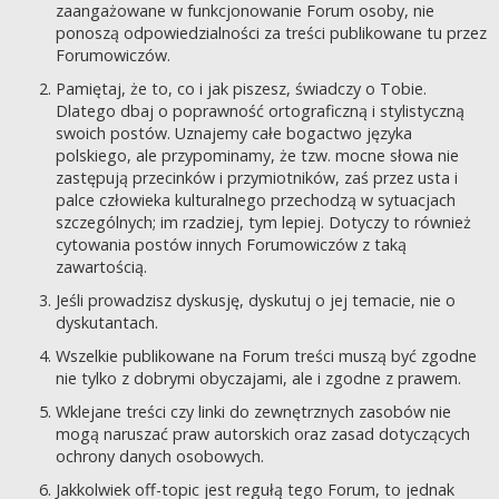
zaangażowane w funkcjonowanie Forum osoby, nie
ponoszą odpowiedzialności za treści publikowane tu przez
Forumowiczów.
Pamiętaj, że to, co i jak piszesz, świadczy o Tobie.
Dlatego dbaj o poprawność ortograficzną i stylistyczną
swoich postów. Uznajemy całe bogactwo języka
polskiego, ale przypominamy, że tzw. mocne słowa nie
zastępują przecinków i przymiotników, zaś przez usta i
palce człowieka kulturalnego przechodzą w sytuacjach
szczególnych; im rzadziej, tym lepiej. Dotyczy to również
cytowania postów innych Forumowiczów z taką
zawartością.
Jeśli prowadzisz dyskusję, dyskutuj o jej temacie, nie o
dyskutantach.
Wszelkie publikowane na Forum treści muszą być zgodne
nie tylko z dobrymi obyczajami, ale i zgodne z prawem.
Wklejane treści czy linki do zewnętrznych zasobów nie
mogą naruszać praw autorskich oraz zasad dotyczących
ochrony danych osobowych.
Jakkolwiek off-topic jest regułą tego Forum, to jednak