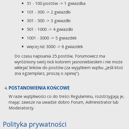
51 - 100 postów -> 1 gwiazdka
101 - 300 -> 2 gwiazdki
301 - 500 -> 3 gwiazdki
501 - 1000 -> 4 gwiazdki
1001 - 3000 -> 5 gwiazdek
więcej niż 3000 -> 6 gwiazdek
Do czasu napisania 25 postów, Forumowicz ma
wyróżniony swój nick kolorem jasnoniebieskim i nie może
wklejać linków do postów (za wyjątkiem wątku „Jeśli ktoś
zna egzemplarz, proszę o opinię”).
POSTANOWIENIA KOŃCOWE
W razie wątpliwości co do treści Regulaminu, rozstrzygają je,
mając zawsze na uwadze dobro Forum, Administrator lub
Moderatorzy.
Polityka prywatności