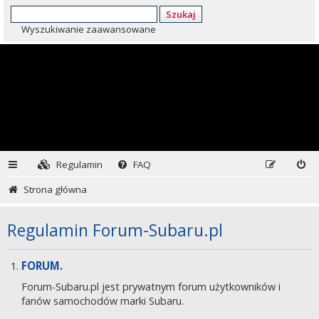
Szukaj
Wyszukiwanie zaawansowane
Regulamin
FAQ
Strona główna
Regulamin Forum-Subaru.pl
FORUM.
Forum-Subaru.pl jest prywatnym forum użytkowników i
fanów samochodów marki Subaru.