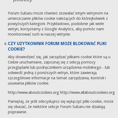
Forum Subaru może również zezwalać innym witrynom na
umieszczanie plików cookie należących do którejkolwiek z
powyższych kategorii. Przykładowo, podobnie jak wiele
witryn, korzystamy z Google Analytics, aby pomóc nam
monitorować ruch w naszej witrynie.
CZY UŻYTKOWNIK FORUM MOŻE BLOKOWAĆ PLIKI
COOKIE?
Aby dowiedzieć się, jak zarządzać plikami cookie które są u
Ciebie uruchamiane, zapoznaj się z sekcją pomocy
przeglądarki lub podręcznikiem urządzenia mobilnego - lub
odwiedź jedną z poniższych witryn, które zawierają
szczegółowe informacje na temat zarządzania, kontroli i
usuwania plików cookie.
http://www.aboutcookies.org
http://www.allaboutcookies.org
Pamiętaj, że jeśli zdecydujesz się wyłączyć pliki cookie, może
się okazać, że niektóre sekcje Forum Subaru nie działają
poprawnie.