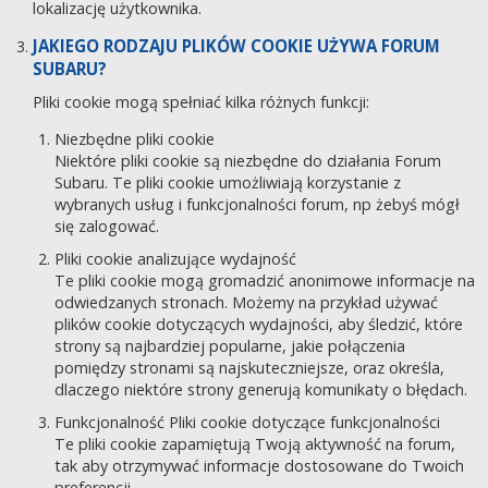
lokalizację użytkownika.
JAKIEGO RODZAJU PLIKÓW COOKIE UŻYWA FORUM
SUBARU?
Pliki cookie mogą spełniać kilka różnych funkcji:
Niezbędne pliki cookie
Niektóre pliki cookie są niezbędne do działania Forum
Subaru. Te pliki cookie umożliwiają korzystanie z
wybranych usług i funkcjonalności forum, np żebyś mógł
się zalogować.
Pliki cookie analizujące wydajność
Te pliki cookie mogą gromadzić anonimowe informacje na
odwiedzanych stronach. Możemy na przykład używać
plików cookie dotyczących wydajności, aby śledzić, które
strony są najbardziej popularne, jakie połączenia
pomiędzy stronami są najskuteczniejsze, oraz określa,
dlaczego niektóre strony generują komunikaty o błędach.
Funkcjonalność Pliki cookie dotyczące funkcjonalności
Te pliki cookie zapamiętują Twoją aktywność na forum,
tak aby otrzymywać informacje dostosowane do Twoich
preferencji.