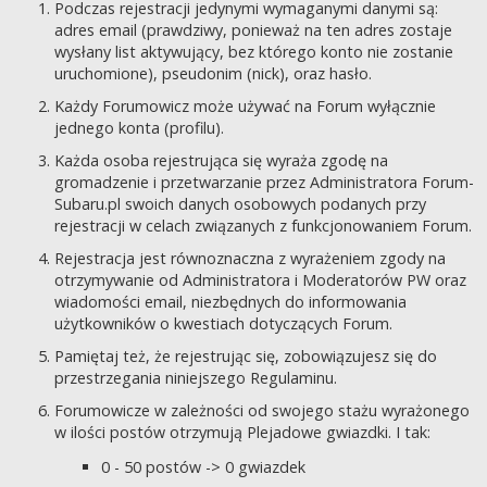
Podczas rejestracji jedynymi wymaganymi danymi są:
adres email (prawdziwy, ponieważ na ten adres zostaje
wysłany list aktywujący, bez którego konto nie zostanie
uruchomione), pseudonim (nick), oraz hasło.
Każdy Forumowicz może używać na Forum wyłącznie
jednego konta (profilu).
Każda osoba rejestrująca się wyraża zgodę na
gromadzenie i przetwarzanie przez Administratora Forum-
Subaru.pl swoich danych osobowych podanych przy
rejestracji w celach związanych z funkcjonowaniem Forum.
Rejestracja jest równoznaczna z wyrażeniem zgody na
otrzymywanie od Administratora i Moderatorów PW oraz
wiadomości email, niezbędnych do informowania
użytkowników o kwestiach dotyczących Forum.
Pamiętaj też, że rejestrując się, zobowiązujesz się do
przestrzegania niniejszego Regulaminu.
Forumowicze w zależności od swojego stażu wyrażonego
w ilości postów otrzymują Plejadowe gwiazdki. I tak:
0 - 50 postów -> 0 gwiazdek