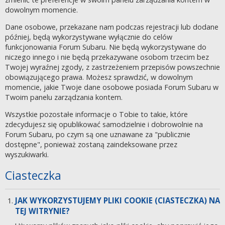
dowolnym momencie.
Dane osobowe, przekazane nam podczas rejestracji lub dodane
później, będą wykorzystywane wyłącznie do celów
funkcjonowania Forum Subaru. Nie będą wykorzystywane do
niczego innego i nie będą przekazywane osobom trzecim bez
Twojej wyraźnej zgody, z zastrzeżeniem przepisów powszechnie
obowiązującego prawa. Możesz sprawdzić, w dowolnym
momencie, jakie Twoje dane osobowe posiada Forum Subaru w
Twoim panelu zarządzania kontem.
Wszystkie pozostałe informacje o Tobie to takie, które
zdecydujesz się opublikować samodzielnie i dobrowolnie na
Forum Subaru, po czym są one uznawane za "publicznie
dostępne", ponieważ zostaną zaindeksowane przez
wyszukiwarki.
Ciasteczka
JAK WYKORZYSTUJEMY PLIKI COOKIE (CIASTECZKA) NA
TEJ WITRYNIE?