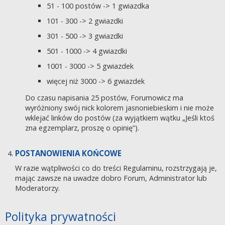
51 - 100 postów -> 1 gwiazdka
101 - 300 -> 2 gwiazdki
301 - 500 -> 3 gwiazdki
501 - 1000 -> 4 gwiazdki
1001 - 3000 -> 5 gwiazdek
więcej niż 3000 -> 6 gwiazdek
Do czasu napisania 25 postów, Forumowicz ma
wyróżniony swój nick kolorem jasnoniebieskim i nie może
wklejać linków do postów (za wyjątkiem wątku „Jeśli ktoś
zna egzemplarz, proszę o opinię”).
POSTANOWIENIA KOŃCOWE
W razie wątpliwości co do treści Regulaminu, rozstrzygają je,
mając zawsze na uwadze dobro Forum, Administrator lub
Moderatorzy.
Polityka prywatności