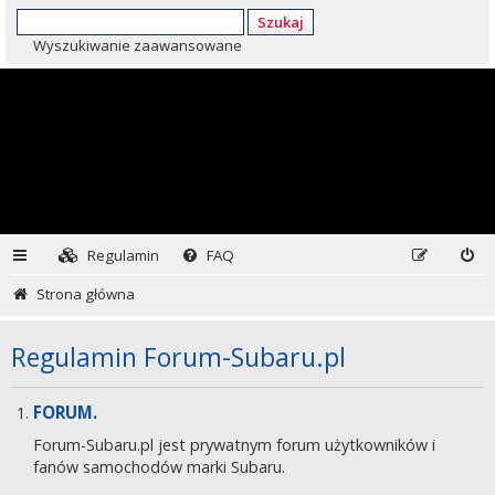
Szukaj
Wyszukiwanie zaawansowane
Regulamin
FAQ
Strona główna
Regulamin Forum-Subaru.pl
FORUM.
Forum-Subaru.pl jest prywatnym forum użytkowników i
fanów samochodów marki Subaru.