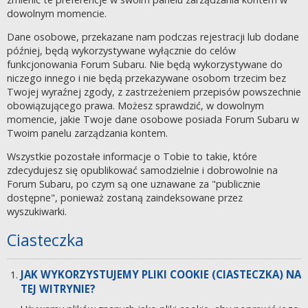
dowolnym momencie.
Dane osobowe, przekazane nam podczas rejestracji lub dodane
później, będą wykorzystywane wyłącznie do celów
funkcjonowania Forum Subaru. Nie będą wykorzystywane do
niczego innego i nie będą przekazywane osobom trzecim bez
Twojej wyraźnej zgody, z zastrzeżeniem przepisów powszechnie
obowiązującego prawa. Możesz sprawdzić, w dowolnym
momencie, jakie Twoje dane osobowe posiada Forum Subaru w
Twoim panelu zarządzania kontem.
Wszystkie pozostałe informacje o Tobie to takie, które
zdecydujesz się opublikować samodzielnie i dobrowolnie na
Forum Subaru, po czym są one uznawane za "publicznie
dostępne", ponieważ zostaną zaindeksowane przez
wyszukiwarki.
Ciasteczka
JAK WYKORZYSTUJEMY PLIKI COOKIE (CIASTECZKA) NA
TEJ WITRYNIE?