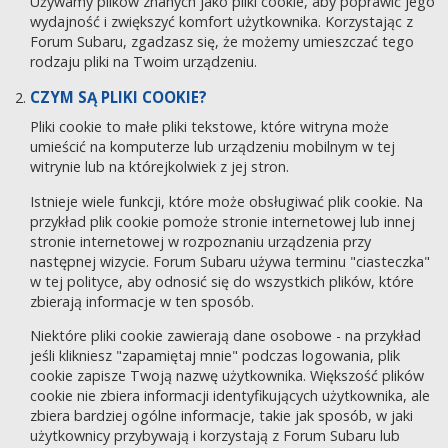
Używamy plików znanych jako pliki cookie, aby poprawić jego
wydajność i zwiększyć komfort użytkownika. Korzystając z
Forum Subaru, zgadzasz się, że możemy umieszczać tego
rodzaju pliki na Twoim urządzeniu.
CZYM SĄ PLIKI COOKIE?
Pliki cookie to małe pliki tekstowe, które witryna może
umieścić na komputerze lub urządzeniu mobilnym w tej
witrynie lub na którejkolwiek z jej stron.
Istnieje wiele funkcji, które może obsługiwać plik cookie. Na
przykład plik cookie pomoże stronie internetowej lub innej
stronie internetowej w rozpoznaniu urządzenia przy
następnej wizycie. Forum Subaru używa terminu "ciasteczka"
w tej polityce, aby odnosić się do wszystkich plików, które
zbierają informacje w ten sposób.
Niektóre pliki cookie zawierają dane osobowe - na przykład
jeśli klikniesz "zapamiętaj mnie" podczas logowania, plik
cookie zapisze Twoją nazwę użytkownika. Większość plików
cookie nie zbiera informacji identyfikujących użytkownika, ale
zbiera bardziej ogólne informacje, takie jak sposób, w jaki
użytkownicy przybywają i korzystają z Forum Subaru lub