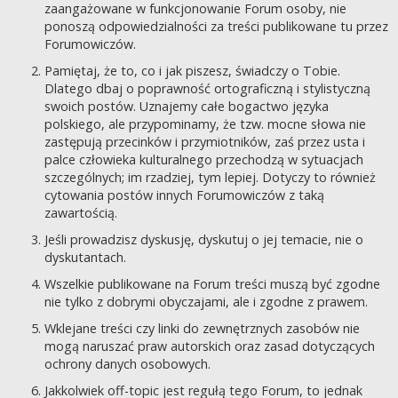
zaangażowane w funkcjonowanie Forum osoby, nie
ponoszą odpowiedzialności za treści publikowane tu przez
Forumowiczów.
Pamiętaj, że to, co i jak piszesz, świadczy o Tobie.
Dlatego dbaj o poprawność ortograficzną i stylistyczną
swoich postów. Uznajemy całe bogactwo języka
polskiego, ale przypominamy, że tzw. mocne słowa nie
zastępują przecinków i przymiotników, zaś przez usta i
palce człowieka kulturalnego przechodzą w sytuacjach
szczególnych; im rzadziej, tym lepiej. Dotyczy to również
cytowania postów innych Forumowiczów z taką
zawartością.
Jeśli prowadzisz dyskusję, dyskutuj o jej temacie, nie o
dyskutantach.
Wszelkie publikowane na Forum treści muszą być zgodne
nie tylko z dobrymi obyczajami, ale i zgodne z prawem.
Wklejane treści czy linki do zewnętrznych zasobów nie
mogą naruszać praw autorskich oraz zasad dotyczących
ochrony danych osobowych.
Jakkolwiek off-topic jest regułą tego Forum, to jednak