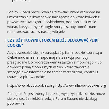
Forum Subaru może również zezwalać innym witrynom na
umieszczanie plików cookie należących do którejkolwiek z
powyższych kategorii. Przykładowo, podobnie jak wiele
witryn, korzystamy z Google Analytics, aby pomóc nam
monitorować ruch w naszej witrynie.
CZY UŻYTKOWNIK FORUM MOŻE BLOKOWAĆ PLIKI
COOKIE?
Aby dowiedzieć się, jak zarządzać plikami cookie które są u
Ciebie uruchamiane, zapoznaj się z sekcją pomocy
przeglądarki lub podręcznikiem urządzenia mobilnego - lub
odwiedź jedną z poniższych witryn, które zawierają
szczegółowe informacje na temat zarządzania, kontroli i
usuwania plików cookie.
http://www.aboutcookies.org
http://www.allaboutcookies.org
Pamiętaj, że jeśli zdecydujesz się wyłączyć pliki cookie, może
się okazać, że niektóre sekcje Forum Subaru nie działają
poprawnie.