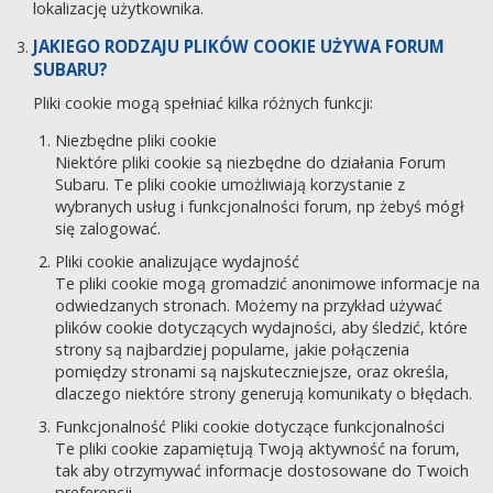
lokalizację użytkownika.
JAKIEGO RODZAJU PLIKÓW COOKIE UŻYWA FORUM
SUBARU?
Pliki cookie mogą spełniać kilka różnych funkcji:
Niezbędne pliki cookie
Niektóre pliki cookie są niezbędne do działania Forum
Subaru. Te pliki cookie umożliwiają korzystanie z
wybranych usług i funkcjonalności forum, np żebyś mógł
się zalogować.
Pliki cookie analizujące wydajność
Te pliki cookie mogą gromadzić anonimowe informacje na
odwiedzanych stronach. Możemy na przykład używać
plików cookie dotyczących wydajności, aby śledzić, które
strony są najbardziej popularne, jakie połączenia
pomiędzy stronami są najskuteczniejsze, oraz określa,
dlaczego niektóre strony generują komunikaty o błędach.
Funkcjonalność Pliki cookie dotyczące funkcjonalności
Te pliki cookie zapamiętują Twoją aktywność na forum,
tak aby otrzymywać informacje dostosowane do Twoich
preferencji.