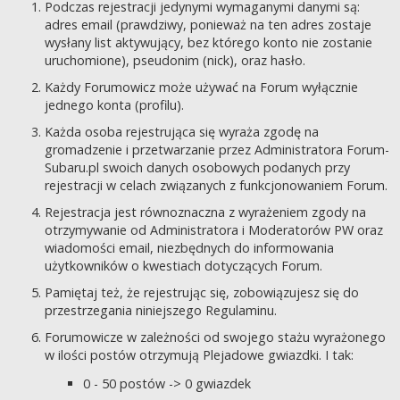
Podczas rejestracji jedynymi wymaganymi danymi są:
adres email (prawdziwy, ponieważ na ten adres zostaje
wysłany list aktywujący, bez którego konto nie zostanie
uruchomione), pseudonim (nick), oraz hasło.
Każdy Forumowicz może używać na Forum wyłącznie
jednego konta (profilu).
Każda osoba rejestrująca się wyraża zgodę na
gromadzenie i przetwarzanie przez Administratora Forum-
Subaru.pl swoich danych osobowych podanych przy
rejestracji w celach związanych z funkcjonowaniem Forum.
Rejestracja jest równoznaczna z wyrażeniem zgody na
otrzymywanie od Administratora i Moderatorów PW oraz
wiadomości email, niezbędnych do informowania
użytkowników o kwestiach dotyczących Forum.
Pamiętaj też, że rejestrując się, zobowiązujesz się do
przestrzegania niniejszego Regulaminu.
Forumowicze w zależności od swojego stażu wyrażonego
w ilości postów otrzymują Plejadowe gwiazdki. I tak:
0 - 50 postów -> 0 gwiazdek