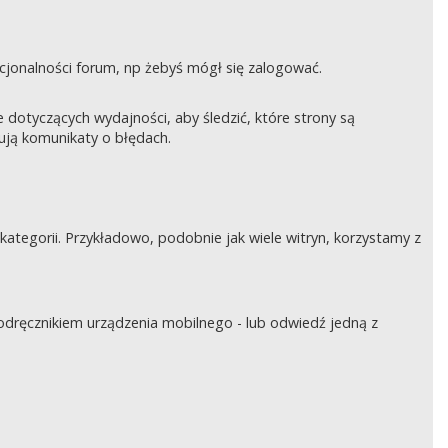
nkcjonalności forum, np żebyś mógł się zalogować.
otyczących wydajności, aby śledzić, które strony są
rują komunikaty o błędach.
tegorii. Przykładowo, podobnie jak wiele witryn, korzystamy z
podręcznikiem urządzenia mobilnego - lub odwiedź jedną z