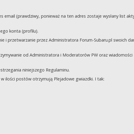
s email (prawdziwy, ponieważ na ten adres zostaje wysłany list akt
go konta (profilu).
e i przetwarzanie przez Administratora Forum-Subaru.pl swoich da
trzymywanie od Administratora i Moderatorów PW oraz wiadomości 
zestrzegania niniejszego Regulaminu.
 ilości postów otrzymują Plejadowe gwiazdki. I tak: