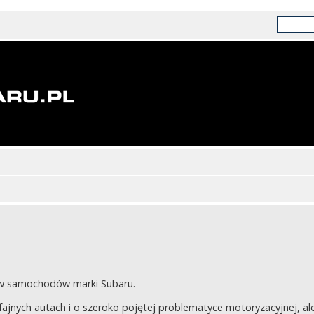
ów samochodów marki Subaru.
jnych autach i o szeroko pojętej problematyce motoryzacyjnej, ale 