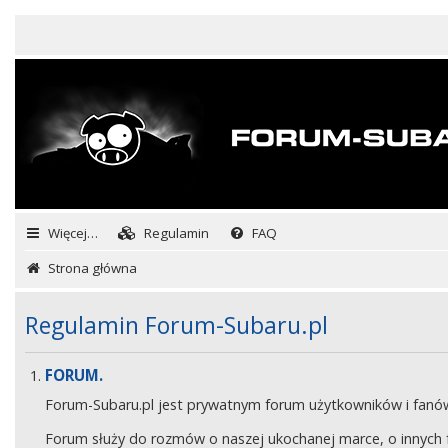
Więcej…
Regulamin
FAQ
Strona główna
Regulamin Forum-Subaru.pl
FORUM.
Forum-Subaru.pl jest prywatnym forum użytkowników i fan
Forum służy do rozmów o naszej ukochanej marce, o innych fa