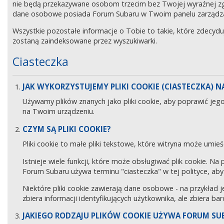
nie będą przekazywane osobom trzecim bez Twojej wyraźnej z
dane osobowe posiada Forum Subaru w Twoim panelu zarządz
Wszystkie pozostałe informacje o Tobie to takie, które zdecyd
zostaną zaindeksowane przez wyszukiwarki.
Ciasteczka
JAK WYKORZYSTUJEMY PLIKI COOKIE (CIASTECZKA) NA
Używamy plików znanych jako pliki cookie, aby poprawić jeg
na Twoim urządzeniu.
CZYM SĄ PLIKI COOKIE?
Pliki cookie to małe pliki tekstowe, które witryna może umieś
Istnieje wiele funkcji, które może obsługiwać plik cookie. Na
Forum Subaru używa terminu "ciasteczka" w tej polityce, aby 
Niektóre pliki cookie zawierają dane osobowe - na przykład j
zbiera informacji identyfikujących użytkownika, ale zbiera ba
JAKIEGO RODZAJU PLIKÓW COOKIE UŻYWA FORUM SU