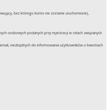
ywujący, bez którego konto nie zostanie uruchomione),
nych osobowych podanych przy rejestracji w celach związanych
email, niezbędnych do informowania użytkowników o kwestiach