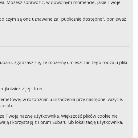
wa. Możesz sprawdzić, w dowolnym momencie, jakie Twoje
, po czym są one uznawane za "publicznie dostępne", ponieważ
Subaru, zgadzasz się, że możemy umieszczać tego rodzaju pliki
ejkolwiek z jej stron.
internetowej w rozpoznaniu urządzenia przy następnej wizycie.
sposób.
pisze Twoją nazwę użytkownika. Większość plików cookie nie
wają i korzystają z Forum Subaru lub lokalizację użytkownika.