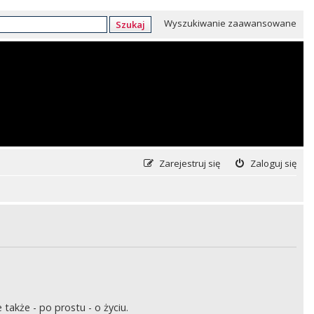
Wyszukiwanie zaawansowane
Szukaj
Zarejestruj się
Zaloguj się
także - po prostu - o życiu.