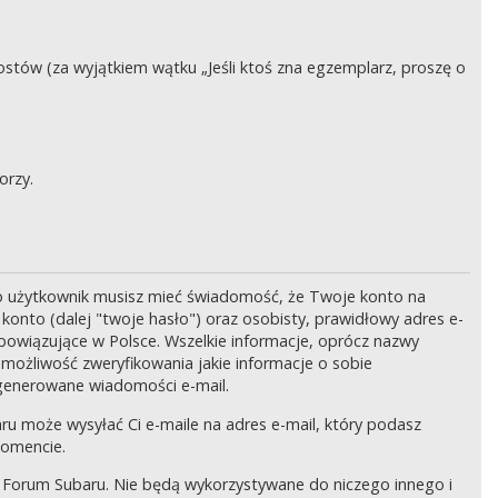
stów (za wyjątkiem wątku „Jeśli ktoś zna egzemplarz, proszę o
orzy.
o użytkownik musisz mieć świadomość, że Twoje konto na
onto (dalej "twoje hasło") oraz osobisty, prawidłowy adres e-
bowiązujące w Polsce. Wszelkie informacje, oprócz nazwy
 możliwość zweryfikowania jakie informacje o sobie
generowane wiadomości e-mail.
ru może wysyłać Ci e-maile na adres e-mail, który podasz
momencie.
 Forum Subaru. Nie będą wykorzystywane do niczego innego i