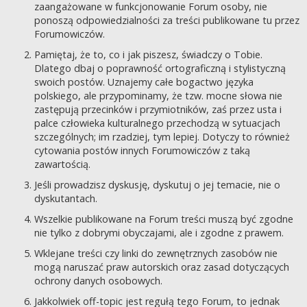
zaangażowane w funkcjonowanie Forum osoby, nie
ponoszą odpowiedzialności za treści publikowane tu przez
Forumowiczów.
Pamiętaj, że to, co i jak piszesz, świadczy o Tobie.
Dlatego dbaj o poprawność ortograficzną i stylistyczną
swoich postów. Uznajemy całe bogactwo języka
polskiego, ale przypominamy, że tzw. mocne słowa nie
zastępują przecinków i przymiotników, zaś przez usta i
palce człowieka kulturalnego przechodzą w sytuacjach
szczególnych; im rzadziej, tym lepiej. Dotyczy to również
cytowania postów innych Forumowiczów z taką
zawartością.
Jeśli prowadzisz dyskusję, dyskutuj o jej temacie, nie o
dyskutantach.
Wszelkie publikowane na Forum treści muszą być zgodne
nie tylko z dobrymi obyczajami, ale i zgodne z prawem.
Wklejane treści czy linki do zewnętrznych zasobów nie
mogą naruszać praw autorskich oraz zasad dotyczących
ochrony danych osobowych.
Jakkolwiek off-topic jest regułą tego Forum, to jednak