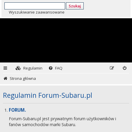
Szukaj
Wyszukiwanie zaawansowane
Regulamin
FAQ
Strona główna
Regulamin Forum-Subaru.pl
FORUM.
Forum-Subaru.pl jest prywatnym forum użytkowników i
fanów samochodów marki Subaru.