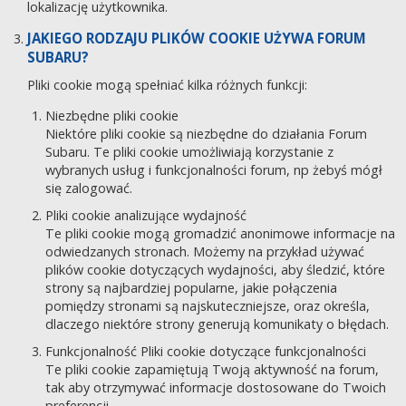
lokalizację użytkownika.
JAKIEGO RODZAJU PLIKÓW COOKIE UŻYWA FORUM
SUBARU?
Pliki cookie mogą spełniać kilka różnych funkcji:
Niezbędne pliki cookie
Niektóre pliki cookie są niezbędne do działania Forum
Subaru. Te pliki cookie umożliwiają korzystanie z
wybranych usług i funkcjonalności forum, np żebyś mógł
się zalogować.
Pliki cookie analizujące wydajność
Te pliki cookie mogą gromadzić anonimowe informacje na
odwiedzanych stronach. Możemy na przykład używać
plików cookie dotyczących wydajności, aby śledzić, które
strony są najbardziej popularne, jakie połączenia
pomiędzy stronami są najskuteczniejsze, oraz określa,
dlaczego niektóre strony generują komunikaty o błędach.
Funkcjonalność Pliki cookie dotyczące funkcjonalności
Te pliki cookie zapamiętują Twoją aktywność na forum,
tak aby otrzymywać informacje dostosowane do Twoich
preferencji.