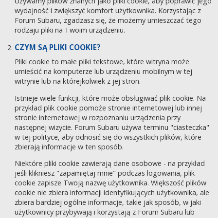
Używamy plików znanych jako pliki cookie, aby poprawić jego
wydajność i zwiększyć komfort użytkownika. Korzystając z
Forum Subaru, zgadzasz się, że możemy umieszczać tego
rodzaju pliki na Twoim urządzeniu.
CZYM SĄ PLIKI COOKIE?
Pliki cookie to małe pliki tekstowe, które witryna może
umieścić na komputerze lub urządzeniu mobilnym w tej
witrynie lub na którejkolwiek z jej stron.
Istnieje wiele funkcji, które może obsługiwać plik cookie. Na
przykład plik cookie pomoże stronie internetowej lub innej
stronie internetowej w rozpoznaniu urządzenia przy
następnej wizycie. Forum Subaru używa terminu "ciasteczka"
w tej polityce, aby odnosić się do wszystkich plików, które
zbierają informacje w ten sposób.
Niektóre pliki cookie zawierają dane osobowe - na przykład
jeśli klikniesz "zapamiętaj mnie" podczas logowania, plik
cookie zapisze Twoją nazwę użytkownika. Większość plików
cookie nie zbiera informacji identyfikujących użytkownika, ale
zbiera bardziej ogólne informacje, takie jak sposób, w jaki
użytkownicy przybywają i korzystają z Forum Subaru lub