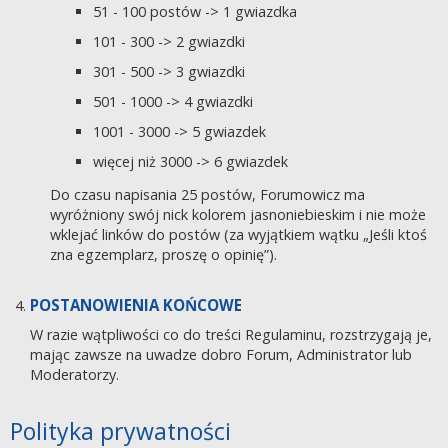
51 - 100 postów -> 1 gwiazdka
101 - 300 -> 2 gwiazdki
301 - 500 -> 3 gwiazdki
501 - 1000 -> 4 gwiazdki
1001 - 3000 -> 5 gwiazdek
więcej niż 3000 -> 6 gwiazdek
Do czasu napisania 25 postów, Forumowicz ma
wyróżniony swój nick kolorem jasnoniebieskim i nie może
wklejać linków do postów (za wyjątkiem wątku „Jeśli ktoś
zna egzemplarz, proszę o opinię”).
POSTANOWIENIA KOŃCOWE
W razie wątpliwości co do treści Regulaminu, rozstrzygają je,
mając zawsze na uwadze dobro Forum, Administrator lub
Moderatorzy.
Polityka prywatności