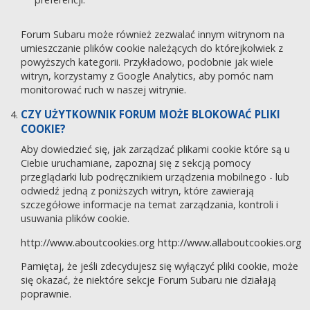
Forum Subaru może również zezwalać innym witrynom na
umieszczanie plików cookie należących do którejkolwiek z
powyższych kategorii. Przykładowo, podobnie jak wiele
witryn, korzystamy z Google Analytics, aby pomóc nam
monitorować ruch w naszej witrynie.
CZY UŻYTKOWNIK FORUM MOŻE BLOKOWAĆ PLIKI
COOKIE?
Aby dowiedzieć się, jak zarządzać plikami cookie które są u
Ciebie uruchamiane, zapoznaj się z sekcją pomocy
przeglądarki lub podręcznikiem urządzenia mobilnego - lub
odwiedź jedną z poniższych witryn, które zawierają
szczegółowe informacje na temat zarządzania, kontroli i
usuwania plików cookie.
http://www.aboutcookies.org
http://www.allaboutcookies.org
Pamiętaj, że jeśli zdecydujesz się wyłączyć pliki cookie, może
się okazać, że niektóre sekcje Forum Subaru nie działają
poprawnie.