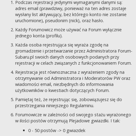
Podczas rejestracji jedynymi wymaganymi danymi są:
adres email (prawdziwy, ponieważ na ten adres zostaje
wysłany list aktywujący, bez którego konto nie zostanie
uruchomione), pseudonim (nick), oraz hasło.
Każdy Forumowicz może używać na Forum wyłącznie
jednego konta (profilu).
Każda osoba rejestrująca się wyraża zgodę na
gromadzenie i przetwarzanie przez Administratora Forum-
Subaru.pl swoich danych osobowych podanych przy
rejestracji w celach związanych z funkcjonowaniem Forum.
Rejestracja jest równoznaczna z wyrażeniem zgody na
otrzymywanie od Administratora i Moderatorów PW oraz
wiadomości email, niezbędnych do informowania
użytkowników o kwestiach dotyczących Forum.
Pamiętaj też, że rejestrując się, zobowiązujesz się do
przestrzegania niniejszego Regulaminu.
Forumowicze w zależności od swojego stażu wyrażonego
w ilości postów otrzymują Plejadowe gwiazdki. I tak:
0 - 50 postów -> 0 gwiazdek