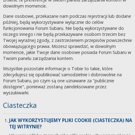
dowolnym momencie.
Dane osobowe, przekazane nam podczas rejestracji lub dodane
później, będą wykorzystywane wyłącznie do celów
funkcjonowania Forum Subaru. Nie będą wykorzystywane do
niczego innego i nie będą przekazywane osobom trzecim bez
Twojej wyraźnej zgody, z zastrzeżeniem przepisów powszechnie
obowiązującego prawa. Możesz sprawdzić, w dowolnym
momencie, jakie Twoje dane osobowe posiada Forum Subaru w
Twoim panelu zarządzania kontem.
Wszystkie pozostałe informacje o Tobie to takie, które
zdecydujesz się opublikować samodzielnie i dobrowolnie na
Forum Subaru, po czym są one uznawane za "publicznie
dostępne", ponieważ zostaną zaindeksowane przez
wyszukiwarki.
Ciasteczka
JAK WYKORZYSTUJEMY PLIKI COOKIE (CIASTECZKA) NA
TEJ WITRYNIE?