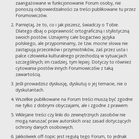
zaangażowane w funkcjonowanie Forum osoby, nie
ponoszą odpowiedzialności za treści publikowane tu przez
Forumowiczów.
Pamiętaj, że to, co i jak piszesz, świadczy o Tobie.
Dlatego dbaj o poprawność ortograficzną i stylistyczną
swoich postów. Uznajemy całe bogactwo języka
polskiego, ale przypominamy, że tzw. mocne słowa nie
zastępują przecinków i przymiotników, zaś przez usta i
palce człowieka kulturalnego przechodzą w sytuacjach
szczególnych; im rzadziej, tym lepiej. Dotyczy to również
cytowania postów innych Forumowiczów z taką
zawartością.
Jeśli prowadzisz dyskusję, dyskutuj o jej temacie, nie o
dyskutantach.
Wszelkie publikowane na Forum treści muszą być zgodne
nie tylko z dobrymi obyczajami, ale i zgodne z prawem.
Wklejane treści czy linki do zewnętrznych zasobów nie
mogą naruszać praw autorskich oraz zasad dotyczących
ochrony danych osobowych.
Jakkolwiek off-topic jest regułą tego Forum, to jednak