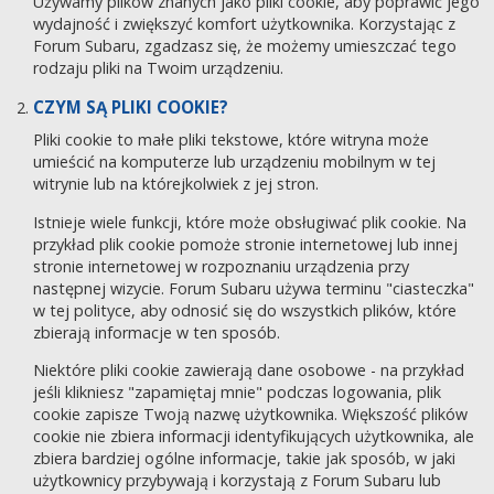
Używamy plików znanych jako pliki cookie, aby poprawić jego
wydajność i zwiększyć komfort użytkownika. Korzystając z
Forum Subaru, zgadzasz się, że możemy umieszczać tego
rodzaju pliki na Twoim urządzeniu.
CZYM SĄ PLIKI COOKIE?
Pliki cookie to małe pliki tekstowe, które witryna może
umieścić na komputerze lub urządzeniu mobilnym w tej
witrynie lub na którejkolwiek z jej stron.
Istnieje wiele funkcji, które może obsługiwać plik cookie. Na
przykład plik cookie pomoże stronie internetowej lub innej
stronie internetowej w rozpoznaniu urządzenia przy
następnej wizycie. Forum Subaru używa terminu "ciasteczka"
w tej polityce, aby odnosić się do wszystkich plików, które
zbierają informacje w ten sposób.
Niektóre pliki cookie zawierają dane osobowe - na przykład
jeśli klikniesz "zapamiętaj mnie" podczas logowania, plik
cookie zapisze Twoją nazwę użytkownika. Większość plików
cookie nie zbiera informacji identyfikujących użytkownika, ale
zbiera bardziej ogólne informacje, takie jak sposób, w jaki
użytkownicy przybywają i korzystają z Forum Subaru lub