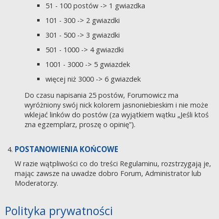
51 - 100 postów -> 1 gwiazdka
101 - 300 -> 2 gwiazdki
301 - 500 -> 3 gwiazdki
501 - 1000 -> 4 gwiazdki
1001 - 3000 -> 5 gwiazdek
więcej niż 3000 -> 6 gwiazdek
Do czasu napisania 25 postów, Forumowicz ma
wyróżniony swój nick kolorem jasnoniebieskim i nie może
wklejać linków do postów (za wyjątkiem wątku „Jeśli ktoś
zna egzemplarz, proszę o opinię”).
POSTANOWIENIA KOŃCOWE
W razie wątpliwości co do treści Regulaminu, rozstrzygają je,
mając zawsze na uwadze dobro Forum, Administrator lub
Moderatorzy.
Polityka prywatności