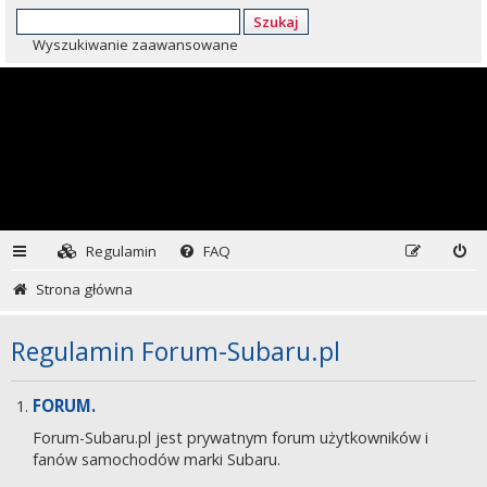
Szukaj
Wyszukiwanie zaawansowane
Regulamin
FAQ
Strona główna
Regulamin Forum-Subaru.pl
FORUM.
Forum-Subaru.pl jest prywatnym forum użytkowników i
fanów samochodów marki Subaru.