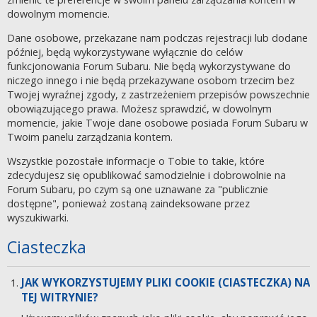
dowolnym momencie.
Dane osobowe, przekazane nam podczas rejestracji lub dodane
później, będą wykorzystywane wyłącznie do celów
funkcjonowania Forum Subaru. Nie będą wykorzystywane do
niczego innego i nie będą przekazywane osobom trzecim bez
Twojej wyraźnej zgody, z zastrzeżeniem przepisów powszechnie
obowiązującego prawa. Możesz sprawdzić, w dowolnym
momencie, jakie Twoje dane osobowe posiada Forum Subaru w
Twoim panelu zarządzania kontem.
Wszystkie pozostałe informacje o Tobie to takie, które
zdecydujesz się opublikować samodzielnie i dobrowolnie na
Forum Subaru, po czym są one uznawane za "publicznie
dostępne", ponieważ zostaną zaindeksowane przez
wyszukiwarki.
Ciasteczka
JAK WYKORZYSTUJEMY PLIKI COOKIE (CIASTECZKA) NA
TEJ WITRYNIE?