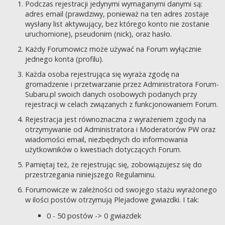
Podczas rejestracji jedynymi wymaganymi danymi są:
adres email (prawdziwy, ponieważ na ten adres zostaje
wysłany list aktywujący, bez którego konto nie zostanie
uruchomione), pseudonim (nick), oraz hasło.
Każdy Forumowicz może używać na Forum wyłącznie
jednego konta (profilu).
Każda osoba rejestrująca się wyraża zgodę na
gromadzenie i przetwarzanie przez Administratora Forum-
Subaru.pl swoich danych osobowych podanych przy
rejestracji w celach związanych z funkcjonowaniem Forum.
Rejestracja jest równoznaczna z wyrażeniem zgody na
otrzymywanie od Administratora i Moderatorów PW oraz
wiadomości email, niezbędnych do informowania
użytkowników o kwestiach dotyczących Forum.
Pamiętaj też, że rejestrując się, zobowiązujesz się do
przestrzegania niniejszego Regulaminu.
Forumowicze w zależności od swojego stażu wyrażonego
w ilości postów otrzymują Plejadowe gwiazdki. I tak:
0 - 50 postów -> 0 gwiazdek