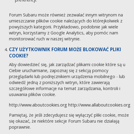
Forum Subaru może również zezwalać innym witrynom na
umieszczanie plików cookie należących do którejkolwiek z
powyższych kategorii. Przykładowo, podobnie jak wiele
witryn, korzystamy z Google Analytics, aby pomóc nam
monitorować ruch w naszej witrynie.
CZY UŻYTKOWNIK FORUM MOŻE BLOKOWAĆ PLIKI
COOKIE?
Aby dowiedzieć się, jak zarządzać plikami cookie które są u
Ciebie uruchamiane, zapoznaj się z sekcją pomocy
przeglądarki lub podręcznikiem urządzenia mobilnego - lub
odwiedź jedną z poniższych witryn, które zawierają
szczegółowe informacje na temat zarządzania, kontroli i
usuwania plików cookie.
http://www.aboutcookies.org
http://www.allaboutcookies.org
Pamiętaj, że jeśli zdecydujesz się wyłączyć pliki cookie, może
się okazać, że niektóre sekcje Forum Subaru nie działają
poprawnie.