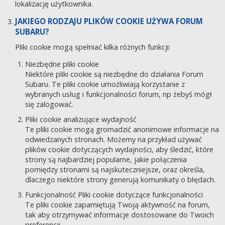
lokalizację użytkownika.
JAKIEGO RODZAJU PLIKÓW COOKIE UŻYWA FORUM
SUBARU?
Pliki cookie mogą spełniać kilka różnych funkcji:
Niezbędne pliki cookie
Niektóre pliki cookie są niezbędne do działania Forum
Subaru. Te pliki cookie umożliwiają korzystanie z
wybranych usług i funkcjonalności forum, np żebyś mógł
się zalogować.
Pliki cookie analizujące wydajność
Te pliki cookie mogą gromadzić anonimowe informacje na
odwiedzanych stronach. Możemy na przykład używać
plików cookie dotyczących wydajności, aby śledzić, które
strony są najbardziej popularne, jakie połączenia
pomiędzy stronami są najskuteczniejsze, oraz określa,
dlaczego niektóre strony generują komunikaty o błędach.
Funkcjonalność Pliki cookie dotyczące funkcjonalności
Te pliki cookie zapamiętują Twoją aktywność na forum,
tak aby otrzymywać informacje dostosowane do Twoich
preferencji.