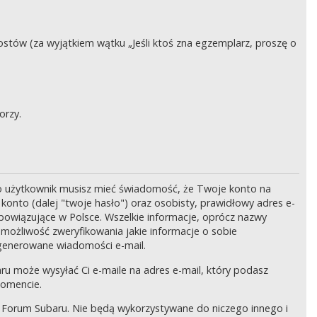
stów (za wyjątkiem wątku „Jeśli ktoś zna egzemplarz, proszę o
orzy.
o użytkownik musisz mieć świadomość, że Twoje konto na
onto (dalej "twoje hasło") oraz osobisty, prawidłowy adres e-
bowiązujące w Polsce. Wszelkie informacje, oprócz nazwy
 możliwość zweryfikowania jakie informacje o sobie
generowane wiadomości e-mail.
ru może wysyłać Ci e-maile na adres e-mail, który podasz
momencie.
 Forum Subaru. Nie będą wykorzystywane do niczego innego i