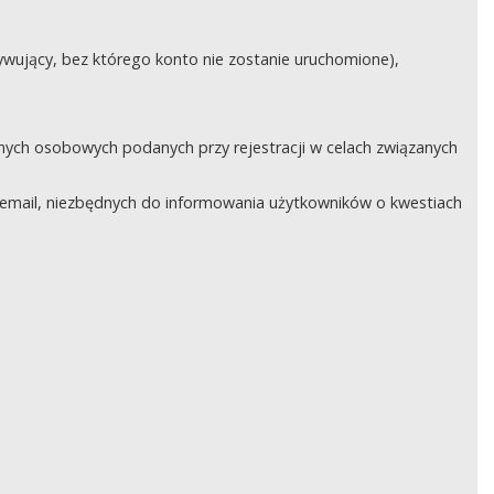
ywujący, bez którego konto nie zostanie uruchomione),
nych osobowych podanych przy rejestracji w celach związanych
email, niezbędnych do informowania użytkowników o kwestiach