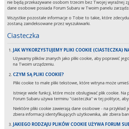
nie będą przekazywane osobom trzecim bez Twojej wyraźnej z
dane osobowe posiada Forum Subaru w Twoim panelu zarządz
Wszystkie pozostałe informacje o Tobie to takie, które zdecyd
zostaną zaindeksowane przez wyszukiwarki.
Ciasteczka
JAK WYKORZYSTUJEMY PLIKI COOKIE (CIASTECZKA) NA
Używamy plików znanych jako pliki cookie, aby poprawić jeg
na Twoim urządzeniu.
CZYM SĄ PLIKI COOKIE?
Pliki cookie to małe pliki tekstowe, które witryna może umieś
Istnieje wiele funkcji, które może obsługiwać plik cookie. Na
Forum Subaru używa terminu "ciasteczka" w tej polityce, aby 
Niektóre pliki cookie zawierają dane osobowe - na przykład j
zbiera informacji identyfikujących użytkownika, ale zbiera ba
JAKIEGO RODZAJU PLIKÓW COOKIE UŻYWA FORUM SU