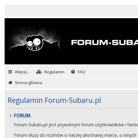
Więcej…
Regulamin
FAQ
Strona główna
Regulamin Forum-Subaru.pl
FORUM.
Forum-Subaru.pl jest prywatnym forum użytkowników i fan
Forum służy do rozmów o naszej ukochanej marce, o innych fa