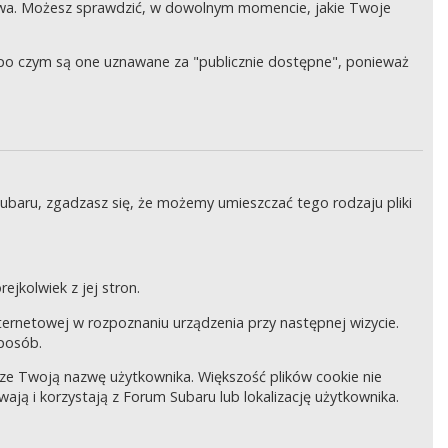
wa. Możesz sprawdzić, w dowolnym momencie, jakie Twoje
, po czym są one uznawane za "publicznie dostępne", ponieważ
Subaru, zgadzasz się, że możemy umieszczać tego rodzaju pliki
ejkolwiek z jej stron.
internetowej w rozpoznaniu urządzenia przy następnej wizycie.
sposób.
pisze Twoją nazwę użytkownika. Większość plików cookie nie
wają i korzystają z Forum Subaru lub lokalizację użytkownika.