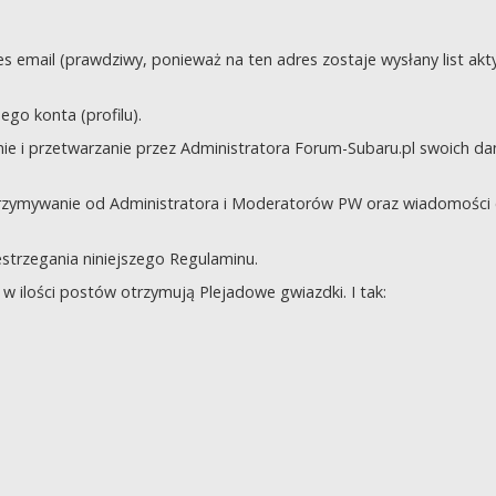
s email (prawdziwy, ponieważ na ten adres zostaje wysłany list akt
go konta (profilu).
e i przetwarzanie przez Administratora Forum-Subaru.pl swoich da
trzymywanie od Administratora i Moderatorów PW oraz wiadomości 
zestrzegania niniejszego Regulaminu.
 ilości postów otrzymują Plejadowe gwiazdki. I tak: