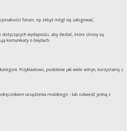
nkcjonalności forum, np żebyś mógł się zalogować.
otyczących wydajności, aby śledzić, które strony są
rują komunikaty o błędach.
tegorii. Przykładowo, podobnie jak wiele witryn, korzystamy z
podręcznikiem urządzenia mobilnego - lub odwiedź jedną z