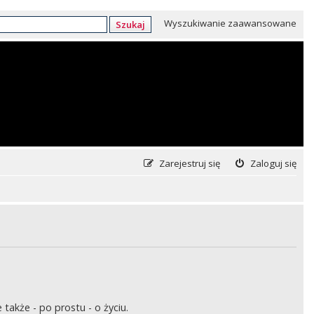
Wyszukiwanie zaawansowane
Szukaj
Zarejestruj się
Zaloguj się
także - po prostu - o życiu.