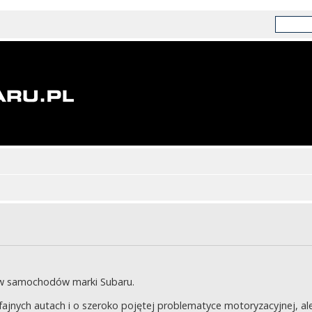
ów samochodów marki Subaru.
jnych autach i o szeroko pojętej problematyce motoryzacyjnej, ale 