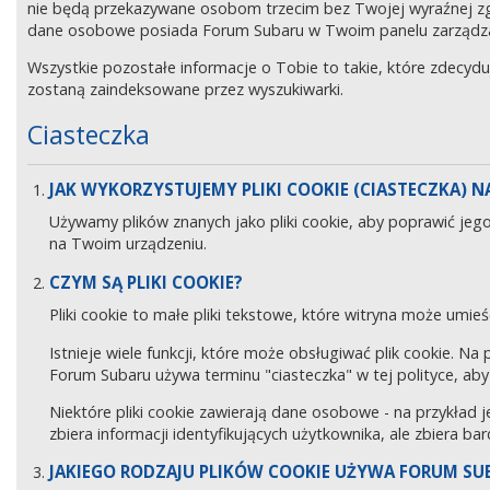
nie będą przekazywane osobom trzecim bez Twojej wyraźnej z
dane osobowe posiada Forum Subaru w Twoim panelu zarządz
Wszystkie pozostałe informacje o Tobie to takie, które zdecyd
zostaną zaindeksowane przez wyszukiwarki.
Ciasteczka
JAK WYKORZYSTUJEMY PLIKI COOKIE (CIASTECZKA) NA
Używamy plików znanych jako pliki cookie, aby poprawić jeg
na Twoim urządzeniu.
CZYM SĄ PLIKI COOKIE?
Pliki cookie to małe pliki tekstowe, które witryna może umieś
Istnieje wiele funkcji, które może obsługiwać plik cookie. Na
Forum Subaru używa terminu "ciasteczka" w tej polityce, aby 
Niektóre pliki cookie zawierają dane osobowe - na przykład j
zbiera informacji identyfikujących użytkownika, ale zbiera ba
JAKIEGO RODZAJU PLIKÓW COOKIE UŻYWA FORUM SU