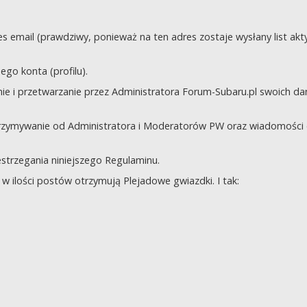
s email (prawdziwy, ponieważ na ten adres zostaje wysłany list akt
go konta (profilu).
e i przetwarzanie przez Administratora Forum-Subaru.pl swoich da
trzymywanie od Administratora i Moderatorów PW oraz wiadomości 
zestrzegania niniejszego Regulaminu.
 ilości postów otrzymują Plejadowe gwiazdki. I tak: