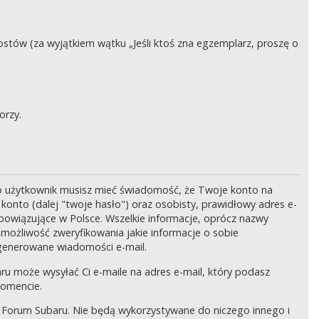
stów (za wyjątkiem wątku „Jeśli ktoś zna egzemplarz, proszę o
orzy.
o użytkownik musisz mieć świadomość, że Twoje konto na
onto (dalej "twoje hasło") oraz osobisty, prawidłowy adres e-
bowiązujące w Polsce. Wszelkie informacje, oprócz nazwy
 możliwość zweryfikowania jakie informacje o sobie
generowane wiadomości e-mail.
ru może wysyłać Ci e-maile na adres e-mail, który podasz
momencie.
 Forum Subaru. Nie będą wykorzystywane do niczego innego i