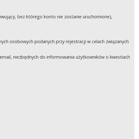
ywujący, bez którego konto nie zostanie uruchomione),
nych osobowych podanych przy rejestracji w celach związanych
email, niezbędnych do informowania użytkowników o kwestiach