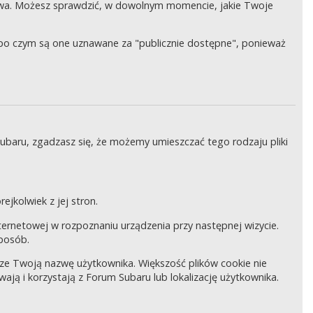
wa. Możesz sprawdzić, w dowolnym momencie, jakie Twoje
, po czym są one uznawane za "publicznie dostępne", ponieważ
Subaru, zgadzasz się, że możemy umieszczać tego rodzaju pliki
ejkolwiek z jej stron.
internetowej w rozpoznaniu urządzenia przy następnej wizycie.
sposób.
pisze Twoją nazwę użytkownika. Większość plików cookie nie
wają i korzystają z Forum Subaru lub lokalizację użytkownika.