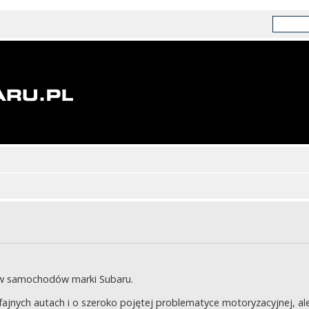
ów samochodów marki Subaru.
jnych autach i o szeroko pojętej problematyce motoryzacyjnej, ale 