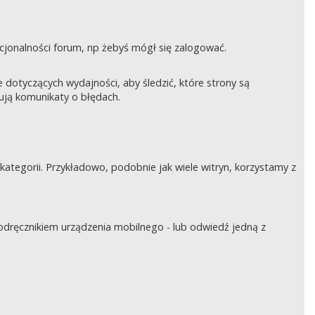
nkcjonalności forum, np żebyś mógł się zalogować.
otyczących wydajności, aby śledzić, które strony są
rują komunikaty o błędach.
tegorii. Przykładowo, podobnie jak wiele witryn, korzystamy z
podręcznikiem urządzenia mobilnego - lub odwiedź jedną z