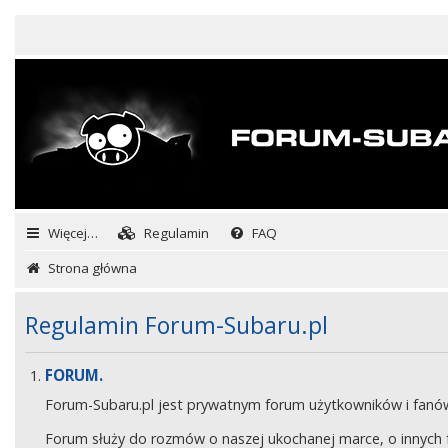
Więcej…
Regulamin
FAQ
Strona główna
Regulamin Forum-Subaru.pl
FORUM.
Forum-Subaru.pl jest prywatnym forum użytkowników i fan
Forum służy do rozmów o naszej ukochanej marce, o innych fa