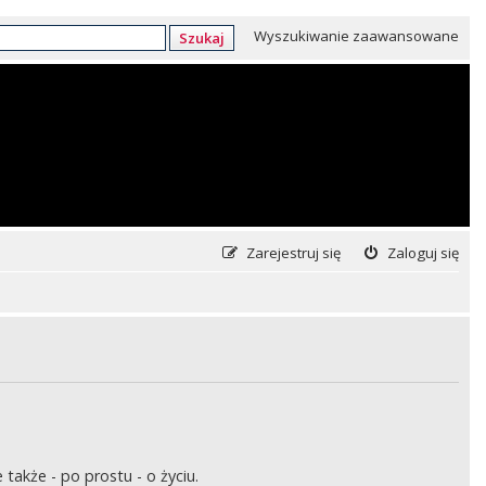
Wyszukiwanie zaawansowane
Szukaj
Zarejestruj się
Zaloguj się
także - po prostu - o życiu.