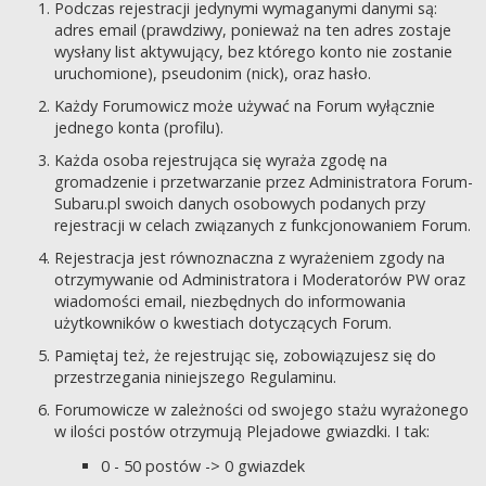
Podczas rejestracji jedynymi wymaganymi danymi są:
adres email (prawdziwy, ponieważ na ten adres zostaje
wysłany list aktywujący, bez którego konto nie zostanie
uruchomione), pseudonim (nick), oraz hasło.
Każdy Forumowicz może używać na Forum wyłącznie
jednego konta (profilu).
Każda osoba rejestrująca się wyraża zgodę na
gromadzenie i przetwarzanie przez Administratora Forum-
Subaru.pl swoich danych osobowych podanych przy
rejestracji w celach związanych z funkcjonowaniem Forum.
Rejestracja jest równoznaczna z wyrażeniem zgody na
otrzymywanie od Administratora i Moderatorów PW oraz
wiadomości email, niezbędnych do informowania
użytkowników o kwestiach dotyczących Forum.
Pamiętaj też, że rejestrując się, zobowiązujesz się do
przestrzegania niniejszego Regulaminu.
Forumowicze w zależności od swojego stażu wyrażonego
w ilości postów otrzymują Plejadowe gwiazdki. I tak:
0 - 50 postów -> 0 gwiazdek