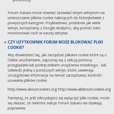
Forum Subaru może również zezwalać innym witrynom na
umieszczanie plików cookie należących do którejkolwiek z
powyższych kategorii. Przykładowo, podobnie jak wiele
witryn, korzystamy z Google Analytics, aby pomóc nam
monitorować ruch w naszej witrynie.
CZY UŻYTKOWNIK FORUM MOŻE BLOKOWAĆ PLIKI
COOKIE?
Aby dowiedzieć się, jak zarządzać plikami cookie które są u
Ciebie uruchamiane, zapoznaj się z sekcją pomocy
przeglądarki lub podręcznikiem urządzenia mobilnego - lub
odwiedź jedną z poniższych witryn, które zawierają
szczegółowe informacje na temat zarządzania, kontroli i
usuwania plików cookie.
http://www.aboutcookies.org
http://www.allaboutcookies.org
Pamiętaj, że jeśli zdecydujesz się wyłączyć pliki cookie, może
się okazać, że niektóre sekcje Forum Subaru nie działają
poprawnie.