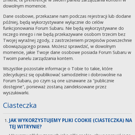
dowolnym momencie.
Dane osobowe, przekazane nam podczas rejestracji lub dodane
później, będą wykorzystywane wyłącznie do celów
funkcjonowania Forum Subaru. Nie będą wykorzystywane do
niczego innego i nie będą przekazywane osobom trzecim bez
Twojej wyraźnej zgody, z zastrzeżeniem przepisów powszechnie
obowiązującego prawa. Możesz sprawdzić, w dowolnym
momencie, jakie Twoje dane osobowe posiada Forum Subaru w
Twoim panelu zarządzania kontem.
Wszystkie pozostałe informacje o Tobie to takie, które
zdecydujesz się opublikować samodzielnie i dobrowolnie na
Forum Subaru, po czym są one uznawane za "publicznie
dostępne", ponieważ zostaną zaindeksowane przez
wyszukiwarki.
Ciasteczka
JAK WYKORZYSTUJEMY PLIKI COOKIE (CIASTECZKA) NA
TEJ WITRYNIE?