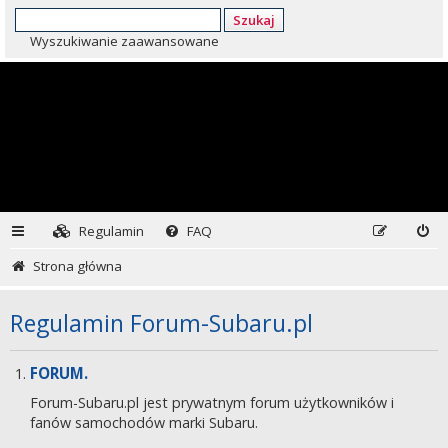
Szukaj
Wyszukiwanie zaawansowane
Regulamin
FAQ
Strona główna
Regulamin Forum-Subaru.pl
FORUM.
Forum-Subaru.pl jest prywatnym forum użytkowników i
fanów samochodów marki Subaru.