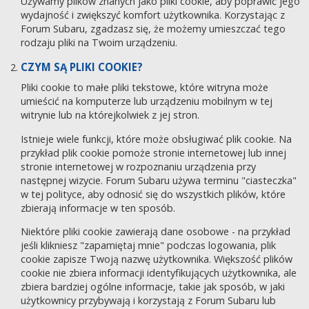
Używamy plików znanych jako pliki cookie, aby poprawić jego
wydajność i zwiększyć komfort użytkownika. Korzystając z
Forum Subaru, zgadzasz się, że możemy umieszczać tego
rodzaju pliki na Twoim urządzeniu.
CZYM SĄ PLIKI COOKIE?
Pliki cookie to małe pliki tekstowe, które witryna może
umieścić na komputerze lub urządzeniu mobilnym w tej
witrynie lub na którejkolwiek z jej stron.
Istnieje wiele funkcji, które może obsługiwać plik cookie. Na
przykład plik cookie pomoże stronie internetowej lub innej
stronie internetowej w rozpoznaniu urządzenia przy
następnej wizycie. Forum Subaru używa terminu "ciasteczka"
w tej polityce, aby odnosić się do wszystkich plików, które
zbierają informacje w ten sposób.
Niektóre pliki cookie zawierają dane osobowe - na przykład
jeśli klikniesz "zapamiętaj mnie" podczas logowania, plik
cookie zapisze Twoją nazwę użytkownika. Większość plików
cookie nie zbiera informacji identyfikujących użytkownika, ale
zbiera bardziej ogólne informacje, takie jak sposób, w jaki
użytkownicy przybywają i korzystają z Forum Subaru lub