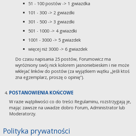
51 - 100 postów -> 1 gwiazdka
101 - 300 -> 2 gwiazdki
301 - 500 -> 3 gwiazdki
501 - 1000 -> 4 gwiazdki
1001 - 3000 -> 5 gwiazdek
więcej niż 3000 -> 6 gwiazdek
Do czasu napisania 25 postów, Forumowicz ma
wyróżniony swój nick kolorem jasnoniebieskim i nie może
wklejać linków do postów (za wyjątkiem wątku „Jeśli ktoś
zna egzemplarz, proszę o opinię”).
POSTANOWIENIA KOŃCOWE
W razie wątpliwości co do treści Regulaminu, rozstrzygają je,
mając zawsze na uwadze dobro Forum, Administrator lub
Moderatorzy.
Polityka prywatności