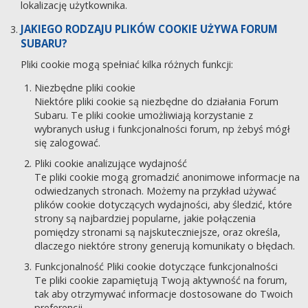
lokalizację użytkownika.
JAKIEGO RODZAJU PLIKÓW COOKIE UŻYWA FORUM
SUBARU?
Pliki cookie mogą spełniać kilka różnych funkcji:
Niezbędne pliki cookie
Niektóre pliki cookie są niezbędne do działania Forum
Subaru. Te pliki cookie umożliwiają korzystanie z
wybranych usług i funkcjonalności forum, np żebyś mógł
się zalogować.
Pliki cookie analizujące wydajność
Te pliki cookie mogą gromadzić anonimowe informacje na
odwiedzanych stronach. Możemy na przykład używać
plików cookie dotyczących wydajności, aby śledzić, które
strony są najbardziej popularne, jakie połączenia
pomiędzy stronami są najskuteczniejsze, oraz określa,
dlaczego niektóre strony generują komunikaty o błędach.
Funkcjonalność Pliki cookie dotyczące funkcjonalności
Te pliki cookie zapamiętują Twoją aktywność na forum,
tak aby otrzymywać informacje dostosowane do Twoich
preferencji.