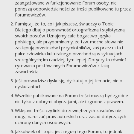
zaangażowane w funkcjonowanie Forum osoby, nie
ponoszą odpowiedzialności za treści publikowane tu przez
Forumowiczów.
Pamiętaj, że to, co i jak piszesz, świadczy o Tobie.
Dlatego dbaj o poprawność ortograficzną i stylistyczną
swoich postów. Uznajemy całe bogactwo języka
polskiego, ale przypominamy, że tzw. mocne słowa nie
zastępują przecinków i przymiotników, zaś przez usta i
palce człowieka kulturalnego przechodzą w sytuacjach
szczególnych; im rzadziej, tym lepiej. Dotyczy to również
cytowania postów innych Forumowiczów z taką
zawartością.
Jeśli prowadzisz dyskusję, dyskutuj o jej temacie, nie o
dyskutantach.
Wszelkie publikowane na Forum treści muszą być zgodne
nie tylko z dobrymi obyczajami, ale i zgodne z prawem.
Wklejane treści czy linki do zewnętrznych zasobów nie
mogą naruszać praw autorskich oraz zasad dotyczących
ochrony danych osobowych.
Jakkolwiek off-topic jest regułą tego Forum, to jednak