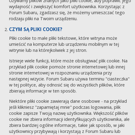
Używamy plików znanych jako pliki cookie, aby poprawić jego
wydajność i zwiększyć komfort użytkownika. Korzystając z
Forum Subaru, zgadzasz się, że możemy umieszczać tego
rodzaju pliki na Twoim urządzeniu.
CZYM SĄ PLIKI COOKIE?
Pliki cookie to małe pliki tekstowe, które witryna może
umieścić na komputerze lub urządzeniu mobilnym w tej
witrynie lub na którejkolwiek z jej stron.
Istnieje wiele funkcji, które może obsługiwać plik cookie. Na
przykład plik cookie pomoże stronie internetowej lub innej
stronie internetowej w rozpoznaniu urządzenia przy
następnej wizycie. Forum Subaru używa terminu "ciasteczka"
w tej polityce, aby odnosić się do wszystkich plików, które
zbierają informacje w ten sposób.
Niektóre pliki cookie zawierają dane osobowe - na przykład
jeśli klikniesz "zapamiętaj mnie" podczas logowania, plik
cookie zapisze Twoją nazwę użytkownika. Większość plików
cookie nie zbiera informacji identyfikujących użytkownika, ale
zbiera bardziej ogólne informacje, takie jak sposób, w jaki
użytkownicy przybywają i korzystają z Forum Subaru lub