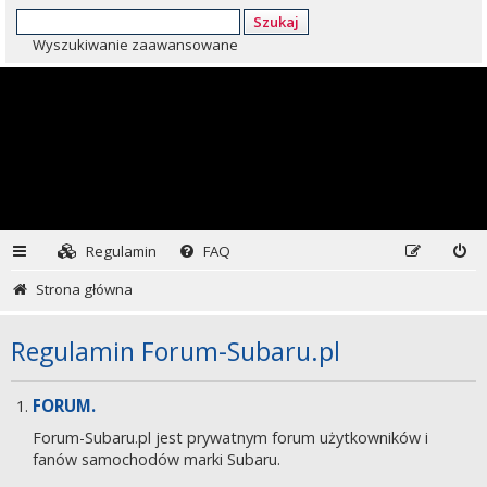
Szukaj
Wyszukiwanie zaawansowane
Regulamin
FAQ
Strona główna
Regulamin Forum-Subaru.pl
FORUM.
Forum-Subaru.pl jest prywatnym forum użytkowników i
fanów samochodów marki Subaru.