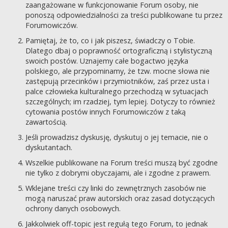
zaangażowane w funkcjonowanie Forum osoby, nie
ponoszą odpowiedzialności za treści publikowane tu przez
Forumowiczów.
Pamiętaj, że to, co i jak piszesz, świadczy o Tobie.
Dlatego dbaj o poprawność ortograficzną i stylistyczną
swoich postów. Uznajemy całe bogactwo języka
polskiego, ale przypominamy, że tzw. mocne słowa nie
zastępują przecinków i przymiotników, zaś przez usta i
palce człowieka kulturalnego przechodzą w sytuacjach
szczególnych; im rzadziej, tym lepiej. Dotyczy to również
cytowania postów innych Forumowiczów z taką
zawartością.
Jeśli prowadzisz dyskusję, dyskutuj o jej temacie, nie o
dyskutantach.
Wszelkie publikowane na Forum treści muszą być zgodne
nie tylko z dobrymi obyczajami, ale i zgodne z prawem.
Wklejane treści czy linki do zewnętrznych zasobów nie
mogą naruszać praw autorskich oraz zasad dotyczących
ochrony danych osobowych.
Jakkolwiek off-topic jest regułą tego Forum, to jednak