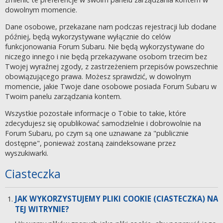
dowolnym momencie.
Dane osobowe, przekazane nam podczas rejestracji lub dodane
później, będą wykorzystywane wyłącznie do celów
funkcjonowania Forum Subaru. Nie będą wykorzystywane do
niczego innego i nie będą przekazywane osobom trzecim bez
Twojej wyraźnej zgody, z zastrzeżeniem przepisów powszechnie
obowiązującego prawa. Możesz sprawdzić, w dowolnym
momencie, jakie Twoje dane osobowe posiada Forum Subaru w
Twoim panelu zarządzania kontem.
Wszystkie pozostałe informacje o Tobie to takie, które
zdecydujesz się opublikować samodzielnie i dobrowolnie na
Forum Subaru, po czym są one uznawane za "publicznie
dostępne", ponieważ zostaną zaindeksowane przez
wyszukiwarki.
Ciasteczka
JAK WYKORZYSTUJEMY PLIKI COOKIE (CIASTECZKA) NA
TEJ WITRYNIE?