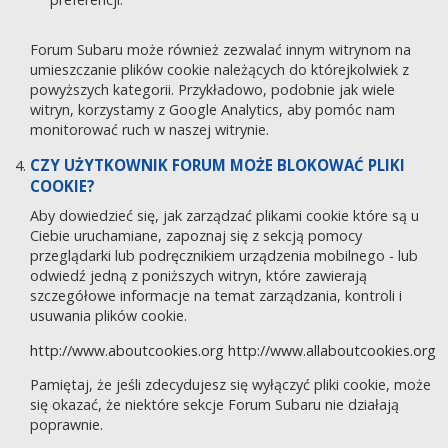
Forum Subaru może również zezwalać innym witrynom na
umieszczanie plików cookie należących do którejkolwiek z
powyższych kategorii. Przykładowo, podobnie jak wiele
witryn, korzystamy z Google Analytics, aby pomóc nam
monitorować ruch w naszej witrynie.
CZY UŻYTKOWNIK FORUM MOŻE BLOKOWAĆ PLIKI
COOKIE?
Aby dowiedzieć się, jak zarządzać plikami cookie które są u
Ciebie uruchamiane, zapoznaj się z sekcją pomocy
przeglądarki lub podręcznikiem urządzenia mobilnego - lub
odwiedź jedną z poniższych witryn, które zawierają
szczegółowe informacje na temat zarządzania, kontroli i
usuwania plików cookie.
http://www.aboutcookies.org
http://www.allaboutcookies.org
Pamiętaj, że jeśli zdecydujesz się wyłączyć pliki cookie, może
się okazać, że niektóre sekcje Forum Subaru nie działają
poprawnie.