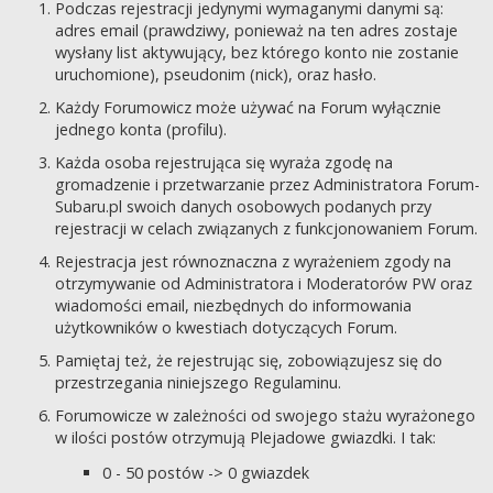
Podczas rejestracji jedynymi wymaganymi danymi są:
adres email (prawdziwy, ponieważ na ten adres zostaje
wysłany list aktywujący, bez którego konto nie zostanie
uruchomione), pseudonim (nick), oraz hasło.
Każdy Forumowicz może używać na Forum wyłącznie
jednego konta (profilu).
Każda osoba rejestrująca się wyraża zgodę na
gromadzenie i przetwarzanie przez Administratora Forum-
Subaru.pl swoich danych osobowych podanych przy
rejestracji w celach związanych z funkcjonowaniem Forum.
Rejestracja jest równoznaczna z wyrażeniem zgody na
otrzymywanie od Administratora i Moderatorów PW oraz
wiadomości email, niezbędnych do informowania
użytkowników o kwestiach dotyczących Forum.
Pamiętaj też, że rejestrując się, zobowiązujesz się do
przestrzegania niniejszego Regulaminu.
Forumowicze w zależności od swojego stażu wyrażonego
w ilości postów otrzymują Plejadowe gwiazdki. I tak:
0 - 50 postów -> 0 gwiazdek