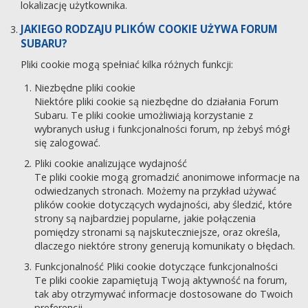
lokalizację użytkownika.
JAKIEGO RODZAJU PLIKÓW COOKIE UŻYWA FORUM
SUBARU?
Pliki cookie mogą spełniać kilka różnych funkcji:
Niezbędne pliki cookie
Niektóre pliki cookie są niezbędne do działania Forum
Subaru. Te pliki cookie umożliwiają korzystanie z
wybranych usług i funkcjonalności forum, np żebyś mógł
się zalogować.
Pliki cookie analizujące wydajność
Te pliki cookie mogą gromadzić anonimowe informacje na
odwiedzanych stronach. Możemy na przykład używać
plików cookie dotyczących wydajności, aby śledzić, które
strony są najbardziej popularne, jakie połączenia
pomiędzy stronami są najskuteczniejsze, oraz określa,
dlaczego niektóre strony generują komunikaty o błędach.
Funkcjonalność Pliki cookie dotyczące funkcjonalności
Te pliki cookie zapamiętują Twoją aktywność na forum,
tak aby otrzymywać informacje dostosowane do Twoich
preferencji.