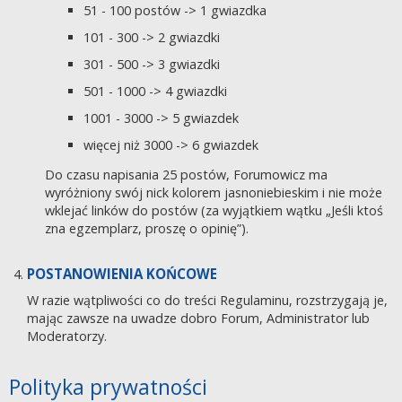
51 - 100 postów -> 1 gwiazdka
101 - 300 -> 2 gwiazdki
301 - 500 -> 3 gwiazdki
501 - 1000 -> 4 gwiazdki
1001 - 3000 -> 5 gwiazdek
więcej niż 3000 -> 6 gwiazdek
Do czasu napisania 25 postów, Forumowicz ma
wyróżniony swój nick kolorem jasnoniebieskim i nie może
wklejać linków do postów (za wyjątkiem wątku „Jeśli ktoś
zna egzemplarz, proszę o opinię”).
POSTANOWIENIA KOŃCOWE
W razie wątpliwości co do treści Regulaminu, rozstrzygają je,
mając zawsze na uwadze dobro Forum, Administrator lub
Moderatorzy.
Polityka prywatności