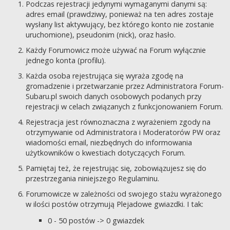
Podczas rejestracji jedynymi wymaganymi danymi są:
adres email (prawdziwy, ponieważ na ten adres zostaje
wysłany list aktywujący, bez którego konto nie zostanie
uruchomione), pseudonim (nick), oraz hasło.
Każdy Forumowicz może używać na Forum wyłącznie
jednego konta (profilu).
Każda osoba rejestrująca się wyraża zgodę na
gromadzenie i przetwarzanie przez Administratora Forum-
Subaru.pl swoich danych osobowych podanych przy
rejestracji w celach związanych z funkcjonowaniem Forum.
Rejestracja jest równoznaczna z wyrażeniem zgody na
otrzymywanie od Administratora i Moderatorów PW oraz
wiadomości email, niezbędnych do informowania
użytkowników o kwestiach dotyczących Forum.
Pamiętaj też, że rejestrując się, zobowiązujesz się do
przestrzegania niniejszego Regulaminu.
Forumowicze w zależności od swojego stażu wyrażonego
w ilości postów otrzymują Plejadowe gwiazdki. I tak:
0 - 50 postów -> 0 gwiazdek