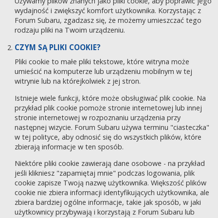
Używamy plików znanych jako pliki cookie, aby poprawić jego
wydajność i zwiększyć komfort użytkownika. Korzystając z
Forum Subaru, zgadzasz się, że możemy umieszczać tego
rodzaju pliki na Twoim urządzeniu.
CZYM SĄ PLIKI COOKIE?
Pliki cookie to małe pliki tekstowe, które witryna może
umieścić na komputerze lub urządzeniu mobilnym w tej
witrynie lub na którejkolwiek z jej stron.
Istnieje wiele funkcji, które może obsługiwać plik cookie. Na
przykład plik cookie pomoże stronie internetowej lub innej
stronie internetowej w rozpoznaniu urządzenia przy
następnej wizycie. Forum Subaru używa terminu "ciasteczka"
w tej polityce, aby odnosić się do wszystkich plików, które
zbierają informacje w ten sposób.
Niektóre pliki cookie zawierają dane osobowe - na przykład
jeśli klikniesz "zapamiętaj mnie" podczas logowania, plik
cookie zapisze Twoją nazwę użytkownika. Większość plików
cookie nie zbiera informacji identyfikujących użytkownika, ale
zbiera bardziej ogólne informacje, takie jak sposób, w jaki
użytkownicy przybywają i korzystają z Forum Subaru lub