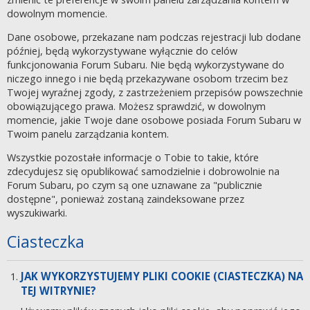
dowolnym momencie.
Dane osobowe, przekazane nam podczas rejestracji lub dodane
później, będą wykorzystywane wyłącznie do celów
funkcjonowania Forum Subaru. Nie będą wykorzystywane do
niczego innego i nie będą przekazywane osobom trzecim bez
Twojej wyraźnej zgody, z zastrzeżeniem przepisów powszechnie
obowiązującego prawa. Możesz sprawdzić, w dowolnym
momencie, jakie Twoje dane osobowe posiada Forum Subaru w
Twoim panelu zarządzania kontem.
Wszystkie pozostałe informacje o Tobie to takie, które
zdecydujesz się opublikować samodzielnie i dobrowolnie na
Forum Subaru, po czym są one uznawane za "publicznie
dostępne", ponieważ zostaną zaindeksowane przez
wyszukiwarki.
Ciasteczka
JAK WYKORZYSTUJEMY PLIKI COOKIE (CIASTECZKA) NA
TEJ WITRYNIE?