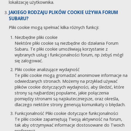
lokalizację użytkownika.
JAKIEGO RODZAJU PLIKÓW COOKIE UŻYWA FORUM
SUBARU?
Pliki cookie mogą spełniać kilka różnych funkcji:
Niezbędne pliki cookie
Niektóre pliki cookie są niezbędne do działania Forum
Subaru. Te pliki cookie umożliwiają korzystanie z
wybranych usług i funkcjonalności forum, np żebyś mógł
się zalogować.
Pliki cookie analizujące wydajność
Te pliki cookie mogą gromadzić anonimowe informacje na
odwiedzanych stronach. Możemy na przykład używać
plików cookie dotyczących wydajności, aby śledzić, które
strony są najbardziej popularne, jakie połączenia
pomiędzy stronami są najskuteczniejsze, oraz określa,
dlaczego niektóre strony generują komunikaty o błędach.
Funkcjonalność Pliki cookie dotyczące funkcjonalności
Te pliki cookie zapamiętują Twoją aktywność na forum,
tak aby otrzymywać informacje dostosowane do Twoich
preferencji.