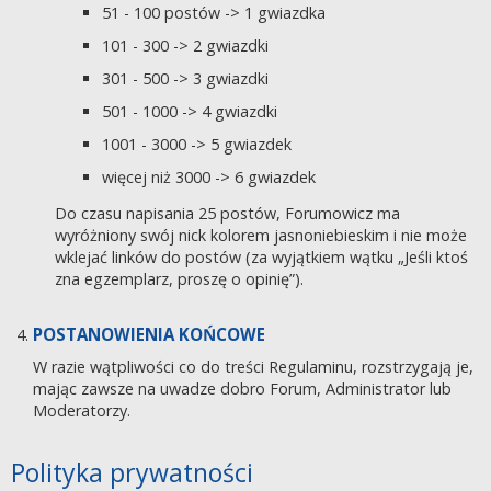
51 - 100 postów -> 1 gwiazdka
101 - 300 -> 2 gwiazdki
301 - 500 -> 3 gwiazdki
501 - 1000 -> 4 gwiazdki
1001 - 3000 -> 5 gwiazdek
więcej niż 3000 -> 6 gwiazdek
Do czasu napisania 25 postów, Forumowicz ma
wyróżniony swój nick kolorem jasnoniebieskim i nie może
wklejać linków do postów (za wyjątkiem wątku „Jeśli ktoś
zna egzemplarz, proszę o opinię”).
POSTANOWIENIA KOŃCOWE
W razie wątpliwości co do treści Regulaminu, rozstrzygają je,
mając zawsze na uwadze dobro Forum, Administrator lub
Moderatorzy.
Polityka prywatności