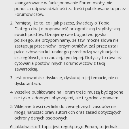
zaangażowane w funkcjonowanie Forum osoby, nie
ponoszą odpowiedzialności za treści publikowane tu przez
Forumowiczów.
Pamiętaj, że to, co i jak piszesz, świadczy o Tobie.
Dlatego dbaj o poprawność ortograficzną i stylistyczną
swoich postów. Uznajemy całe bogactwo języka
polskiego, ale przypominamy, że tzw. mocne słowa nie
zastępują przecinków i przymiotników, zaś przez usta i
palce człowieka kulturalnego przechodzą w sytuacjach
szczególnych; im rzadziej, tym lepiej. Dotyczy to również
cytowania postów innych Forumowiczów z taką
zawartością.
Jeśli prowadzisz dyskusję, dyskutuj o jej temacie, nie o
dyskutantach.
Wszelkie publikowane na Forum treści muszą być zgodne
nie tylko z dobrymi obyczajami, ale i zgodne z prawem.
Wklejane treści czy linki do zewnętrznych zasobów nie
mogą naruszać praw autorskich oraz zasad dotyczących
ochrony danych osobowych.
Jakkolwiek off-topic jest regułą tego Forum, to jednak