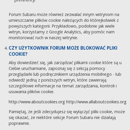
Forum Subaru może również zezwalać innym witrynom na
umieszczanie plików cookie należących do którejkolwiek z
powyższych kategorii. Przykładowo, podobnie jak wiele
witryn, korzystamy z Google Analytics, aby pomóc nam
monitorować ruch w naszej witrynie.
CZY UŻYTKOWNIK FORUM MOŻE BLOKOWAĆ PLIKI
COOKIE?
Aby dowiedzieć się, jak zarządzać plikami cookie które są u
Ciebie uruchamiane, zapoznaj się z sekcją pomocy
przeglądarki lub podręcznikiem urządzenia mobilnego - lub
odwiedź jedną z poniższych witryn, które zawierają
szczegółowe informacje na temat zarządzania, kontroli i
usuwania plików cookie.
http://www.aboutcookies.org
http://www.allaboutcookies.org
Pamiętaj, że jeśli zdecydujesz się wyłączyć pliki cookie, może
się okazać, że niektóre sekcje Forum Subaru nie działają
poprawnie.