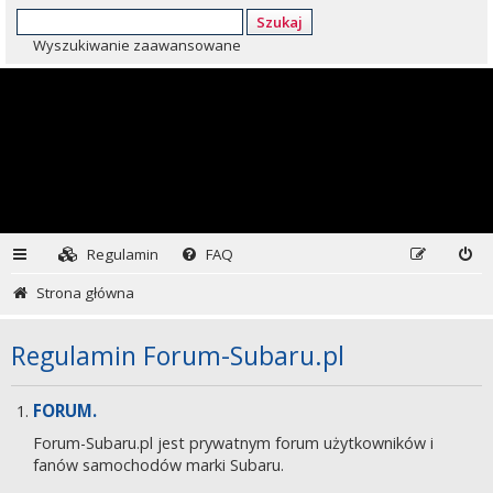
Szukaj
Wyszukiwanie zaawansowane
Regulamin
FAQ
Strona główna
Regulamin Forum-Subaru.pl
FORUM.
Forum-Subaru.pl jest prywatnym forum użytkowników i
fanów samochodów marki Subaru.