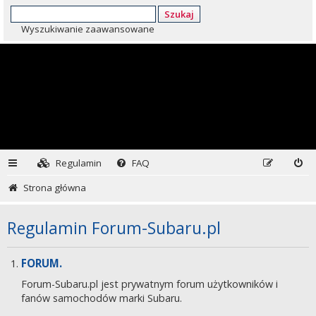
Szukaj
Wyszukiwanie zaawansowane
Regulamin
FAQ
Strona główna
Regulamin Forum-Subaru.pl
FORUM.
Forum-Subaru.pl jest prywatnym forum użytkowników i
fanów samochodów marki Subaru.