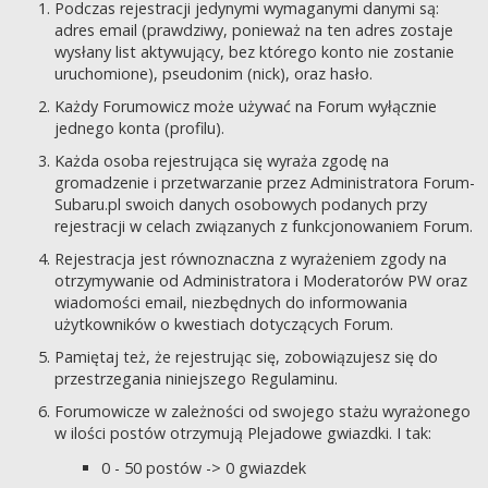
Podczas rejestracji jedynymi wymaganymi danymi są:
adres email (prawdziwy, ponieważ na ten adres zostaje
wysłany list aktywujący, bez którego konto nie zostanie
uruchomione), pseudonim (nick), oraz hasło.
Każdy Forumowicz może używać na Forum wyłącznie
jednego konta (profilu).
Każda osoba rejestrująca się wyraża zgodę na
gromadzenie i przetwarzanie przez Administratora Forum-
Subaru.pl swoich danych osobowych podanych przy
rejestracji w celach związanych z funkcjonowaniem Forum.
Rejestracja jest równoznaczna z wyrażeniem zgody na
otrzymywanie od Administratora i Moderatorów PW oraz
wiadomości email, niezbędnych do informowania
użytkowników o kwestiach dotyczących Forum.
Pamiętaj też, że rejestrując się, zobowiązujesz się do
przestrzegania niniejszego Regulaminu.
Forumowicze w zależności od swojego stażu wyrażonego
w ilości postów otrzymują Plejadowe gwiazdki. I tak:
0 - 50 postów -> 0 gwiazdek