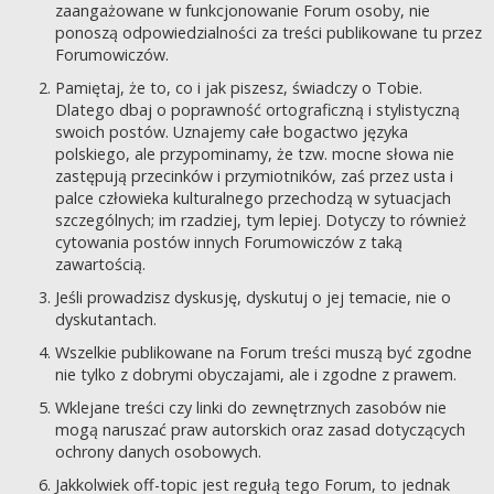
zaangażowane w funkcjonowanie Forum osoby, nie
ponoszą odpowiedzialności za treści publikowane tu przez
Forumowiczów.
Pamiętaj, że to, co i jak piszesz, świadczy o Tobie.
Dlatego dbaj o poprawność ortograficzną i stylistyczną
swoich postów. Uznajemy całe bogactwo języka
polskiego, ale przypominamy, że tzw. mocne słowa nie
zastępują przecinków i przymiotników, zaś przez usta i
palce człowieka kulturalnego przechodzą w sytuacjach
szczególnych; im rzadziej, tym lepiej. Dotyczy to również
cytowania postów innych Forumowiczów z taką
zawartością.
Jeśli prowadzisz dyskusję, dyskutuj o jej temacie, nie o
dyskutantach.
Wszelkie publikowane na Forum treści muszą być zgodne
nie tylko z dobrymi obyczajami, ale i zgodne z prawem.
Wklejane treści czy linki do zewnętrznych zasobów nie
mogą naruszać praw autorskich oraz zasad dotyczących
ochrony danych osobowych.
Jakkolwiek off-topic jest regułą tego Forum, to jednak