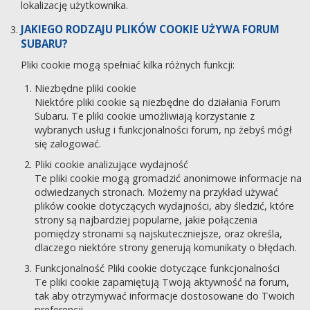
lokalizację użytkownika.
JAKIEGO RODZAJU PLIKÓW COOKIE UŻYWA FORUM
SUBARU?
Pliki cookie mogą spełniać kilka różnych funkcji:
Niezbędne pliki cookie
Niektóre pliki cookie są niezbędne do działania Forum
Subaru. Te pliki cookie umożliwiają korzystanie z
wybranych usług i funkcjonalności forum, np żebyś mógł
się zalogować.
Pliki cookie analizujące wydajność
Te pliki cookie mogą gromadzić anonimowe informacje na
odwiedzanych stronach. Możemy na przykład używać
plików cookie dotyczących wydajności, aby śledzić, które
strony są najbardziej popularne, jakie połączenia
pomiędzy stronami są najskuteczniejsze, oraz określa,
dlaczego niektóre strony generują komunikaty o błędach.
Funkcjonalność Pliki cookie dotyczące funkcjonalności
Te pliki cookie zapamiętują Twoją aktywność na forum,
tak aby otrzymywać informacje dostosowane do Twoich
preferencji.