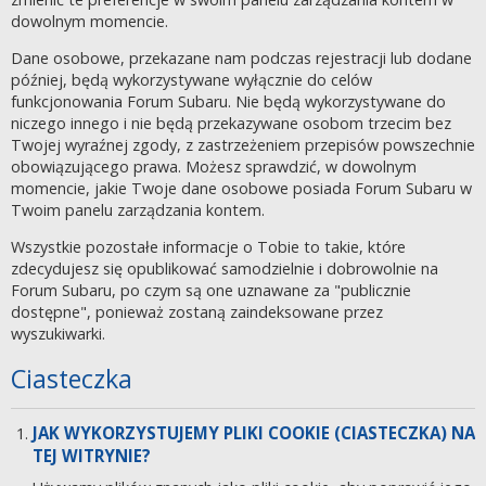
dowolnym momencie.
Dane osobowe, przekazane nam podczas rejestracji lub dodane
później, będą wykorzystywane wyłącznie do celów
funkcjonowania Forum Subaru. Nie będą wykorzystywane do
niczego innego i nie będą przekazywane osobom trzecim bez
Twojej wyraźnej zgody, z zastrzeżeniem przepisów powszechnie
obowiązującego prawa. Możesz sprawdzić, w dowolnym
momencie, jakie Twoje dane osobowe posiada Forum Subaru w
Twoim panelu zarządzania kontem.
Wszystkie pozostałe informacje o Tobie to takie, które
zdecydujesz się opublikować samodzielnie i dobrowolnie na
Forum Subaru, po czym są one uznawane za "publicznie
dostępne", ponieważ zostaną zaindeksowane przez
wyszukiwarki.
Ciasteczka
JAK WYKORZYSTUJEMY PLIKI COOKIE (CIASTECZKA) NA
TEJ WITRYNIE?