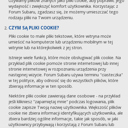
Używamy plików znanych jako pliki cookie, aby poprawić jego
wydajność i zwiększyć komfort użytkownika. Korzystając z
Forum Subaru, zgadzasz się, że możemy umieszczać tego
rodzaju pliki na Twoim urządzeniu.
CZYM SĄ PLIKI COOKIE?
Pliki cookie to małe pliki tekstowe, które witryna może
umieścić na komputerze lub urządzeniu mobilnym w tej
witrynie lub na którejkolwiek z jej stron.
Istnieje wiele funkcji, które może obsługiwać plik cookie. Na
przykład plik cookie pomoże stronie internetowej lub innej
stronie internetowej w rozpoznaniu urządzenia przy
następnej wizycie. Forum Subaru używa terminu "ciasteczka"
w tej polityce, aby odnosić się do wszystkich plików, które
zbierają informacje w ten sposób.
Niektóre pliki cookie zawierają dane osobowe - na przykład
jeśli klikniesz "zapamiętaj mnie" podczas logowania, plik
cookie zapisze Twoją nazwę użytkownika. Większość plików
cookie nie zbiera informacji identyfikujących użytkownika, ale
zbiera bardziej ogólne informacje, takie jak sposób, w jaki
użytkownicy przybywają i korzystają z Forum Subaru lub