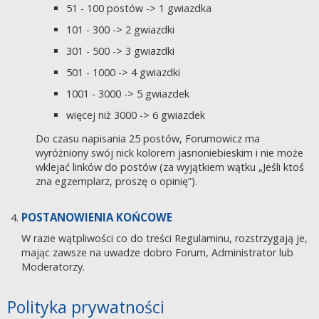
51 - 100 postów -> 1 gwiazdka
101 - 300 -> 2 gwiazdki
301 - 500 -> 3 gwiazdki
501 - 1000 -> 4 gwiazdki
1001 - 3000 -> 5 gwiazdek
więcej niż 3000 -> 6 gwiazdek
Do czasu napisania 25 postów, Forumowicz ma
wyróżniony swój nick kolorem jasnoniebieskim i nie może
wklejać linków do postów (za wyjątkiem wątku „Jeśli ktoś
zna egzemplarz, proszę o opinię”).
POSTANOWIENIA KOŃCOWE
W razie wątpliwości co do treści Regulaminu, rozstrzygają je,
mając zawsze na uwadze dobro Forum, Administrator lub
Moderatorzy.
Polityka prywatności