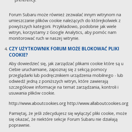
Forum Subaru może również zezwalać innym witrynom na
umieszczanie plików cookie należących do którejkolwiek z
powyższych kategorii. Przykładowo, podobnie jak wiele
witryn, korzystamy z Google Analytics, aby pomóc nam
monitorować ruch w naszej witrynie.
CZY UŻYTKOWNIK FORUM MOŻE BLOKOWAĆ PLIKI
COOKIE?
Aby dowiedzieć się, jak zarządzać plikami cookie które są u
Ciebie uruchamiane, zapoznaj się z sekcją pomocy
przeglądarki lub podręcznikiem urządzenia mobilnego - lub
odwiedź jedną z poniższych witryn, które zawierają
szczegółowe informacje na temat zarządzania, kontroli i
usuwania plików cookie.
http://www.aboutcookies.org
http://www.allaboutcookies.org
Pamiętaj, że jeśli zdecydujesz się wyłączyć pliki cookie, może
się okazać, że niektóre sekcje Forum Subaru nie działają
poprawnie.