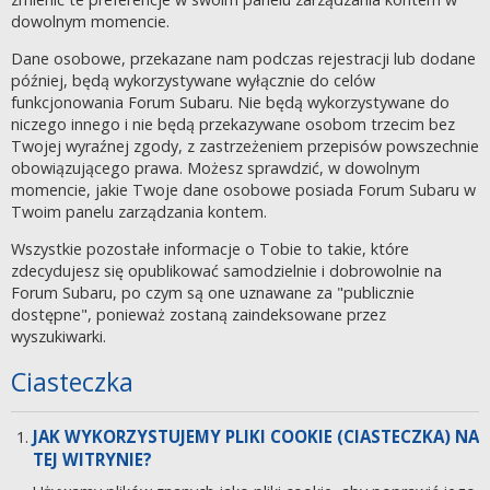
dowolnym momencie.
Dane osobowe, przekazane nam podczas rejestracji lub dodane
później, będą wykorzystywane wyłącznie do celów
funkcjonowania Forum Subaru. Nie będą wykorzystywane do
niczego innego i nie będą przekazywane osobom trzecim bez
Twojej wyraźnej zgody, z zastrzeżeniem przepisów powszechnie
obowiązującego prawa. Możesz sprawdzić, w dowolnym
momencie, jakie Twoje dane osobowe posiada Forum Subaru w
Twoim panelu zarządzania kontem.
Wszystkie pozostałe informacje o Tobie to takie, które
zdecydujesz się opublikować samodzielnie i dobrowolnie na
Forum Subaru, po czym są one uznawane za "publicznie
dostępne", ponieważ zostaną zaindeksowane przez
wyszukiwarki.
Ciasteczka
JAK WYKORZYSTUJEMY PLIKI COOKIE (CIASTECZKA) NA
TEJ WITRYNIE?