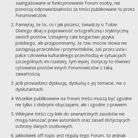
zaangażowane w funkcjonowanie Forum osoby, nie
ponoszą odpowiedzialności za treści publikowane tu przez
Forumowiczów.
Pamiętaj, że to, co i jak piszesz, świadczy o Tobie.
Dlatego dbaj o poprawność ortograficzną i stylistyczną
swoich postów. Uznajemy całe bogactwo języka
polskiego, ale przypominamy, że tzw. mocne słowa nie
zastępują przecinków i przymiotników, zaś przez usta i
palce człowieka kulturalnego przechodzą w sytuacjach
szczególnych; im rzadziej, tym lepiej. Dotyczy to również
cytowania postów innych Forumowiczów z taką
zawartością.
Jeśli prowadzisz dyskusję, dyskutuj o jej temacie, nie o
dyskutantach.
Wszelkie publikowane na Forum treści muszą być zgodne
nie tylko z dobrymi obyczajami, ale i zgodne z prawem.
Wklejane treści czy linki do zewnętrznych zasobów nie
mogą naruszać praw autorskich oraz zasad dotyczących
ochrony danych osobowych.
Jakkolwiek off-topic jest regułą tego Forum, to jednak