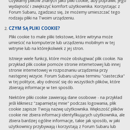
Używamy plików znanych jako pliki cookie, aby poprawić jego
wydajność i zwiększyć komfort użytkownika. Korzystając z
Forum Subaru, zgadzasz się, że możemy umieszczać tego
rodzaju pliki na Twoim urządzeniu.
CZYM SĄ PLIKI COOKIE?
Pliki cookie to małe pliki tekstowe, które witryna może
umieścić na komputerze lub urządzeniu mobilnym w tej
witrynie lub na którejkolwiek z jej stron.
Istnieje wiele funkcji, które może obsługiwać plik cookie. Na
przykład plik cookie pomoże stronie internetowej lub innej
stronie internetowej w rozpoznaniu urządzenia przy
następnej wizycie. Forum Subaru używa terminu "ciasteczka"
w tej polityce, aby odnosić się do wszystkich plików, które
zbierają informacje w ten sposób.
Niektóre pliki cookie zawierają dane osobowe - na przykład
jeśli klikniesz "zapamiętaj mnie" podczas logowania, plik
cookie zapisze Twoją nazwę użytkownika. Większość plików
cookie nie zbiera informacji identyfikujących użytkownika, ale
zbiera bardziej ogólne informacje, takie jak sposób, w jaki
użytkownicy przybywają i korzystają z Forum Subaru lub