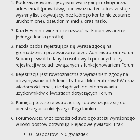
Podczas rejestracji jedynymi wymaganymi danymi są:
adres email (prawdziwy, ponieważ na ten adres zostaje
wysłany list aktywujący, bez którego konto nie zostanie
uruchomione), pseudonim (nick), oraz hasło.
Każdy Forumowicz może używać na Forum wyłącznie
jednego konta (profilu).
Każda osoba rejestrująca się wyraża zgodę na
gromadzenie i przetwarzanie przez Administratora Forum-
Subaru.pl swoich danych osobowych podanych przy
rejestracji w celach związanych z funkcjonowaniem Forum.
Rejestracja jest równoznaczna z wyrażeniem zgody na
otrzymywanie od Administratora i Moderatorów PW oraz
wiadomości email, niezbędnych do informowania
użytkowników o kwestiach dotyczących Forum.
Pamiętaj też, że rejestrując się, zobowiązujesz się do
przestrzegania niniejszego Regulaminu.
Forumowicze w zależności od swojego stażu wyrażonego
w ilości postów otrzymują Plejadowe gwiazdki. I tak:
0 - 50 postów -> 0 gwiazdek