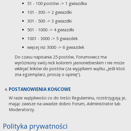
51 - 100 postów -> 1 gwiazdka
101 - 300 -> 2 gwiazdki
301 - 500 -> 3 gwiazdki
501 - 1000 -> 4 gwiazdki
1001 - 3000 -> 5 gwiazdek
więcej niż 3000 -> 6 gwiazdek
Do czasu napisania 25 postów, Forumowicz ma
wyróżniony swój nick kolorem jasnoniebieskim i nie może
wklejać linków do postów (za wyjątkiem wątku „Jeśli ktoś
zna egzemplarz, proszę o opinię”).
POSTANOWIENIA KOŃCOWE
W razie wątpliwości co do treści Regulaminu, rozstrzygają je,
mając zawsze na uwadze dobro Forum, Administrator lub
Moderatorzy.
Polityka prywatności