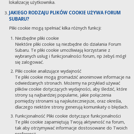
lokalizację użytkownika.
JAKIEGO RODZAJU PLIKÓW COOKIE UŻYWA FORUM
SUBARU?
Pliki cookie mogą spełniać kilka różnych funkcji:
Niezbędne pliki cookie
Niektóre pliki cookie są niezbędne do działania Forum
Subaru. Te pliki cookie umożliwiają korzystanie z
wybranych usług i funkcjonalności forum, np żebyś mógł
się zalogować.
Pliki cookie analizujące wydajność
Te pliki cookie mogą gromadzić anonimowe informacje na
odwiedzanych stronach. Możemy na przykład używać
plików cookie dotyczących wydajności, aby śledzić, które
strony są najbardziej popularne, jakie połączenia
pomiędzy stronami są najskuteczniejsze, oraz określa,
dlaczego niektóre strony generują komunikaty o błędach.
Funkcjonalność Pliki cookie dotyczące funkcjonalności
Te pliki cookie zapamiętują Twoją aktywność na forum,
tak aby otrzymywać informacje dostosowane do Twoich
preferencji.