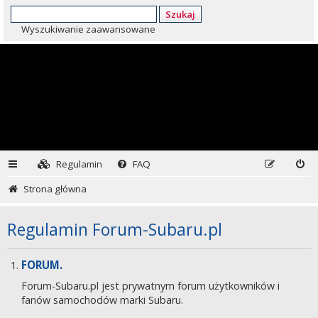
Szukaj
Wyszukiwanie zaawansowane
Regulamin
FAQ
Strona główna
Regulamin Forum-Subaru.pl
FORUM.
Forum-Subaru.pl jest prywatnym forum użytkowników i
fanów samochodów marki Subaru.