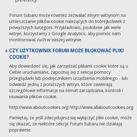
Forum Subaru może również zezwalać innym witrynom na
umieszczanie plików cookie należących do którejkolwiek z
powyższych kategorii. Przykładowo, podobnie jak wiele
witryn, korzystamy z Google Analytics, aby pomóc nam
monitorować ruch w naszej witrynie.
CZY UŻYTKOWNIK FORUM MOŻE BLOKOWAĆ PLIKI
COOKIE?
Aby dowiedzieć się, jak zarządzać plikami cookie które są u
Ciebie uruchamiane, zapoznaj się z sekcją pomocy
przeglądarki lub podręcznikiem urządzenia mobilnego - lub
odwiedź jedną z poniższych witryn, które zawierają
szczegółowe informacje na temat zarządzania, kontroli i
usuwania plików cookie.
http://www.aboutcookies.org
http://www.allaboutcookies.org
Pamiętaj, że jeśli zdecydujesz się wyłączyć pliki cookie, może
się okazać, że niektóre sekcje Forum Subaru nie działają
poprawnie.