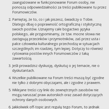
zaangażowane w funkcjonowanie Forum osoby, nie
ponoszą odpowiedzialności za treści publikowane tu przez
Forumowiczów.
Pamiętaj, że to, co i jak piszesz, świadczy o Tobie.
Dlatego dbaj o poprawność ortograficzną i stylistyczną
swoich postów. Uznajemy całe bogactwo języka
polskiego, ale przypominamy, że tzw. mocne słowa nie
zastępują przecinków i przymiotników, zaś przez usta i
palce człowieka kulturalnego przechodzą w sytuacjach
szczególnych; im rzadziej, tym lepiej. Dotyczy to również
cytowania postów innych Forumowiczów z taką
zawartością.
Jeśli prowadzisz dyskusję, dyskutuj o jej temacie, nie o
dyskutantach.
Wszelkie publikowane na Forum treści muszą być zgodne
nie tylko z dobrymi obyczajami, ale i zgodne z prawem.
Wklejane treści czy linki do zewnętrznych zasobów nie
mogą naruszać praw autorskich oraz zasad dotyczących
ochrony danych osobowych.
Jakkolwiek off-topic jest regułą tego Forum, to jednak