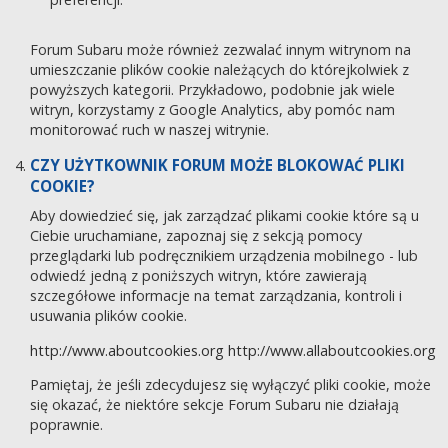
Forum Subaru może również zezwalać innym witrynom na
umieszczanie plików cookie należących do którejkolwiek z
powyższych kategorii. Przykładowo, podobnie jak wiele
witryn, korzystamy z Google Analytics, aby pomóc nam
monitorować ruch w naszej witrynie.
CZY UŻYTKOWNIK FORUM MOŻE BLOKOWAĆ PLIKI
COOKIE?
Aby dowiedzieć się, jak zarządzać plikami cookie które są u
Ciebie uruchamiane, zapoznaj się z sekcją pomocy
przeglądarki lub podręcznikiem urządzenia mobilnego - lub
odwiedź jedną z poniższych witryn, które zawierają
szczegółowe informacje na temat zarządzania, kontroli i
usuwania plików cookie.
http://www.aboutcookies.org
http://www.allaboutcookies.org
Pamiętaj, że jeśli zdecydujesz się wyłączyć pliki cookie, może
się okazać, że niektóre sekcje Forum Subaru nie działają
poprawnie.