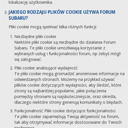
lokalizację użytkownika.
JAKIEGO RODZAJU PLIKÓW COOKIE UŻYWA FORUM
SUBARU?
Pliki cookie mogą spełniać kilka różnych funkcji:
Niezbędne pliki cookie
Niektóre pliki cookie są niezbędne do działania Forum
Subaru. Te pliki cookie umożliwiają korzystanie z
wybranych usług i funkcjonalności forum, np żebyś mógł
się zalogować.
Pliki cookie analizujące wydajność
Te pliki cookie mogą gromadzić anonimowe informacje na
odwiedzanych stronach. Możemy na przykład używać
plików cookie dotyczących wydajności, aby śledzić, które
strony są najbardziej popularne, jakie połączenia
pomiędzy stronami są najskuteczniejsze, oraz określa,
dlaczego niektóre strony generują komunikaty o błędach.
Funkcjonalność Pliki cookie dotyczące funkcjonalności
Te pliki cookie zapamiętują Twoją aktywność na forum,
tak aby otrzymywać informacje dostosowane do Twoich
preferencji.