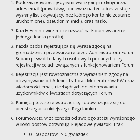
Podczas rejestracji jedynymi wymaganymi danymi są:
adres email (prawdziwy, ponieważ na ten adres zostaje
wysłany list aktywujący, bez którego konto nie zostanie
uruchomione), pseudonim (nick), oraz hasło.
Każdy Forumowicz może używać na Forum wyłącznie
jednego konta (profilu).
Każda osoba rejestrująca się wyraża zgodę na
gromadzenie i przetwarzanie przez Administratora Forum-
Subaru.pl swoich danych osobowych podanych przy
rejestracji w celach związanych z funkcjonowaniem Forum.
Rejestracja jest równoznaczna z wyrażeniem zgody na
otrzymywanie od Administratora i Moderatorów PW oraz
wiadomości email, niezbędnych do informowania
użytkowników o kwestiach dotyczących Forum.
Pamiętaj też, że rejestrując się, zobowiązujesz się do
przestrzegania niniejszego Regulaminu.
Forumowicze w zależności od swojego stażu wyrażonego
w ilości postów otrzymują Plejadowe gwiazdki. I tak:
0 - 50 postów -> 0 gwiazdek