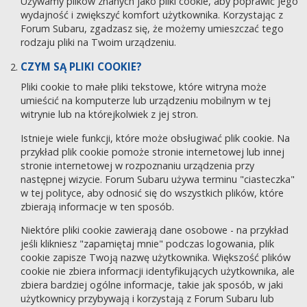
Używamy plików znanych jako pliki cookie, aby poprawić jego
wydajność i zwiększyć komfort użytkownika. Korzystając z
Forum Subaru, zgadzasz się, że możemy umieszczać tego
rodzaju pliki na Twoim urządzeniu.
CZYM SĄ PLIKI COOKIE?
Pliki cookie to małe pliki tekstowe, które witryna może
umieścić na komputerze lub urządzeniu mobilnym w tej
witrynie lub na którejkolwiek z jej stron.
Istnieje wiele funkcji, które może obsługiwać plik cookie. Na
przykład plik cookie pomoże stronie internetowej lub innej
stronie internetowej w rozpoznaniu urządzenia przy
następnej wizycie. Forum Subaru używa terminu "ciasteczka"
w tej polityce, aby odnosić się do wszystkich plików, które
zbierają informacje w ten sposób.
Niektóre pliki cookie zawierają dane osobowe - na przykład
jeśli klikniesz "zapamiętaj mnie" podczas logowania, plik
cookie zapisze Twoją nazwę użytkownika. Większość plików
cookie nie zbiera informacji identyfikujących użytkownika, ale
zbiera bardziej ogólne informacje, takie jak sposób, w jaki
użytkownicy przybywają i korzystają z Forum Subaru lub