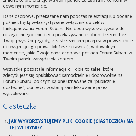
dowolnym momencie.
Dane osobowe, przekazane nam podczas rejestracji lub dodane
później, będą wykorzystywane wyłącznie do celów
funkcjonowania Forum Subaru. Nie będą wykorzystywane do
niczego innego i nie będą przekazywane osobom trzecim bez
Twojej wyraźnej zgody, z zastrzeżeniem przepisów powszechnie
obowiązującego prawa. Możesz sprawdzić, w dowolnym
momencie, jakie Twoje dane osobowe posiada Forum Subaru w
Twoim panelu zarządzania kontem.
Wszystkie pozostałe informacje o Tobie to takie, które
zdecydujesz się opublikować samodzielnie i dobrowolnie na
Forum Subaru, po czym są one uznawane za "publicznie
dostępne", ponieważ zostaną zaindeksowane przez
wyszukiwarki.
Ciasteczka
JAK WYKORZYSTUJEMY PLIKI COOKIE (CIASTECZKA) NA
TEJ WITRYNIE?