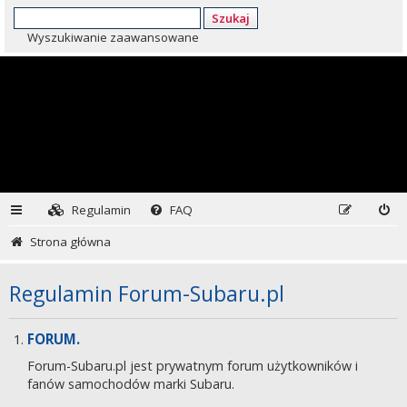
Szukaj
Wyszukiwanie zaawansowane
Regulamin
FAQ
Strona główna
Regulamin Forum-Subaru.pl
FORUM.
Forum-Subaru.pl jest prywatnym forum użytkowników i
fanów samochodów marki Subaru.