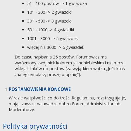
51 - 100 postów -> 1 gwiazdka
101 - 300 -> 2 gwiazdki
301 - 500 -> 3 gwiazdki
501 - 1000 -> 4 gwiazdki
1001 - 3000 -> 5 gwiazdek
więcej niż 3000 -> 6 gwiazdek
Do czasu napisania 25 postów, Forumowicz ma
wyróżniony swój nick kolorem jasnoniebieskim i nie może
wklejać linków do postów (za wyjątkiem wątku „Jeśli ktoś
zna egzemplarz, proszę o opinię”).
POSTANOWIENIA KOŃCOWE
W razie wątpliwości co do treści Regulaminu, rozstrzygają je,
mając zawsze na uwadze dobro Forum, Administrator lub
Moderatorzy.
Polityka prywatności