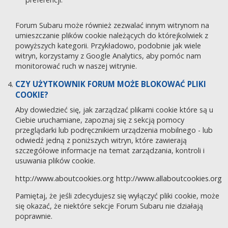
Forum Subaru może również zezwalać innym witrynom na
umieszczanie plików cookie należących do którejkolwiek z
powyższych kategorii. Przykładowo, podobnie jak wiele
witryn, korzystamy z Google Analytics, aby pomóc nam
monitorować ruch w naszej witrynie.
CZY UŻYTKOWNIK FORUM MOŻE BLOKOWAĆ PLIKI
COOKIE?
Aby dowiedzieć się, jak zarządzać plikami cookie które są u
Ciebie uruchamiane, zapoznaj się z sekcją pomocy
przeglądarki lub podręcznikiem urządzenia mobilnego - lub
odwiedź jedną z poniższych witryn, które zawierają
szczegółowe informacje na temat zarządzania, kontroli i
usuwania plików cookie.
http://www.aboutcookies.org
http://www.allaboutcookies.org
Pamiętaj, że jeśli zdecydujesz się wyłączyć pliki cookie, może
się okazać, że niektóre sekcje Forum Subaru nie działają
poprawnie.