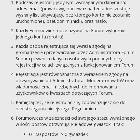
Podczas rejestracji jedynymi wymaganymi danymi są:
adres email (prawdziwy, ponieważ na ten adres zostaje
wysłany list aktywujący, bez którego konto nie zostanie
uruchomione), pseudonim (nick), oraz hasło.
Każdy Forumowicz może używać na Forum wyłącznie
jednego konta (profilu).
Każda osoba rejestrująca się wyraża zgodę na
gromadzenie i przetwarzanie przez Administratora Forum-
Subaru.pl swoich danych osobowych podanych przy
rejestracji w celach związanych z funkcjonowaniem Forum.
Rejestracja jest równoznaczna z wyrażeniem zgody na
otrzymywanie od Administratora i Moderatorów PW oraz
wiadomości email, niezbędnych do informowania
użytkowników o kwestiach dotyczących Forum.
Pamiętaj też, że rejestrując się, zobowiązujesz się do
przestrzegania niniejszego Regulaminu.
Forumowicze w zależności od swojego stażu wyrażonego
w ilości postów otrzymują Plejadowe gwiazdki. I tak:
0 - 50 postów -> 0 gwiazdek