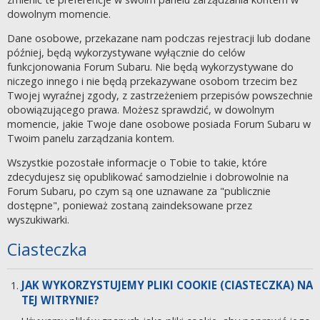
dowolnym momencie.
Dane osobowe, przekazane nam podczas rejestracji lub dodane
później, będą wykorzystywane wyłącznie do celów
funkcjonowania Forum Subaru. Nie będą wykorzystywane do
niczego innego i nie będą przekazywane osobom trzecim bez
Twojej wyraźnej zgody, z zastrzeżeniem przepisów powszechnie
obowiązującego prawa. Możesz sprawdzić, w dowolnym
momencie, jakie Twoje dane osobowe posiada Forum Subaru w
Twoim panelu zarządzania kontem.
Wszystkie pozostałe informacje o Tobie to takie, które
zdecydujesz się opublikować samodzielnie i dobrowolnie na
Forum Subaru, po czym są one uznawane za "publicznie
dostępne", ponieważ zostaną zaindeksowane przez
wyszukiwarki.
Ciasteczka
JAK WYKORZYSTUJEMY PLIKI COOKIE (CIASTECZKA) NA
TEJ WITRYNIE?