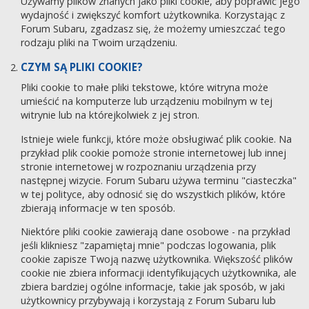
Używamy plików znanych jako pliki cookie, aby poprawić jego
wydajność i zwiększyć komfort użytkownika. Korzystając z
Forum Subaru, zgadzasz się, że możemy umieszczać tego
rodzaju pliki na Twoim urządzeniu.
CZYM SĄ PLIKI COOKIE?
Pliki cookie to małe pliki tekstowe, które witryna może
umieścić na komputerze lub urządzeniu mobilnym w tej
witrynie lub na którejkolwiek z jej stron.
Istnieje wiele funkcji, które może obsługiwać plik cookie. Na
przykład plik cookie pomoże stronie internetowej lub innej
stronie internetowej w rozpoznaniu urządzenia przy
następnej wizycie. Forum Subaru używa terminu "ciasteczka"
w tej polityce, aby odnosić się do wszystkich plików, które
zbierają informacje w ten sposób.
Niektóre pliki cookie zawierają dane osobowe - na przykład
jeśli klikniesz "zapamiętaj mnie" podczas logowania, plik
cookie zapisze Twoją nazwę użytkownika. Większość plików
cookie nie zbiera informacji identyfikujących użytkownika, ale
zbiera bardziej ogólne informacje, takie jak sposób, w jaki
użytkownicy przybywają i korzystają z Forum Subaru lub