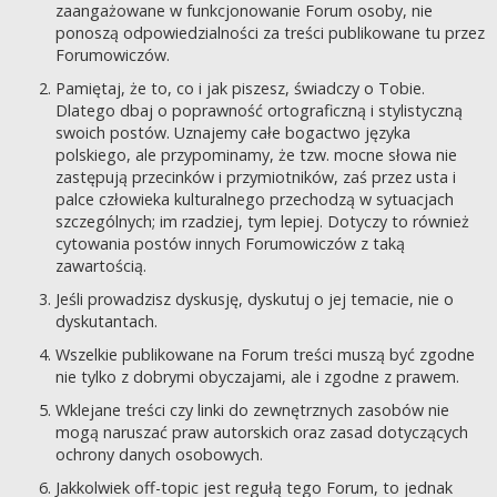
zaangażowane w funkcjonowanie Forum osoby, nie
ponoszą odpowiedzialności za treści publikowane tu przez
Forumowiczów.
Pamiętaj, że to, co i jak piszesz, świadczy o Tobie.
Dlatego dbaj o poprawność ortograficzną i stylistyczną
swoich postów. Uznajemy całe bogactwo języka
polskiego, ale przypominamy, że tzw. mocne słowa nie
zastępują przecinków i przymiotników, zaś przez usta i
palce człowieka kulturalnego przechodzą w sytuacjach
szczególnych; im rzadziej, tym lepiej. Dotyczy to również
cytowania postów innych Forumowiczów z taką
zawartością.
Jeśli prowadzisz dyskusję, dyskutuj o jej temacie, nie o
dyskutantach.
Wszelkie publikowane na Forum treści muszą być zgodne
nie tylko z dobrymi obyczajami, ale i zgodne z prawem.
Wklejane treści czy linki do zewnętrznych zasobów nie
mogą naruszać praw autorskich oraz zasad dotyczących
ochrony danych osobowych.
Jakkolwiek off-topic jest regułą tego Forum, to jednak