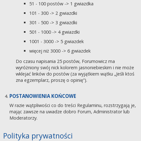
51 - 100 postów -> 1 gwiazdka
101 - 300 -> 2 gwiazdki
301 - 500 -> 3 gwiazdki
501 - 1000 -> 4 gwiazdki
1001 - 3000 -> 5 gwiazdek
więcej niż 3000 -> 6 gwiazdek
Do czasu napisania 25 postów, Forumowicz ma
wyróżniony swój nick kolorem jasnoniebieskim i nie może
wklejać linków do postów (za wyjątkiem wątku „Jeśli ktoś
zna egzemplarz, proszę o opinię”).
POSTANOWIENIA KOŃCOWE
W razie wątpliwości co do treści Regulaminu, rozstrzygają je,
mając zawsze na uwadze dobro Forum, Administrator lub
Moderatorzy.
Polityka prywatności