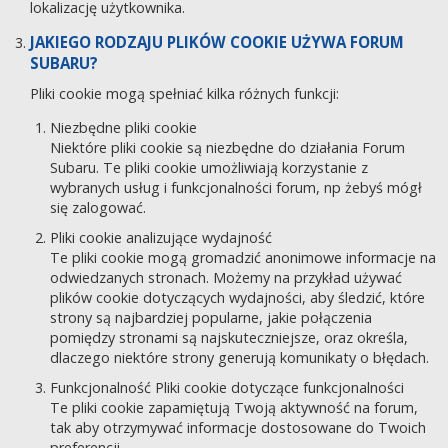
lokalizację użytkownika.
JAKIEGO RODZAJU PLIKÓW COOKIE UŻYWA FORUM
SUBARU?
Pliki cookie mogą spełniać kilka różnych funkcji:
Niezbędne pliki cookie
Niektóre pliki cookie są niezbędne do działania Forum
Subaru. Te pliki cookie umożliwiają korzystanie z
wybranych usług i funkcjonalności forum, np żebyś mógł
się zalogować.
Pliki cookie analizujące wydajność
Te pliki cookie mogą gromadzić anonimowe informacje na
odwiedzanych stronach. Możemy na przykład używać
plików cookie dotyczących wydajności, aby śledzić, które
strony są najbardziej popularne, jakie połączenia
pomiędzy stronami są najskuteczniejsze, oraz określa,
dlaczego niektóre strony generują komunikaty o błędach.
Funkcjonalność Pliki cookie dotyczące funkcjonalności
Te pliki cookie zapamiętują Twoją aktywność na forum,
tak aby otrzymywać informacje dostosowane do Twoich
preferencji.