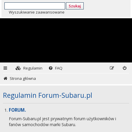
Szukaj
Wyszukiwanie zaawansowane
Regulamin
FAQ
Strona główna
Regulamin Forum-Subaru.pl
FORUM.
Forum-Subaru.pl jest prywatnym forum użytkowników i
fanów samochodów marki Subaru.