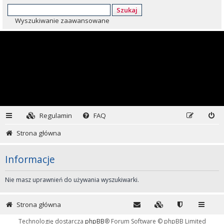
Szukaj
Wyszukiwanie zaawansowane
Regulamin
FAQ
Strona główna
Informacje
Nie masz uprawnień do używania wyszukiwarki.
Strona główna
Technologię dostarcza
phpBB
® Forum Software © phpBB Limited