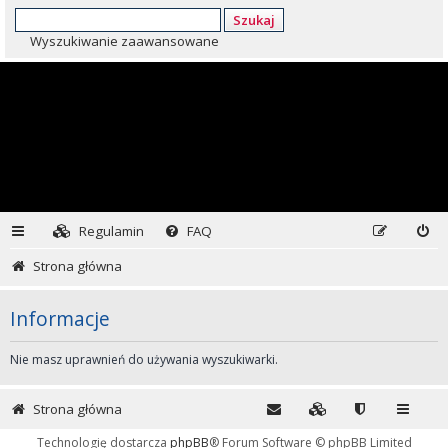
Szukaj
Wyszukiwanie zaawansowane
Regulamin
FAQ
Strona główna
Informacje
Nie masz uprawnień do używania wyszukiwarki.
Strona główna
Technologię dostarcza
phpBB
® Forum Software © phpBB Limited