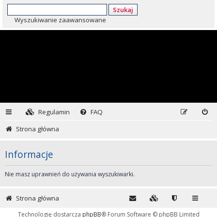
Szukaj
Wyszukiwanie zaawansowane
Regulamin
FAQ
Strona główna
Informacje
Nie masz uprawnień do używania wyszukiwarki.
Strona główna
Technologię dostarcza
phpBB
® Forum Software © phpBB Limited