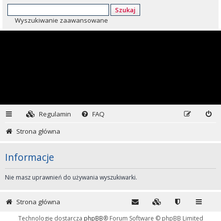
Szukaj
Wyszukiwanie zaawansowane
Regulamin
FAQ
Strona główna
Informacje
Nie masz uprawnień do używania wyszukiwarki.
Strona główna
Technologię dostarcza
phpBB
® Forum Software © phpBB Limited