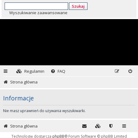
Szukaj
Wyszukiwanie zaawansowane
Regulamin
FAQ
Strona główna
Informacje
Nie masz uprawnień do używania wyszukiwarki.
Strona główna
Technologię dostarcza
phpBB
® Forum Software © phpBB Limited