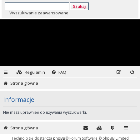
Szukaj
Wyszukiwanie zaawansowane
Regulamin
FAQ
Strona główna
Informacje
Nie masz uprawnień do używania wyszukiwarki.
Strona główna
Technologię dostarcza
phpBB
® Forum Software © phpBB Limited