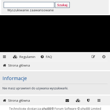
Szukaj
Wyszukiwanie zaawansowane
Regulamin
FAQ
Strona główna
Informacje
Nie masz uprawnień do używania wyszukiwarki.
Strona główna
Technologię dostarcza
phpBB
® Forum Software © phpBB Limited