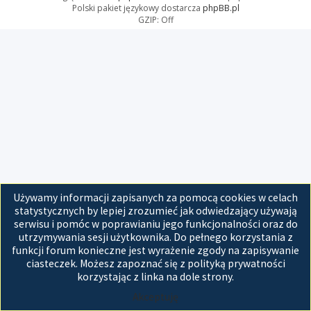
Polski pakiet językowy dostarcza
phpBB.pl
GZIP: Off
Używamy informacji zapisanych za pomocą cookies w celach
statystycznych by lepiej zrozumieć jak odwiedzający używają
serwisu i pomóc w poprawianiu jego funkcjonalności oraz do
utrzymywania sesji użytkownika. Do pełnego korzystania z
funkcji forum konieczne jest wyrażenie zgody na zapisywanie
ciasteczek. Możesz zapoznać się z polityką prywatności
korzystając z linka na dole strony.
Akceptuję