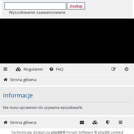
Szukaj
Wyszukiwanie zaawansowane
Regulamin
FAQ
Strona główna
Informacje
Nie masz uprawnień do używania wyszukiwarki.
Strona główna
Technologię dostarcza
phpBB
® Forum Software © phpBB Limited