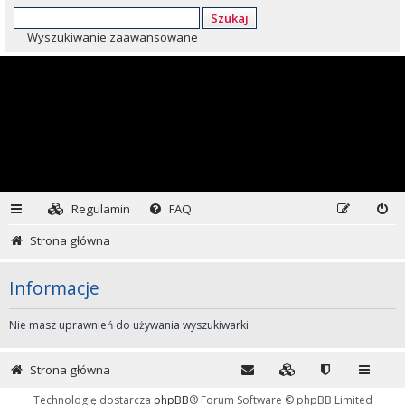
Szukaj
Wyszukiwanie zaawansowane
Regulamin
FAQ
Strona główna
Informacje
Nie masz uprawnień do używania wyszukiwarki.
Strona główna
Technologię dostarcza
phpBB
® Forum Software © phpBB Limited