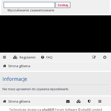
Szukaj
Wyszukiwanie zaawansowane
Regulamin
FAQ
Strona główna
Informacje
Nie masz uprawnień do używania wyszukiwarki.
Strona główna
Technologię dostarcza
phpBB
® Forum Software © phpBB Limited