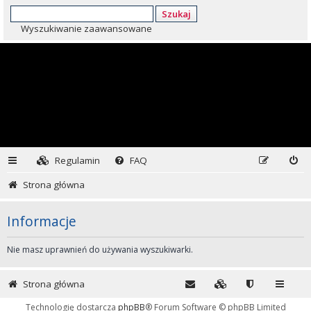
Szukaj
Wyszukiwanie zaawansowane
Regulamin
FAQ
Strona główna
Informacje
Nie masz uprawnień do używania wyszukiwarki.
Strona główna
Technologię dostarcza
phpBB
® Forum Software © phpBB Limited