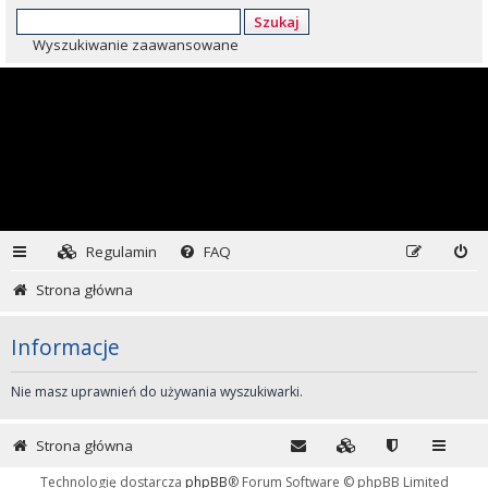
Szukaj
Wyszukiwanie zaawansowane
Regulamin
FAQ
Strona główna
Informacje
Nie masz uprawnień do używania wyszukiwarki.
Strona główna
Technologię dostarcza
phpBB
® Forum Software © phpBB Limited