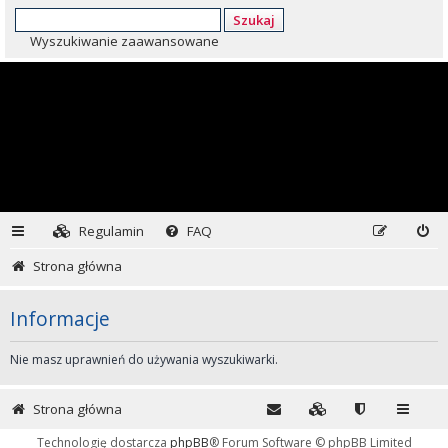
Szukaj
Wyszukiwanie zaawansowane
Regulamin
FAQ
Strona główna
Informacje
Nie masz uprawnień do używania wyszukiwarki.
Strona główna
Technologię dostarcza
phpBB
® Forum Software © phpBB Limited