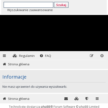
Szukaj
Wyszukiwanie zaawansowane
Regulamin
FAQ
Strona główna
Informacje
Nie masz uprawnień do używania wyszukiwarki.
Strona główna
Technologię dostarcza
phpBB
® Forum Software © phpBB Limited