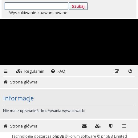
Szukaj
Wyszukiwanie zaawansowane
Regulamin
FAQ
Strona główna
Informacje
Nie masz uprawnień do używania wyszukiwarki.
Strona główna
Technologię dostarcza
phpBB
® Forum Software © phpBB Limited