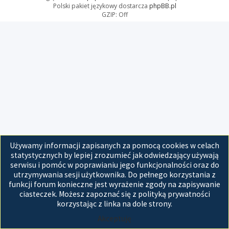
Polski pakiet językowy dostarcza
phpBB.pl
GZIP: Off
Używamy informacji zapisanych za pomocą cookies w celach
statystycznych by lepiej zrozumieć jak odwiedzający używają
serwisu i pomóc w poprawianiu jego funkcjonalności oraz do
utrzymywania sesji użytkownika. Do pełnego korzystania z
funkcji forum konieczne jest wyrażenie zgody na zapisywanie
ciasteczek. Możesz zapoznać się z polityką prywatności
korzystając z linka na dole strony.
Akceptuję