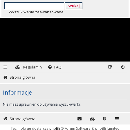
Szukaj
Wyszukiwanie zaawansowane
Regulamin
FAQ
Strona główna
Informacje
Nie masz uprawnień do używania wyszukiwarki.
Strona główna
Technologię dostarcza
phpBB
® Forum Software © phpBB Limited