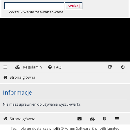
Szukaj
Wyszukiwanie zaawansowane
Regulamin
FAQ
Strona główna
Informacje
Nie masz uprawnień do używania wyszukiwarki.
Strona główna
Technologię dostarcza
phpBB
® Forum Software © phpBB Limited