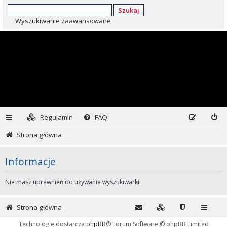
Szukaj
Wyszukiwanie zaawansowane
Regulamin
FAQ
Strona główna
Informacje
Nie masz uprawnień do używania wyszukiwarki.
Strona główna
Technologię dostarcza
phpBB
® Forum Software © phpBB Limited