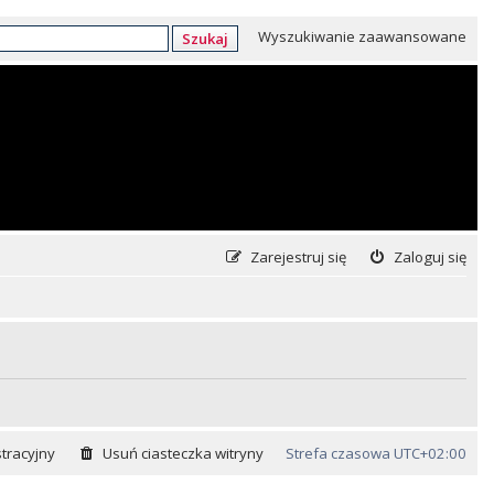
Wyszukiwanie zaawansowane
Szukaj
Zarejestruj się
Zaloguj się
tracyjny
Usuń ciasteczka witryny
Strefa czasowa
UTC+02:00