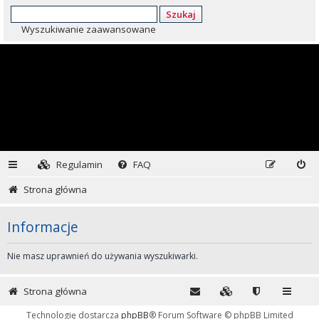
Szukaj
Wyszukiwanie zaawansowane
Regulamin
FAQ
Strona główna
Informacje
Nie masz uprawnień do używania wyszukiwarki.
Strona główna
Technologię dostarcza
phpBB
® Forum Software © phpBB Limited