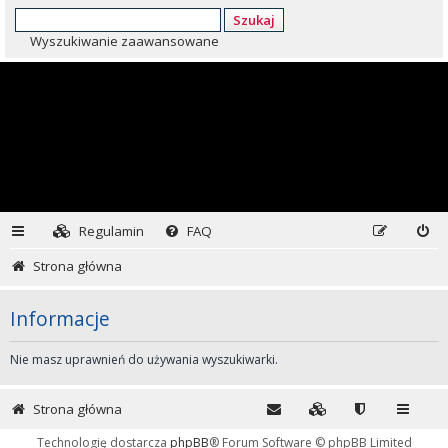
Szukaj
Wyszukiwanie zaawansowane
Regulamin
FAQ
Strona główna
Informacje
Nie masz uprawnień do używania wyszukiwarki.
Strona główna
Technologię dostarcza
phpBB
® Forum Software © phpBB Limited