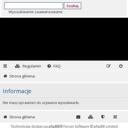
Szukaj
Wyszukiwanie zaawansowane
Regulamin
FAQ
Strona główna
Informacje
Nie masz uprawnień do używania wyszukiwarki.
Strona główna
Technologię dostarcza
phpBB
® Forum Software © phpBB Limited